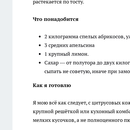
растекается по тосту.
Что понадобится
2 килограмма спелых абрикосов, у
3 средних апельсина
1 крупный лимон.
Сахар — от полутора до двух кило
сыпать не советую, иначе при зам
Как я готовлю
Я мою всё как следует, с цитрусовых к
крупной решёткой или кухонный комба
мелких кусочков, а не полноценного п