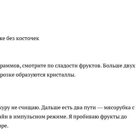
же без косточек
граммов, смотрите по сладости фруктов. Больше двух
орозке образуются кристаллы.
ожуру не счищаю. Дальше есть два пути — мясорубка с
йн в импульсном режиме. Я пробиваю фрукты до
юре.