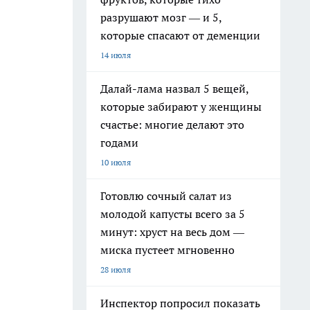
разрушают мозг — и 5,
которые спасают от деменции
14 июля
Далай-лама назвал 5 вещей,
которые забирают у женщины
счастье: многие делают это
годами
10 июля
Готовлю сочный салат из
молодой капусты всего за 5
минут: хруст на весь дом —
миска пустеет мгновенно
28 июля
Инспектор попросил показать