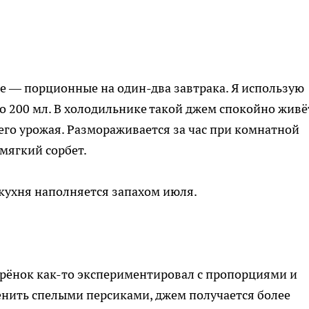
е — порционные на один-два завтрака. Я использую
 200 мл. В холодильнике такой джем спокойно живё
его урожая. Размораживается за час при комнатной
мягкий сорбет.
кухня наполняется запахом июля.
рёнок как-то экспериментировал с пропорциями и
менить спелыми персиками, джем получается более