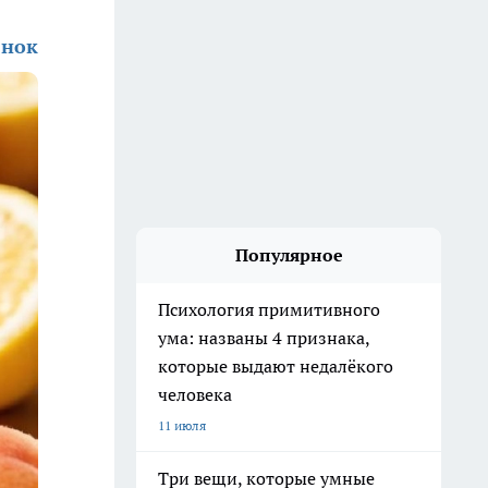
енок
Популярное
Психология примитивного
ума: названы 4 признака,
которые выдают недалёкого
человека
11 июля
Три вещи, которые умные