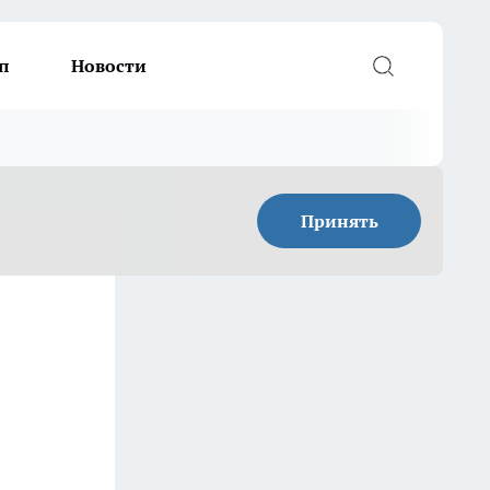
п
Новости
Принять