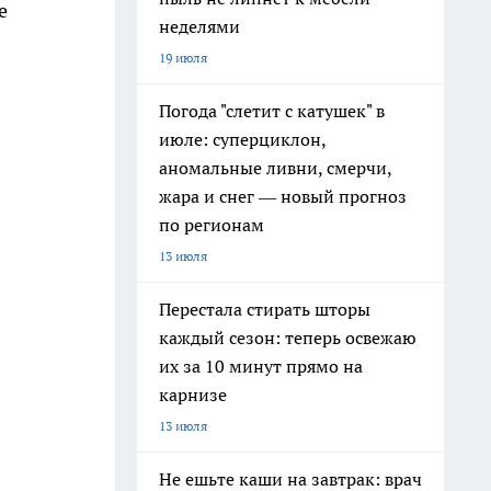
е
неделями
19 июля
Погода "слетит с катушек" в
июле: суперциклон,
аномальные ливни, смерчи,
жара и снег — новый прогноз
по регионам
13 июля
Перестала стирать шторы
каждый сезон: теперь освежаю
их за 10 минут прямо на
карнизе
13 июля
Не ешьте каши на завтрак: врач