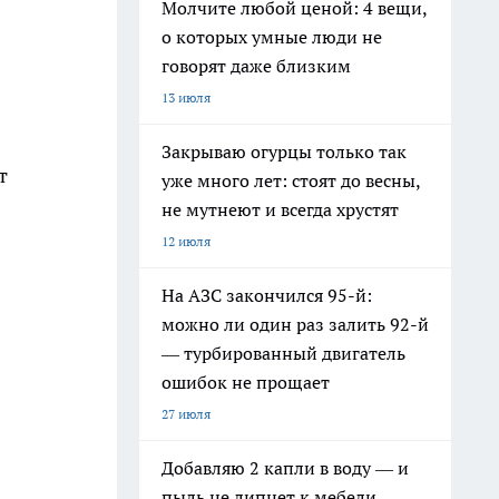
Молчите любой ценой: 4 вещи,
о которых умные люди не
говорят даже близким
13 июля
Закрываю огурцы только так
т
уже много лет: стоят до весны,
не мутнеют и всегда хрустят
12 июля
На АЗС закончился 95-й:
можно ли один раз залить 92-й
— турбированный двигатель
ошибок не прощает
27 июля
Добавляю 2 капли в воду — и
пыль не липнет к мебели