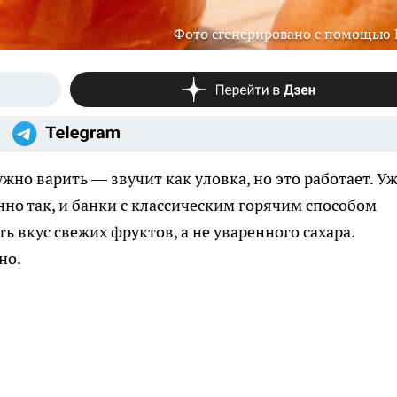
Фото сгенерировано с помощью
но варить — звучит как уловка, но это работает. У
но так, и банки с классическим горячим способом
ь вкус свежих фруктов, а не уваренного сахара.
но.