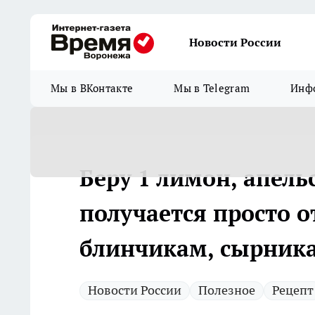
Новости России
Мы в ВКонтакте
Мы в Telegram
Инфо
Беру 1 лимон, апел
получается просто 
блинчикам, сырника
Новости России
Полезное
Рецепт