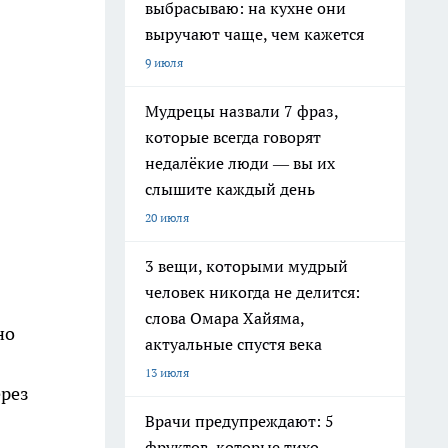
выбрасываю: на кухне они
выручают чаще, чем кажется
9 июля
Мудрецы назвали 7 фраз,
которые всегда говорят
недалёкие люди — вы их
слышите каждый день
20 июля
3 вещи, которыми мудрый
человек никогда не делится:
слова Омара Хайяма,
но
актуальные спустя века
13 июля
ерез
Врачи предупреждают: 5
фруктов, которые тихо