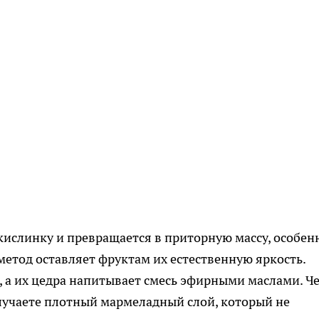
 кислинку и превращается в приторную массу, особен
метод оставляет фруктам их естественную яркость.
 а их цедра напитывает смесь эфирными маслами. Ч
лучаете плотный мармеладный слой, который не