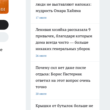
люди не выставляют напоказ:
 ИИ
мудрость Омара Хайяма
17 июля
Ленивая хозяйка рассказала 9
привычек, благодаря которым
дома всегда чисто — больше
никаких генеральных уборок
же
26 июля
Почему сил нет даже после
отдыха: Борис Пастернак
ответил на этот вопрос очень
точно
20 июля
Крышки от бутылок больше не