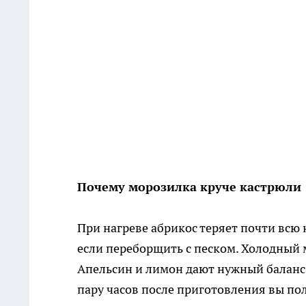
Почему морозилка круче кастрюли
При нагреве абрикос теряет почти всю
если переборщить с песком. Холодный 
Апельсин и лимон дают нужный баланс,
пару часов после приготовления вы по