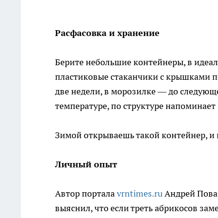
Расфасовка и хранение
Берите небольшие контейнеры, в идеал
пластиковые стаканчики с крышками по
две недели, в морозилке — до следующ
температуре, по структуре напоминает 
Зимой открываешь такой контейнер, и 
Личный опыт
Автор портала
vrntimes.ru
Андрей Пова
выяснил, что если треть абрикосов за