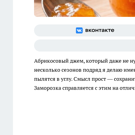
Абрикосовый джем, который даже не нуж
несколько сезонов подряд я делаю имен
пылятся в углу. Смысл прост — сохранит
Заморозка справляется с этим на отлич