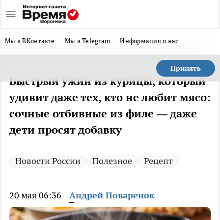
Мы в ВКонтакте
Мы в Telegram
Информация о нас
Принять
Быстрый ужин из курицы, который
удивит даже тех, кто не любит мясо:
сочные отбивные из филе — даже
дети просят добавку
Новости России
Полезное
Рецепт
20 мая 06:36
Андрей Поваренок