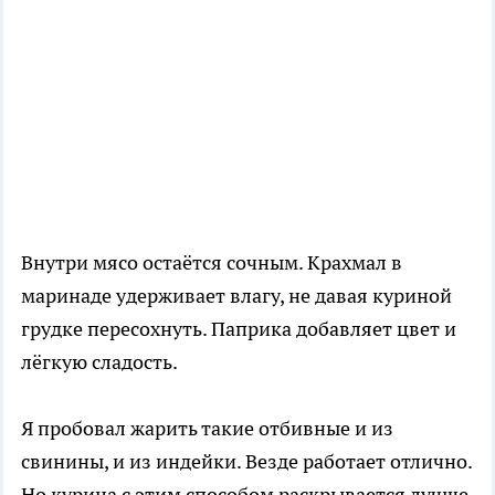
Внутри мясо остаётся сочным. Крахмал в
маринаде удерживает влагу, не давая куриной
грудке пересохнуть. Паприка добавляет цвет и
лёгкую сладость.
Я пробовал жарить такие отбивные и из
свинины, и из индейки. Везде работает отлично.
Но курица с этим способом раскрывается лучше