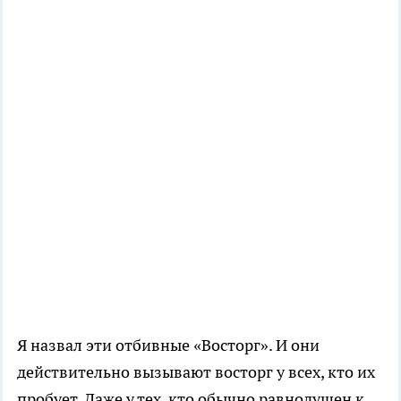
Я назвал эти отбивные «Восторг». И они
действительно вызывают восторг у всех, кто их
пробует. Даже у тех, кто обычно равнодушен к