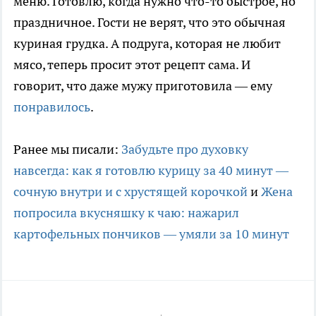
меню. Готовлю, когда нужно что-то быстрое, но
праздничное. Гости не верят, что это обычная
куриная грудка. А подруга, которая не любит
мясо, теперь просит этот рецепт сама. И
говорит, что даже мужу приготовила — ему
понравилось
.
Ранее мы писали:
Забудьте про духовку
навсегда: как я готовлю курицу за 40 минут —
сочную внутри и с хрустящей корочкой
и
Жена
попросила вкусняшку к чаю: нажарил
картофельных пончиков — умяли за 10 минут