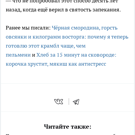
— что не попробовал этот способ десять лет
назад, когда ещё верил в святость запекания.
Ранее мы писали:
Чёрная смородина, горсть
овсянки и килограмм восторга: почему я теперь
готовлю этот крамбл чаще, чем
пельмени
и
Хлеб за 15 минут на сковороде:
корочка хрустит, мякиш как антистресс
Читайте также: