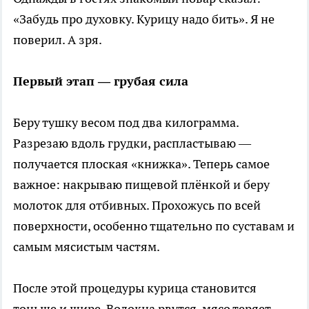
«Забудь про духовку. Курицу надо бить». Я не
поверил. А зря.
Первый этап — грубая сила
Беру тушку весом под два килограмма.
Разрезаю вдоль грудки, распластываю —
получается плоская «книжка». Теперь самое
важное: накрываю пищевой плёнкой и беру
молоток для отбивных. Прохожусь по всей
поверхности, особенно тщательно по суставам и
самым мясистым частям.
После этой процедуры курица становится
тоньше и шире. Волокна рвутся, мясо теряет