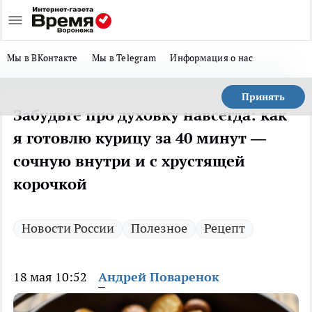
Мы в ВКонтакте
Мы в Telegram
Информация о нас
Принять
Забудьте про духовку навсегда: как
я готовлю курицу за 40 минут —
сочную внутри и с хрустящей
корочкой
Новости России
Полезное
Рецепт
18 мая 10:52
Андрей Поваренок