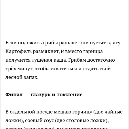
Если положить грибы раньше, они пустят влагу.
Картофель размякнет, и вместо гарнира
получится тушёная каша. Грибам достаточно
трёх минут, чтобы схватиться и отдать свой
лесной запах.
Финал — глазурь и томление
В отдельной посуде мешаю горчицу (две чайные
ложки), соевый соус (две столовые ложки),
кетчуп (одну ложку), выжимаю половинку