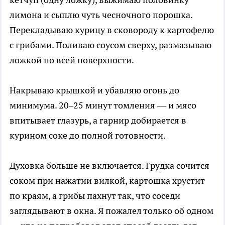
лимона и сыплю чуть чесночного порошка.
Перекладываю курицу в сковороду к картофелю
с грибами. Поливаю соусом сверху, размазываю
ложкой по всей поверхности.
Накрываю крышкой и убавляю огонь до
минимума. 20–25 минут томления — и мясо
впитывает глазурь, а гарнир добирается в
курином соке до полной готовности.
Духовка больше не включается. Грудка сочится
соком при нажатии вилкой, картошка хрустит
по краям, а грибы пахнут так, что соседи
заглядывают в окна. Я пожалел только об одном