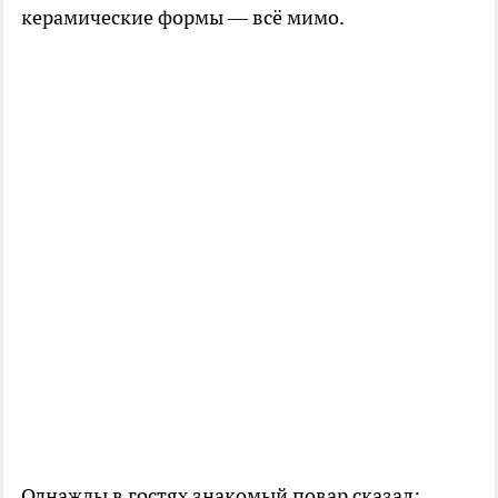
керамические формы — всё мимо.
Однажды в гостях знакомый повар сказал: