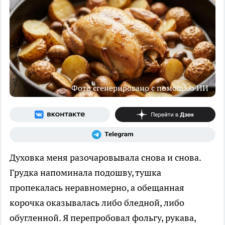
Фото сгенерировано с помощью ИИ
Духовка меня разочаровывала снова и снова.
Грудка напоминала подошву, тушка
пропекалась неравномерно, а обещанная
корочка оказывалась либо бледной, либо
обугленной. Я перепробовал фольгу, рукава,