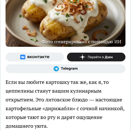
Фото сгенерировано с помощью ИИ
Если вы любите картошку так же, как я, то
цеппелины станут вашим кулинарным
открытием. Это литовское блюдо — настоящие
картофельные «дирижабли» с сочной начинкой,
которые тают во рту и дарят ощущение
домашнего уюта.