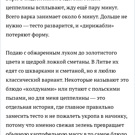
цеппелины всплывают, жду ещё пару минут.
Всего варка занимает около 6 минут. Дольше не
нужно — тесто разварится, и «дирижабли»
потеряют форму.
Подаю с обжаренным луком до золотистого
цвета и щедрой ложкой сметаны. В Литве их
едят со шкварками и сметаной, но я люблю
классический вариант. Некоторые называют это
блюдо «колдунами» или путают с польскими
пызами, но для меня цеппелины — это
отдельная история, где главное правильно
замесить тесто и не пожалеть укропа в начинку,
потому что именно свежая зелень превращает
обычную картофельную массу в то самое блюдо,