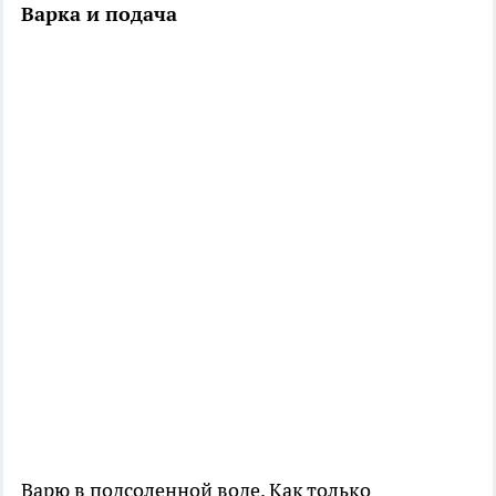
Варка и подача
Варю в подсоленной воде. Как только