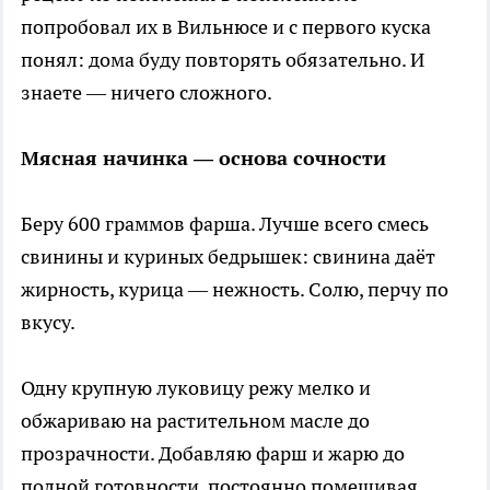
попробовал их в Вильнюсе и с первого куска
понял: дома буду повторять обязательно. И
знаете — ничего сложного.
Мясная начинка — основа сочности
Беру 600 граммов фарша. Лучше всего смесь
свинины и куриных бедрышек: свинина даёт
жирность, курица — нежность. Солю, перчу по
вкусу.
Одну крупную луковицу режу мелко и
обжариваю на растительном масле до
прозрачности. Добавляю фарш и жарю до
полной готовности, постоянно помешивая,