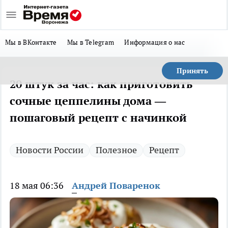
Мы в ВКонтакте
Мы в Telegram
Информация о нас
Принять
20 штук за час: как приготовить
сочные цеппелины дома —
пошаговый рецепт с начинкой
Новости России
Полезное
Рецепт
18 мая 06:36
Андрей Поваренок