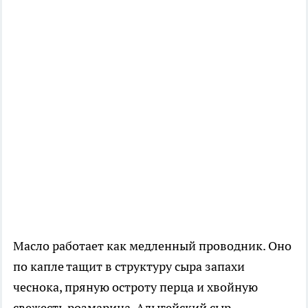
Масло работает как медленный проводник. Оно
по капле тащит в структуру сыра запахи
чеснока, пряную остроту перца и хвойную
свежесть розмарина. Адыгейский сыр