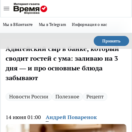
Мы в ВКонтакте
Мы в Telegram
Информация о нас
Принять
Адыгейский сыр в банке, который
сводит гостей с ума: заливаю на 3
дня — и про основные блюда
забывают
Новости России
Полезное
Рецепт
14 июня 01:00
Андрей Поваренок