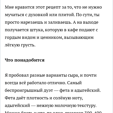
Мне нравится этот рецепт за то, что не нужно
мучаться с духовкой или плитой. По сути, ты
просто нарезаешь и заливаешь. А на выходе
получается штука, которую в кафе подают с
гордым видом и ценником, вызывающим
лёгкую грусть.
Что понадобится
Я пробовал разные варианты сыра, и почти
всегда всё работало отлично. Самый
беспроигрышный дуэт — фета и адыгейский.
Фета даёт плотность и солёную ноту,
адыгейский — нежную молочную текстуру.
Можно брать и что-то одно, граммов 300-400.