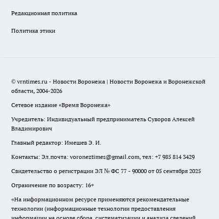
Редакционная политика
Политика этики
© vrntimes.ru - Новости Воронежа | Новости Воронежа и Воронежской
области, 2004-2026
Сетевое издание «Время Воронежа»
Учредитель: Индивидуальный предприниматель Суворов Алексей
Владимирович
Главный редактор: Имешев Э. И.
Контакты: Эл.почта: voroneztimes@gmail.com, тел: +7 985 814 3429
Свидетельство о регистрации ЭЛ № ФС 77 - 90000 от 05 сентября 2025
Ограничение по возрасту: 16+
«На информационном ресурсе применяются рекомендательные
технологии (информационные технологии предоставления
информации на основе сбора, систематизации и анализа сведений,