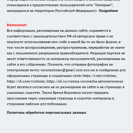
относящихся к предпочтениям пользователей сети "Интернет",
находящихся на территории Российской Федерации)».
Подробнее
Внимание!
Вся информация, размещенная на данном сайте, охраняется в
соответствии с законодательством РФ об авторском праве и не
подлежит использованию кем-либо в какой бы то ни было форме, в
том числе воспроизведению, распространению, переработке не иначе
как с письменного разрешения правообладателя. Редакция портала не
несет ответственности за материалы пользователей, размещенные на
сайте и его субдоменах. Помните, что отправка фотографии на
электронную почту voroneztimes@gmail.com или же в сообщениях для
официальных страницах в социальных сетях
https://t.me/vrntimes
,
https://vk.com/vrntimes
,
https://ok.ru/vremya.voronezha
автоматически
будет являться согласием на их размещение на сайте и на страницах в
указанных соцсетях. Также Время Воронежа может передать
присланные через указанные страницы в соцсетях материалы в
сторонние паблики для публикации.
Политика обработки персональных данных