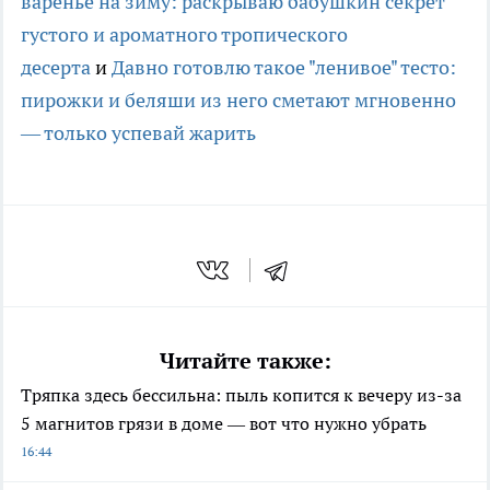
варенье на зиму: раскрываю бабушкин секрет
густого и ароматного тропического
десерта
и
Давно готовлю такое "ленивое" тесто:
пирожки и беляши из него сметают мгновенно
— только успевай жарить
Читайте также:
Тряпка здесь бессильна: пыль копится к вечеру из-за
5 магнитов грязи в доме — вот что нужно убрать
16:44