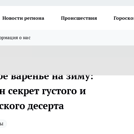
Новости региона
Происшествия
Гороско
рмация о нас
е варенье на зиму:
 секрет густого и
ского десерта
ты