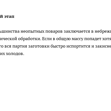
й этап
льшинства неопытных поваров заключается в небреж
ической обработки. Если в общую массу попадет хот
о вся партия заготовки быстро испортится и закисн
их холодов.