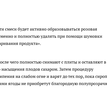
ти смеси будет активно образовываться розовая
еменно и полностью удалять при помощи шумовки
аривания продукта».
после чего полностью снимают с плиты и оставляют в
о насыщения плодов сахаром. Затем процедуру
пения на слабом огне и варят до тех пор, пока сироп
 сами ягоды не приобретут благородную полупрозрач