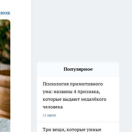
енок
Популярное
Психология примитивного
ума: названы 4 признака,
которые выдают недалёкого
человека
11 июля
Три вещи, которые умные