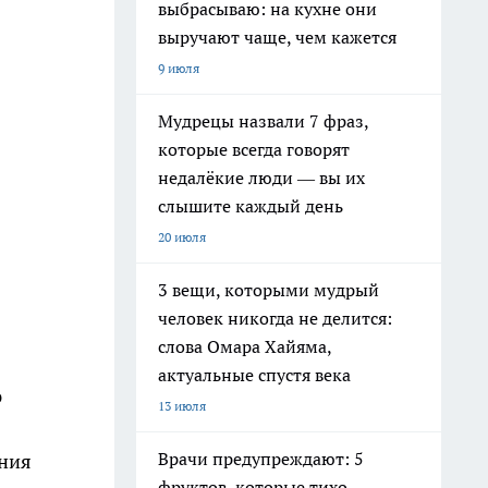
выбрасываю: на кухне они
выручают чаще, чем кажется
9 июля
Мудрецы назвали 7 фраз,
которые всегда говорят
недалёкие люди — вы их
слышите каждый день
20 июля
3 вещи, которыми мудрый
человек никогда не делится:
слова Омара Хайяма,
актуальные спустя века
ю
13 июля
Врачи предупреждают: 5
ания
фруктов, которые тихо