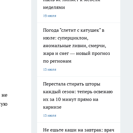
неделями
19 июля
Погода "слетит с катушек" в
июле: суперциклон,
аномальные ливни, смерчи,
жара и снег — новый прогноз
по регионам
13 июля
Перестала стирать шторы
каждый сезон: теперь освежаю
 не
их за 10 минут прямо на
ную
карнизе
13 июля
Не ешьте каши на завтрак: врач