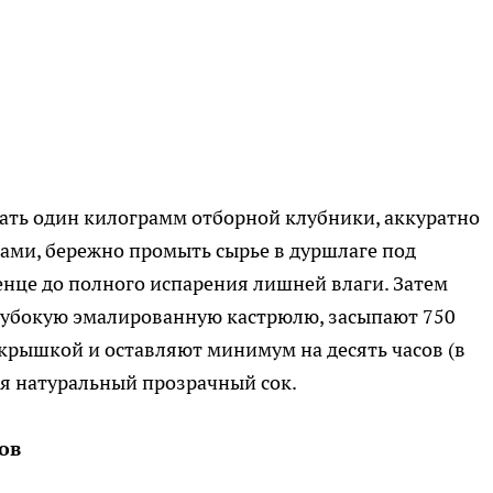
ать один килограмм отборной клубники, аккуратно
ами, бережно промыть сырье в дуршлаге под
енце до полного испарения лишней влаги. Затем
лубокую эмалированную кастрюлю, засыпают 750
крышкой и оставляют минимум на десять часов (в
ся натуральный прозрачный сок.
ов