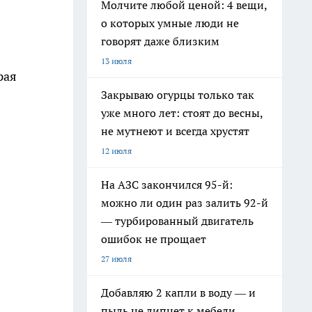
Молчите любой ценой: 4 вещи,
о которых умные люди не
говорят даже близким
13 июля
рая
Закрываю огурцы только так
уже много лет: стоят до весны,
не мутнеют и всегда хрустят
12 июля
На АЗС закончился 95-й:
можно ли один раз залить 92-й
— турбированный двигатель
ошибок не прощает
27 июля
Добавляю 2 капли в воду — и
пыль не липнет к мебели