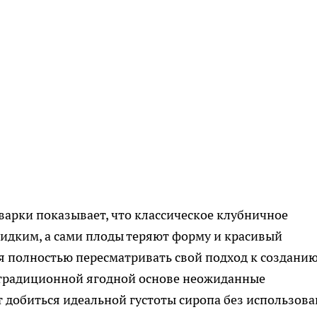
варки показывает, что классическое клубничное
идким, а сами плоды теряют форму и красивый
я полностью пересматривать свой подход к создани
к традиционной ягодной основе неожиданные
 добиться идеальной густоты сиропа без использов