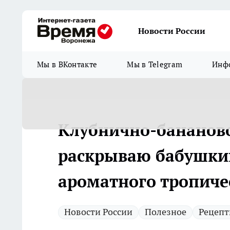
Новости России
Мы в ВКонтакте
Мы в Telegram
Инфо
Клубнично-бананово
раскрываю бабушкин
ароматного тропиче
Новости России
Полезное
Рецеп