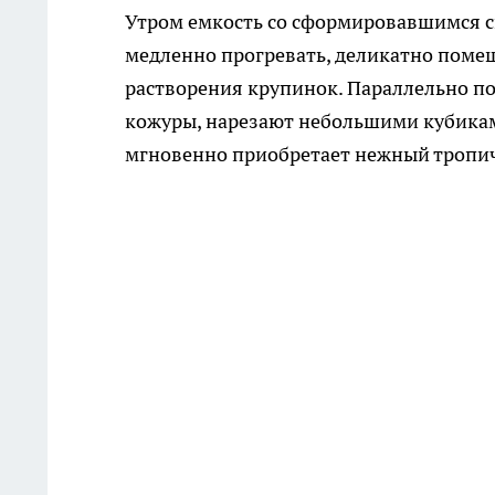
Утром емкость со сформировавшимся с
медленно прогревать, деликатно поме
растворения крупинок. Параллельно по
кожуры, нарезают небольшими кубикам
мгновенно приобретает нежный тропич