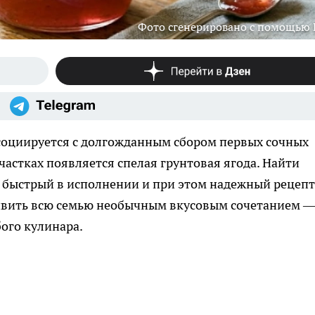
Фото сгенерировано с помощью
ссоциируется с долгожданным сбором первых сочных
участках появляется спелая грунтовая ягода. Найти
 быстрый в исполнении и при этом надежный рецепт
ивить всю семью необычным вкусовым сочетанием 
ого кулинара.