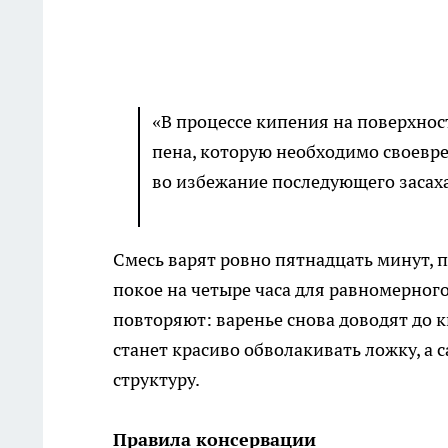
«В процессе кипения на поверхнос
пена, которую необходимо своевр
во избежание последующего засах
Смесь варят ровно пятнадцать минут, 
покое на четыре часа для равномерног
повторяют: варенье снова доводят до ки
станет красиво обволакивать ложку, а
структуру.
Правила консервации