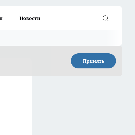
п
Новости
Принять