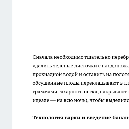
Сначала необходимо тщательно перебр
удалить зеленые листочки с плодоножк
прохнадной водой и оставить на полот
обсушенные плоды перекладывают в г
граммами сахарного песка, накрывают 
идеале — на всю ночь), чтобы выделил
Технология варки и введение банан