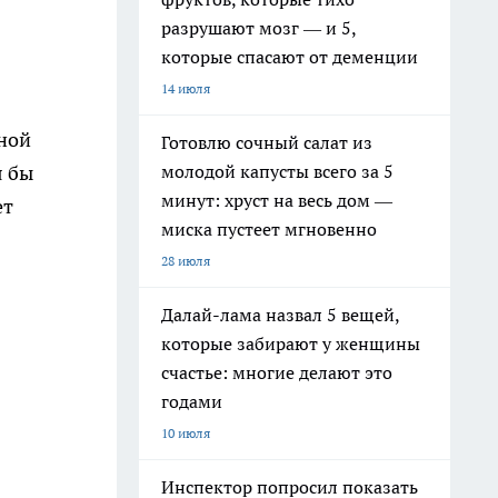
разрушают мозг — и 5,
которые спасают от деменции
14 июля
ной
Готовлю сочный салат из
молодой капусты всего за 5
я бы
минут: хруст на весь дом —
ет
миска пустеет мгновенно
28 июля
Далай-лама назвал 5 вещей,
которые забирают у женщины
счастье: многие делают это
годами
10 июля
Инспектор попросил показать