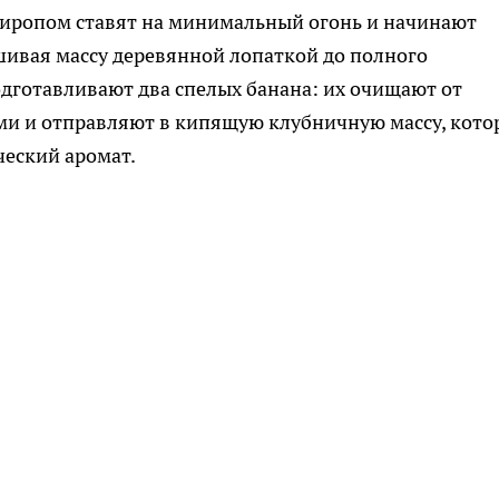
иропом ставят на минимальный огонь и начинают
шивая массу деревянной лопаткой до полного
дготавливают два спелых банана: их очищают от
и и отправляют в кипящую клубничную массу, кото
еский аромат.