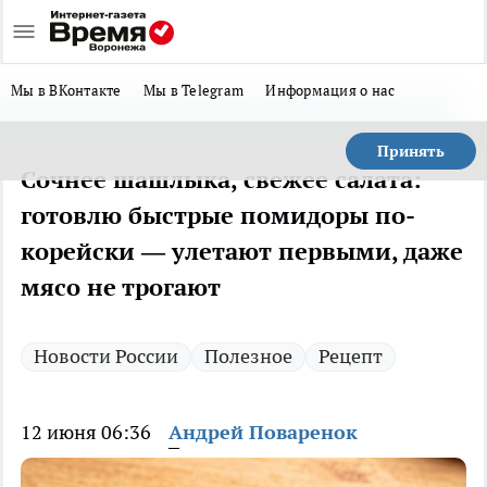
Мы в ВКонтакте
Мы в Telegram
Информация о нас
Принять
Сочнее шашлыка, свежее салата:
готовлю быстрые помидоры по-
корейски — улетают первыми, даже
мясо не трогают
Новости России
Полезное
Рецепт
12 июня 06:36
Андрей Поваренок