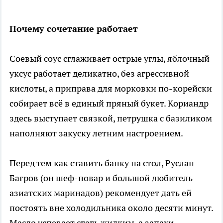
Почему сочетание работает
Соевый соус сглаживает острые углы, яблочный
уксус работает деликатно, без агрессивной
кислоты, а приправа для морковки по-корейски
собирает всё в единый пряный букет. Кориандр
здесь выступает связкой, петрушка с базиликом
наполняют закуску летним настроением.
Перед тем как ставить банку на стол, Руслан
Багров (он шеф-повар и большой любитель
азиатских маринадов) рекомендует дать ей
постоять вне холодильника около десяти минут.
Масло успевает стать жидким, а запахи