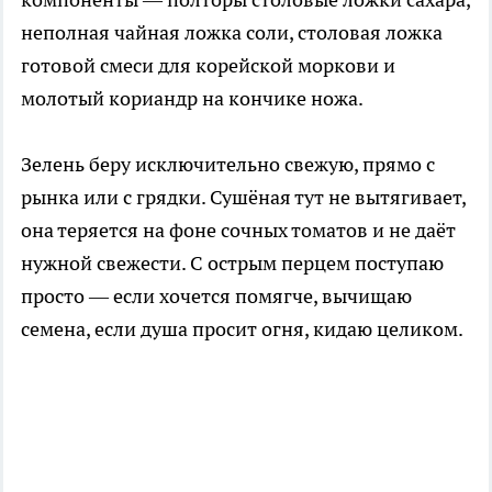
неполная чайная ложка соли, столовая ложка
готовой смеси для корейской моркови и
молотый кориандр на кончике ножа.
Зелень беру исключительно свежую, прямо с
рынка или с грядки. Сушёная тут не вытягивает,
она теряется на фоне сочных томатов и не даёт
нужной свежести. С острым перцем поступаю
просто — если хочется помягче, вычищаю
семена, если душа просит огня, кидаю целиком.