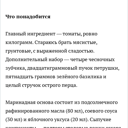
Что понадобится
Главный ингредиент — томаты, ровно
килограмм. Стараюсь брать мясистые,
грунтовые, с выраженной сладостью.
Дополнительный набор — четыре чесночных
зубчика, двадцатиграммовый пучок петрушки,
пятнадцать граммов зелёного базилика и
целый стручок острого перца.
Маринадная основа состоит из подсолнечного
рафинированного масла (80 мл), соевого соуса
(30 мл) и яблочного уксуса (20 мл). Сыпучие
компоненты — полторы столовые ложки сахара,