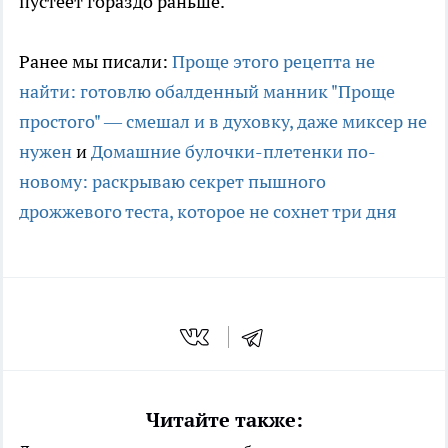
пустеет гораздо раньше.
Ранее мы писали:
Проще этого рецепта не
найти: готовлю обалденный манник "Проще
простого" — смешал и в духовку, даже миксер не
нужен
и
Домашние булочки-плетенки по-
новому: раскрываю секрет пышного
дрожжевого теста, которое не сохнет три дня
Читайте также: