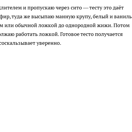
ителем и пропускаю через сито — тесту это даёт
ефир, туда же высыпаю манную крупу, белый и ванил
ом или обычной ложкой до однородной жижи. Потом
лжаю работать ложкой. Готовое тесто получается
 соскальзывает уверенно.