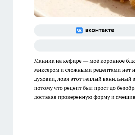
Манник на кефире — моё коронное блюдо
миксером и сложными рецептами нет ни
духовки, ловя этот теплый ванильный 
потому что рецепт был прост до безобра
доставая проверенную форму и смешива