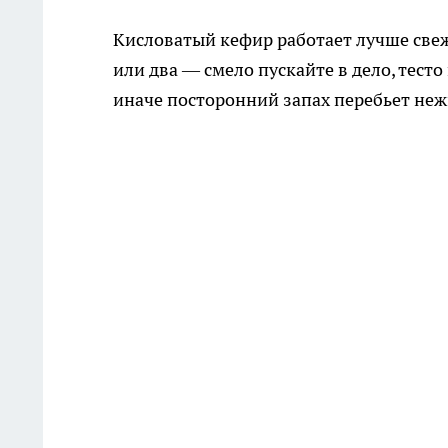
Кисловатый кефир работает лучше свеж
или два — смело пускайте в дело, тест
иначе посторонний запах перебьет неж