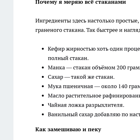
Почему я меряю всё стаканами
Ингредиенты здесь настолько простые, 
граненого стакана. Так быстрее и нагля
Кефир жирностью хоть один процен
полный стакан.
Манка — стакан объёмом 200 грам
Сахар — такой же стакан.
Мука пшеничная — около 140 грам
Масло растительное рафинированн
Чайная ложка разрыхлителя.
Ванильный сахар добавляю по наст
Как замешиваю и пеку