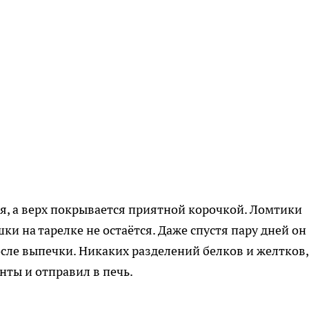
ая, а верх покрывается приятной корочкой. Ломтики
и на тарелке не остаётся. Даже спустя пару дней он
осле выпечки. Никаких разделений белков и желтков,
ты и отправил в печь.