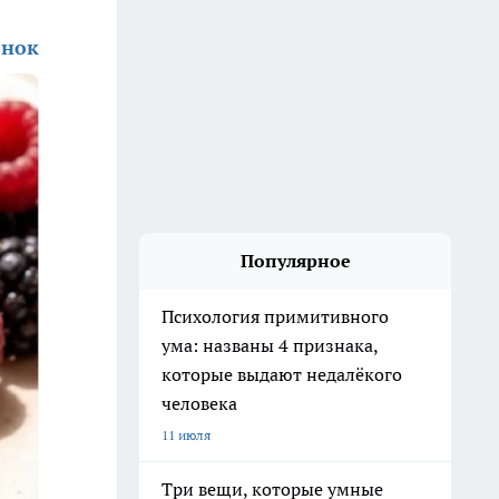
енок
Популярное
Психология примитивного
ума: названы 4 признака,
которые выдают недалёкого
человека
11 июля
Три вещи, которые умные