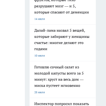
разрушают мозг — и 5,
которые спасают от деменции
14 июля
Далай-лама назвал 5 вещей,
которые забирают у женщины
счастье: многие делают это
годами
10 июля
Готовлю сочный салат из
молодой капусты всего за 5
минут: хруст на весь дом —
миска пустеет мгновенно
28 июля
Инспектор попросил показать