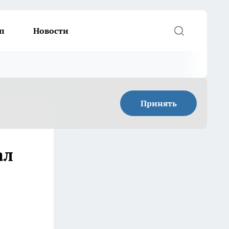
п
Новости
Принять
ал