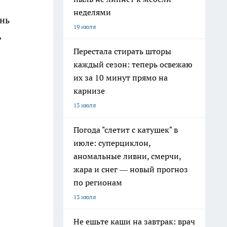
неделями
ень
19 июля
,
Перестала стирать шторы
каждый сезон: теперь освежаю
их за 10 минут прямо на
карнизе
13 июля
Погода "слетит с катушек" в
июле: суперциклон,
аномальные ливни, смерчи,
жара и снег — новый прогноз
по регионам
13 июля
Не ешьте каши на завтрак: врач