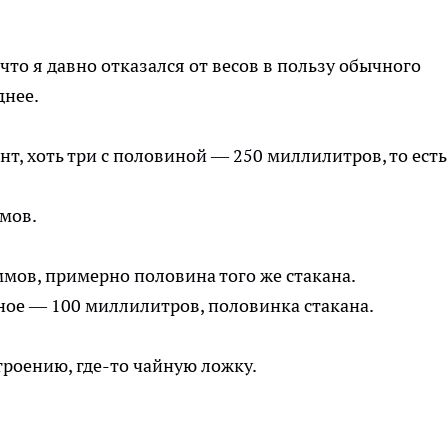
что я давно отказался от весов в пользу обычного
днее.
т, хоть три с половиной — 250 миллилитров, то есть
мов.
мов, примерно половина того же стакана.
ое — 100 миллилитров, половинка стакана.
роению, где-то чайную ложку.