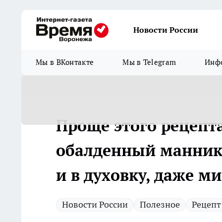
Новости России
Мы в ВКонтакте
Мы в Telegram
Инфо
Проще этого рецепта
обалденный манник
и в духовку, даже м
Новости России
Полезное
Рецепт