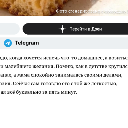
Фото сгенерировано с помощью
, когда хочется испечь что-то домашнее, а возитьс
 малейшего желания. Помню, как в детстве крутилс
запах, а мама спокойно занималась своими делами,
зия. Сейчас сам готовлю его с той же легкостью,
я всё буквально за пять минут.