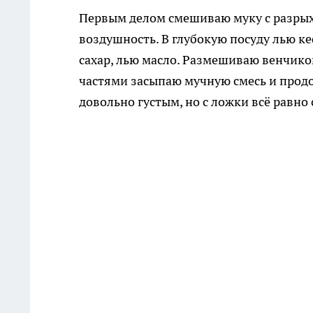
Первым делом смешиваю муку с разрыхл
воздушность. В глубокую посуду лью к
сахар, лью масло. Размешиваю венчик
частями засыпаю мучную смесь и продо
довольно густым, но с ложки всё равно