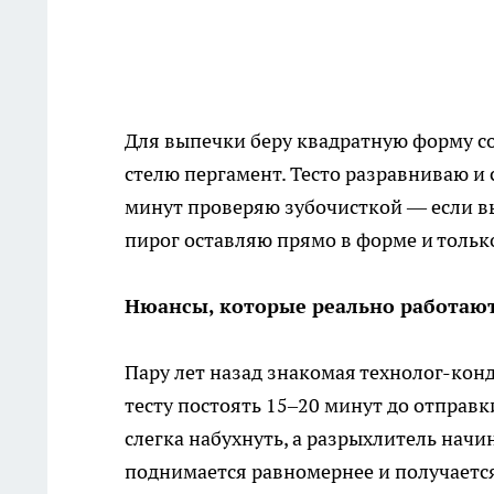
Для выпечки беру квадратную форму с
стелю пергамент. Тесто разравниваю и с
минут проверяю зубочисткой — если вы
пирог оставляю прямо в форме и тольк
Нюансы, которые реально работаю
Пару лет назад знакомая технолог-кон
тесту постоять 15–20 минут до отправки
слегка набухнуть, а разрыхлитель начи
поднимается равномернее и получает