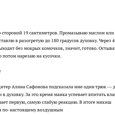
о стороной 19 сантиметров. Промазываю маслом или
тавлю в разогретую до 180 градусов духовку. Через 
ходит без мокрых комочков, значит, готово. Остыва
о потом нарезаю на кусочки.
т
дитер Алина Сафонова подсказала мне один трюк — 
 в духовку. За это время манка успевает впитать вла
нает первую, самую слабую реакцию. В итоге мякиш
ся по-настоящему воздушным