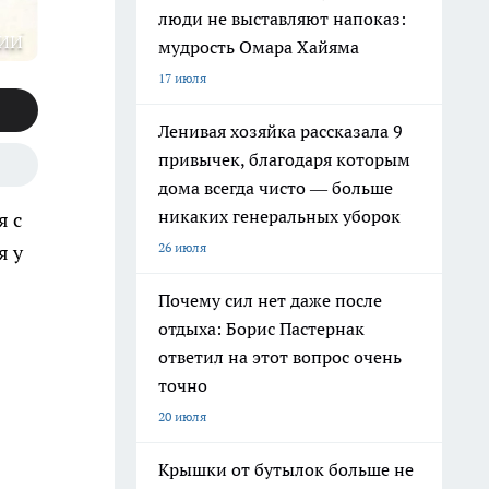
люди не выставляют напоказ:
 ИИ
мудрость Омара Хайяма
17 июля
Ленивая хозяйка рассказала 9
привычек, благодаря которым
дома всегда чисто — больше
никаких генеральных уборок
я с
26 июля
я у
Почему сил нет даже после
отдыха: Борис Пастернак
ответил на этот вопрос очень
точно
20 июля
Крышки от бутылок больше не