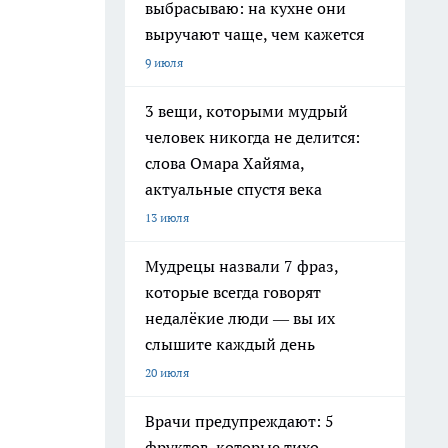
выбрасываю: на кухне они
выручают чаще, чем кажется
9 июля
3 вещи, которыми мудрый
человек никогда не делится:
слова Омара Хайяма,
актуальные спустя века
13 июля
Мудрецы назвали 7 фраз,
которые всегда говорят
недалёкие люди — вы их
слышите каждый день
20 июля
Врачи предупреждают: 5
фруктов, которые тихо