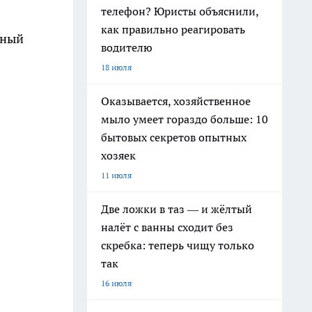
телефон? Юристы объяснили,
как правильно реагировать
ьный
водителю
18 июля
Оказывается, хозяйственное
мыло умеет гораздо больше: 10
бытовых секретов опытных
хозяек
11 июля
Две ложки в таз — и жёлтый
налёт с ванны сходит без
скребка: теперь чищу только
так
16 июля