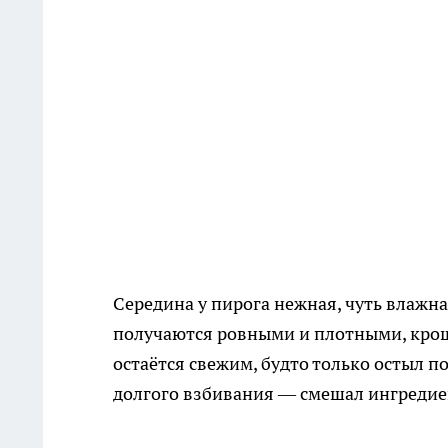
Середина у пирога нежная, чуть влажн
получаются ровными и плотными, крошк
остаётся свежим, будто только остыл п
долгого взбивания — смешал ингредиен