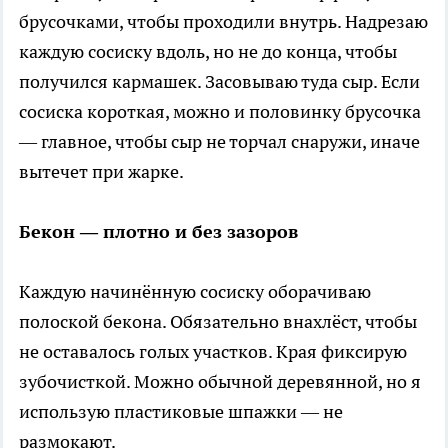
брусочками, чтобы проходили внутрь. Надрезаю
каждую сосиску вдоль, но не до конца, чтобы
получился кармашек. Засовываю туда сыр. Если
сосиска короткая, можно и половинку брусочка
— главное, чтобы сыр не торчал снаружи, иначе
вытечет при жарке.
Бекон — плотно и без зазоров
Каждую начинённую сосиску оборачиваю
полоской бекона. Обязательно внахлёст, чтобы
не оставалось голых участков. Края фиксирую
зубочисткой. Можно обычной деревянной, но я
использую пластиковые шпажки — не
размокают.