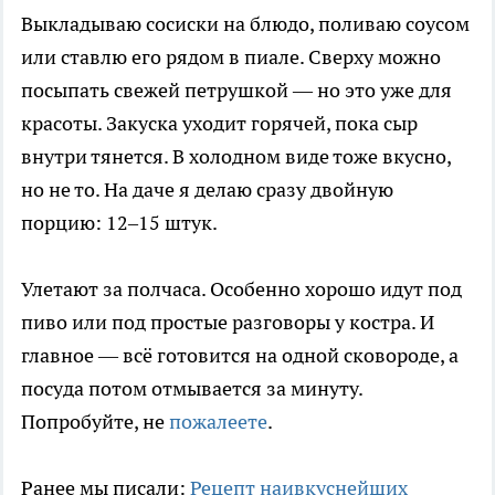
Выкладываю сосиски на блюдо, поливаю соусом
или ставлю его рядом в пиале. Сверху можно
посыпать свежей петрушкой — но это уже для
красоты. Закуска уходит горячей, пока сыр
внутри тянется. В холодном виде тоже вкусно,
но не то. На даче я делаю сразу двойную
порцию: 12–15 штук.
Улетают за полчаса. Особенно хорошо идут под
пиво или под простые разговоры у костра. И
главное — всё готовится на одной сковороде, а
посуда потом отмывается за минуту.
Попробуйте, не
пожалеете
.
Ранее мы писали:
Рецепт наивкуснейших