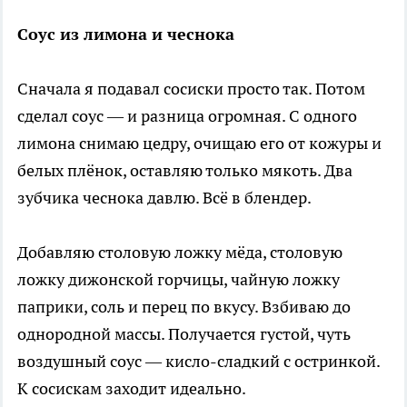
Соус из лимона и чеснока
Сначала я подавал сосиски просто так. Потом
сделал соус — и разница огромная. С одного
лимона снимаю цедру, очищаю его от кожуры и
белых плёнок, оставляю только мякоть. Два
зубчика чеснока давлю. Всё в блендер.
Добавляю столовую ложку мёда, столовую
ложку дижонской горчицы, чайную ложку
паприки, соль и перец по вкусу. Взбиваю до
однородной массы. Получается густой, чуть
воздушный соус — кисло-сладкий с остринкой.
К сосискам заходит идеально.