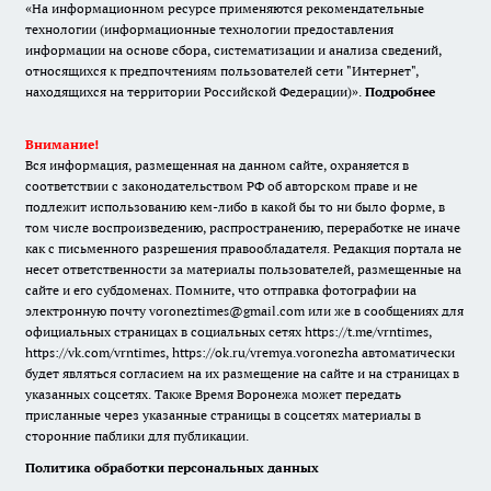
«На информационном ресурсе применяются рекомендательные
технологии (информационные технологии предоставления
информации на основе сбора, систематизации и анализа сведений,
относящихся к предпочтениям пользователей сети "Интернет",
находящихся на территории Российской Федерации)».
Подробнее
Внимание!
Вся информация, размещенная на данном сайте, охраняется в
соответствии с законодательством РФ об авторском праве и не
подлежит использованию кем-либо в какой бы то ни было форме, в
том числе воспроизведению, распространению, переработке не иначе
как с письменного разрешения правообладателя. Редакция портала не
несет ответственности за материалы пользователей, размещенные на
сайте и его субдоменах. Помните, что отправка фотографии на
электронную почту voroneztimes@gmail.com или же в сообщениях для
официальных страницах в социальных сетях
https://t.me/vrntimes
,
https://vk.com/vrntimes
,
https://ok.ru/vremya.voronezha
автоматически
будет являться согласием на их размещение на сайте и на страницах в
указанных соцсетях. Также Время Воронежа может передать
присланные через указанные страницы в соцсетях материалы в
сторонние паблики для публикации.
Политика обработки персональных данных