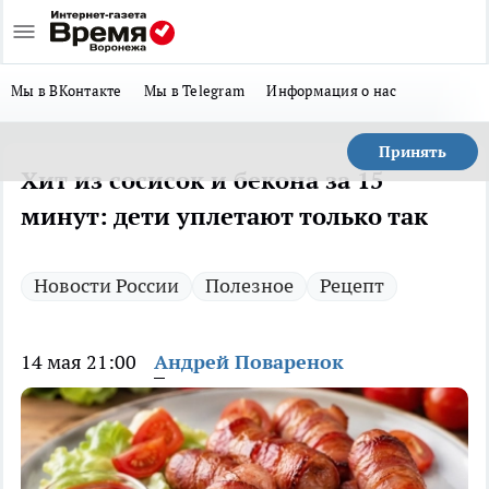
Мы в ВКонтакте
Мы в Telegram
Информация о нас
Принять
Хит из сосисок и бекона за 15
минут: дети уплетают только так
Новости России
Полезное
Рецепт
14 мая 21:00
Андрей Поваренок