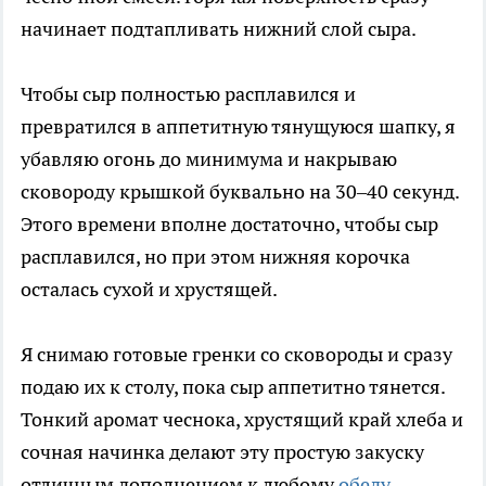
начинает подтапливать нижний слой сыра.
Чтобы сыр полностью расплавился и
превратился в аппетитную тянущуюся шапку, я
убавляю огонь до минимума и накрываю
сковороду крышкой буквально на 30–40 секунд.
Этого времени вполне достаточно, чтобы сыр
расплавился, но при этом нижняя корочка
осталась сухой и хрустящей.
Я снимаю готовые гренки со сковороды и сразу
подаю их к столу, пока сыр аппетитно тянется.
Тонкий аромат чеснока, хрустящий край хлеба и
сочная начинка делают эту простую закуску
отличным дополнением к любому
обеду
.