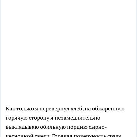
Как только я перевернул хлеб, на обжаренную
горячую сторону я незамедлительно
выкладываю обильную порцию сырно-
чесночной смеси. Горячая поверхность сразу