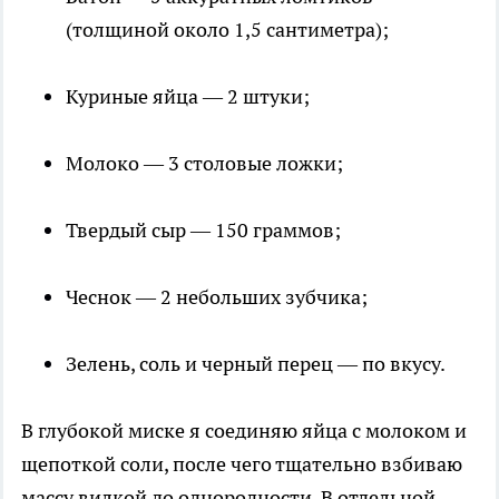
(толщиной около 1,5 сантиметра);
Куриные яйца — 2 штуки;
Молоко — 3 столовые ложки;
Твердый сыр — 150 граммов;
Чеснок — 2 небольших зубчика;
Зелень, соль и черный перец — по вкусу.
В глубокой миске я соединяю яйца с молоком и
щепоткой соли, после чего тщательно взбиваю
массу вилкой до однородности. В отдельной