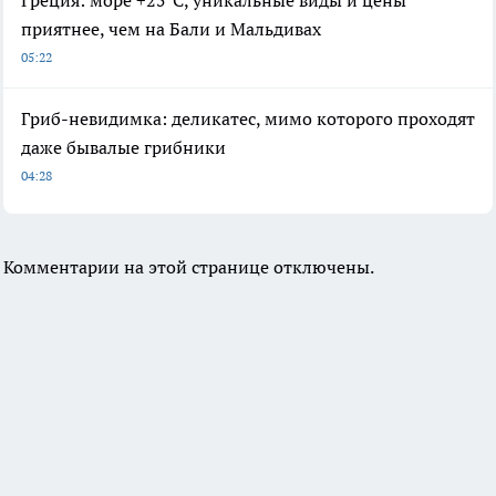
Греция: море +25°C, уникальные виды и цены
приятнее, чем на Бали и Мальдивах
05:22
Гриб-невидимка: деликатес, мимо которого проходят
даже бывалые грибники
04:28
Комментарии на этой странице отключены.