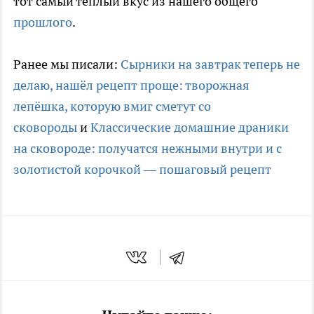
тот самый теплый вкус из нашего общего
прошлого
.
Ранее мы писали:
Сырники на завтрак теперь не
делаю, нашёл рецепт проще: творожная
лепёшка, которую вмиг сметут со
сковороды
и
Классические домашние драники
на сковороде: получатся нежными внутри и с
золотистой корочкой — пошаговый рецепт