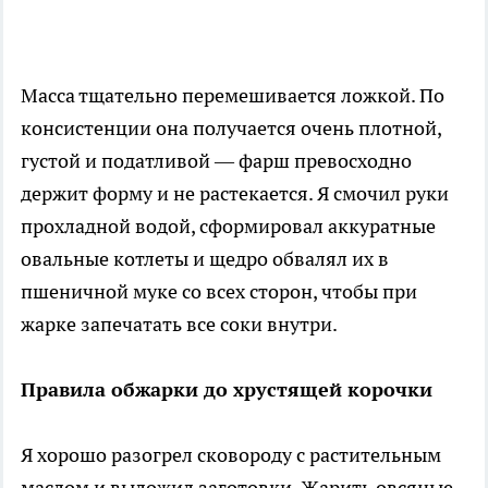
Масса тщательно перемешивается ложкой. По
консистенции она получается очень плотной,
густой и податливой — фарш превосходно
держит форму и не растекается. Я смочил руки
прохладной водой, сформировал аккуратные
овальные котлеты и щедро обвалял их в
пшеничной муке со всех сторон, чтобы при
жарке запечатать все соки внутри.
Правила обжарки до хрустящей корочки
Я хорошо разогрел сковороду с растительным
маслом и выложил заготовки. Жарить овсяные