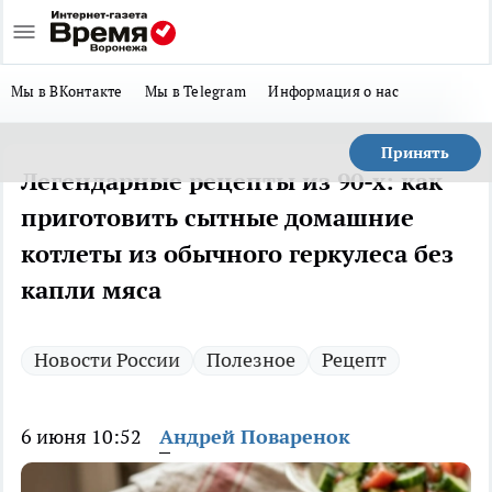
Мы в ВКонтакте
Мы в Telegram
Информация о нас
Принять
Легендарные рецепты из 90-х: как
приготовить сытные домашние
котлеты из обычного геркулеса без
капли мяса
Новости России
Полезное
Рецепт
6 июня 10:52
Андрей Поваренок