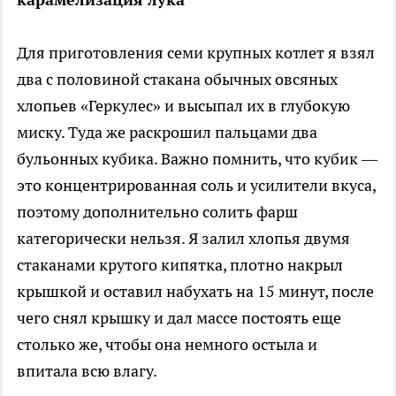
Для приготовления семи крупных котлет я взял
два с половиной стакана обычных овсяных
хлопьев «Геркулес» и высыпал их в глубокую
миску. Туда же раскрошил пальцами два
бульонных кубика. Важно помнить, что кубик —
это концентрированная соль и усилители вкуса,
поэтому дополнительно солить фарш
категорически нельзя. Я залил хлопья двумя
стаканами крутого кипятка, плотно накрыл
крышкой и оставил набухать на 15 минут, после
чего снял крышку и дал массе постоять еще
столько же, чтобы она немного остыла и
впитала всю влагу.