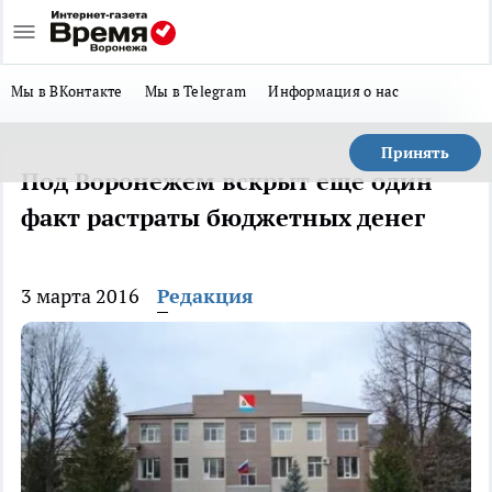
Мы в ВКонтакте
Мы в Telegram
Информация о нас
Принять
Под Воронежем вскрыт еще один
факт растраты бюджетных денег
3 марта 2016
Редакция