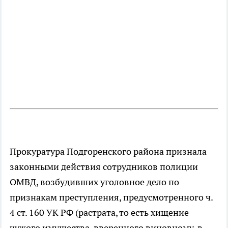
Прокуратура Подгоренского района признала
законными действия сотрудников полиции
ОМВД, возбудивших уголовное дело по
признакам преступления, предусмотренного ч.
4 ст. 160 УК РФ (растрата, то есть хищение
чужого имущества, вверенного виновному, в