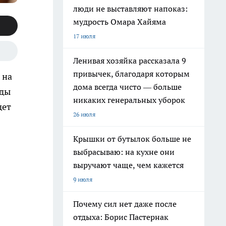
люди не выставляют напоказ:
мудрость Омара Хайяма
17 июля
Ленивая хозяйка рассказала 9
привычек, благодаря которым
 на
дома всегда чисто — больше
оды
никаких генеральных уборок
дет
26 июля
Крышки от бутылок больше не
выбрасываю: на кухне они
выручают чаще, чем кажется
9 июля
Почему сил нет даже после
отдыха: Борис Пастернак