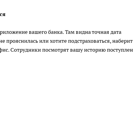
ся
риложение вашего банка. Там видна точная дата
не прояснилась или хотите подстраховаться, наберит
офис. Сотрудники посмотрят вашу историю поступле