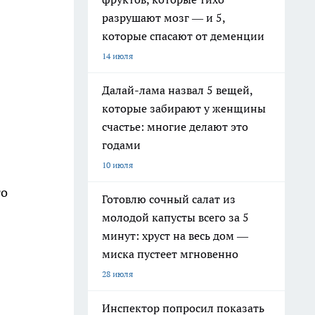
разрушают мозг — и 5,
которые спасают от деменции
14 июля
Далай-лама назвал 5 вещей,
которые забирают у женщины
счастье: многие делают это
годами
10 июля
то
Готовлю сочный салат из
молодой капусты всего за 5
минут: хруст на весь дом —
миска пустеет мгновенно
28 июля
Инспектор попросил показать