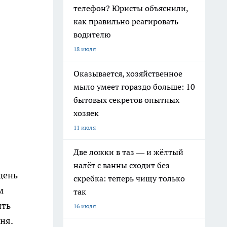
телефон? Юристы объяснили,
как правильно реагировать
водителю
18 июля
Оказывается, хозяйственное
мыло умеет гораздо больше: 10
бытовых секретов опытных
хозяек
11 июля
Две ложки в таз — и жёлтый
налёт с ванны сходит без
день
скребка: теперь чищу только
м
так
ить
16 июля
ня.