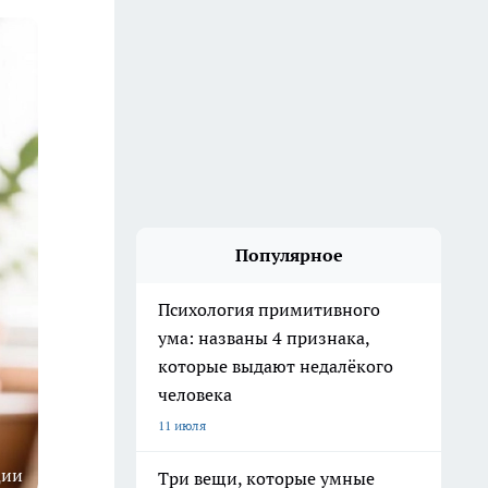
Популярное
Психология примитивного
ума: названы 4 признака,
которые выдают недалёкого
человека
11 июля
ции
Три вещи, которые умные