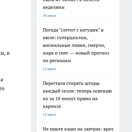
неделями
19 июля
Погода "слетит с катушек" в
июле: суперциклон,
аномальные ливни, смерчи,
и, и
жара и снег — новый прогноз
по регионам
13 июля
на
Перестала стирать шторы
то
каждый сезон: теперь освежаю
их за 10 минут прямо на
карнизе
13 июля
Не ешьте каши на завтрак: врач