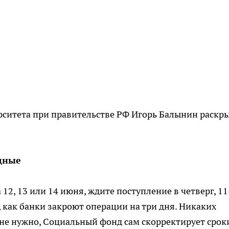
ситета при правительстве РФ Игорь Балынин раскры
одные
12, 13 или 14 июня, ждите поступление в четверг, 11
, как банки закроют операции на три дня. Никаких
не нужно, Социальный фонд сам скорректирует срок