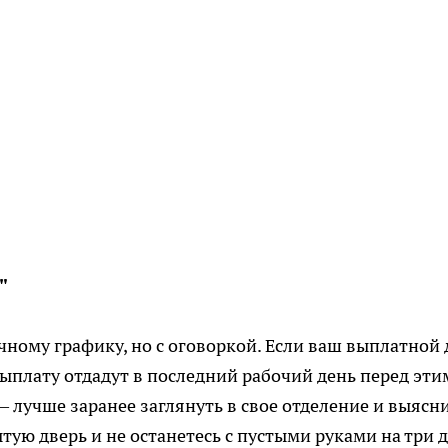
"
ному графику, но с оговоркой. Если ваш выплатной 
выплату отдадут в последний рабочий день перед эти
— лучше заранее заглянуть в свое отделение и выясн
ытую дверь и не останетесь с пустыми руками на три д