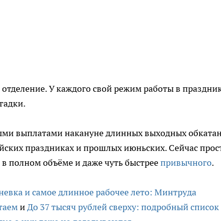
 отделение. У каждого свой режим работы в праздник
гадки.
чными выплатами накануне длинных выходных обката
йских праздниках и прошлых июньских. Сейчас прос
 в полном объёме и даже чуть быстрее
привычного
.
невка и самое длинное рабочее лето: Минтруда
таем
и
До 37 тысяч рублей сверху: подробный список