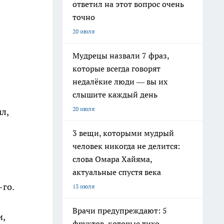
ответил на этот вопрос очень
точно
20 июля
Мудрецы назвали 7 фраз,
которые всегда говорят
недалёкие люди — вы их
слышите каждый день
20 июля
л,
3 вещи, которыми мудрый
человек никогда не делится:
слова Омара Хайяма,
актуальные спустя века
-го.
13 июля
Врачи предупреждают: 5
и,
фруктов, которые тихо