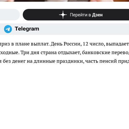
из в плане выплат. День России, 12 число, выпадает
ходные. Три дня страна отдыхает, банковские перев
ся без денег на длинные праздники, часть пенсий при