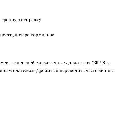
досрочную отправку
ности, потере кормильца
вместе с пенсией ежемесячные доплаты от СФР. Вся
единым платежом. Дробить и переводить частями ник