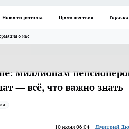
Новости региона
Происшествия
Гороско
рмация о нас
ше: миллионам пенсионеро
ат — всё, что важно знать
ия
10 июня 06:04
Дмитрий Дю