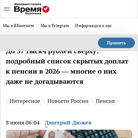
Мы в ВКонтакте
Мы в Telegram
Информация о нас
Принять
До 37 тысяч рублей сверху:
подробный список скрытых доплат
к пенсии в 2026 — многие о них
даже не догадываются
Интересное
Новости России
Пенсия
8 июня 06:04
Дмитрий Дюжев