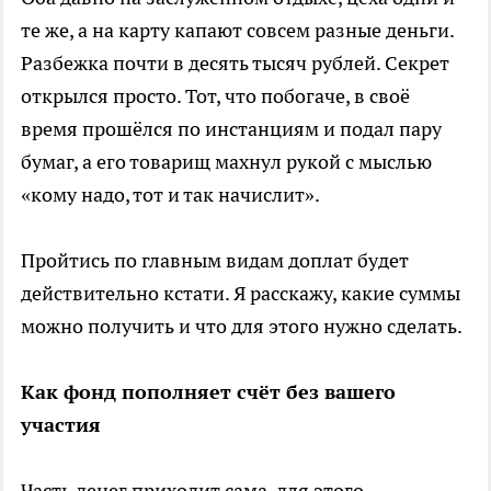
те же, а на карту капают совсем разные деньги.
Разбежка почти в десять тысяч рублей. Секрет
открылся просто. Тот, что побогаче, в своё
время прошёлся по инстанциям и подал пару
бумаг, а его товарищ махнул рукой с мыслью
«кому надо, тот и так начислит».
Пройтись по главным видам доплат будет
действительно кстати. Я расскажу, какие суммы
можно получить и что для этого нужно сделать.
Как фонд пополняет счёт без вашего
участия
Часть денег приходит сама, для этого