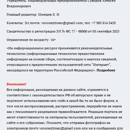
Учредитель: Индивидуальный предприниматель Суворов Алексей
Владимирович
Главный редактор: Имешев Э. И.
Контакты: Эл.почта: voroneztimes@gmail.com, тел: +7 985 814 3429
Свидетельство о регистрации ЭЛ № ФС 77 - 90000 от 05 сентября 2025
Ограничение по возрасту: 16+
«На информационном ресурсе применяются рекомендательные
технологии (информационные технологии предоставления
информации на основе сбора, систематизации и анализа сведений,
относящихся к предпочтениям пользователей сети "Интернет",
находящихся на территории Российской Федерации)».
Подробнее
Внимание!
Вся информация, размещенная на данном сайте, охраняется в
соответствии с законодательством РФ об авторском праве и не
подлежит использованию кем-либо в какой бы то ни было форме, в
том числе воспроизведению, распространению, переработке не иначе
как с письменного разрешения правообладателя. Редакция портала не
несет ответственности за материалы пользователей, размещенные на
сайте и его субдоменах. Помните, что отправка фотографии на
электронную почту voroneztimes@gmail.com или же в сообщениях для