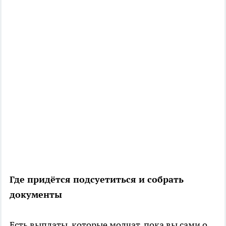
Где придётся подсуетиться и собрать
документы
Есть выплаты, которые молчат, пока вы сами о