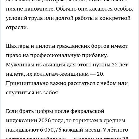
них не напомните. Обычно они касаются особых
условий труда или долгой работы в конкретной
отрасли.
Шахтёры и пилоты гражданских бортов имеют
право на профессиональную прибавку.
Мужчинам из авиации для этого нужны 25 лет
налёта, их коллегам-женщинам — 20.
Принципиально важно расстаться с небом или
спуститься из забоя.
Если брать цифры после февральской
индексации 2026 года, то горнякам в среднем
накидывают 6 050,76 каждый месяц. У лётного
состава размах больше — в целом по стране 28