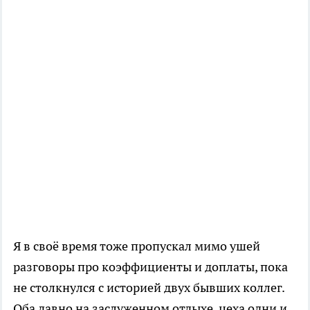
Я в своё время тоже пропускал мимо ушей
разговоры про коэффициенты и доплаты, пока
не столкнулся с историей двух бывших коллег.
Оба давно на заслуженном отдыхе, цеха одни и