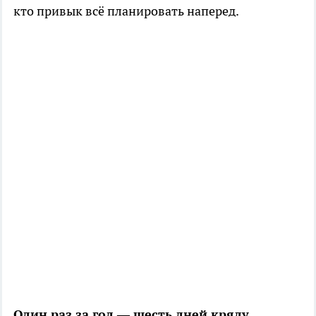
кто привык всё планировать наперед.
Один раз за год — шесть дней кряду