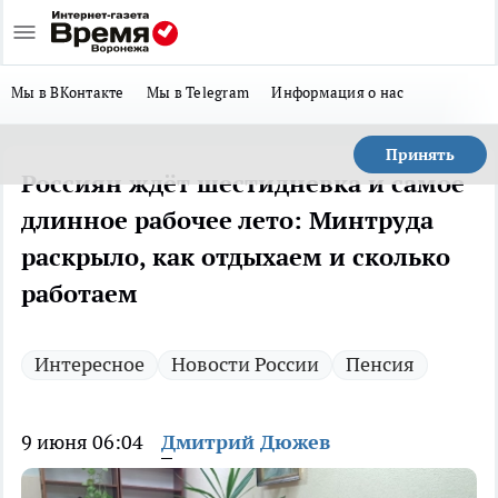
Мы в ВКонтакте
Мы в Telegram
Информация о нас
Принять
Россиян ждёт шестидневка и самое
длинное рабочее лето: Минтруда
раскрыло, как отдыхаем и сколько
работаем
Интересное
Новости России
Пенсия
9 июня 06:04
Дмитрий Дюжев