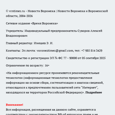
© vrntimes.ru - Новости Воронежа | Новости Воронежа и Воронежской
области, 2004-2026
Сетевое издание «Время Воронежа»
Учредитель: Индивидуальный предприниматель Суворов Алексей
Владимирович
Главный редактор: Имешев Э. И.
Контакты: Эл.почта: voroneztimes@gmail.com, тел: +7 985 814 3429
Свидетельство о регистрации ЭЛ № ФС 77 - 90000 от 05 сентября 2025
Ограничение по возрасту: 16+
«На информационном ресурсе применяются рекомендательные
технологии (информационные технологии предоставления
информации на основе сбора, систематизации и анализа сведений,
относящихся к предпочтениям пользователей сети "Интернет",
находящихся на территории Российской Федерации)».
Подробнее
Внимание!
Вся информация, размещенная на данном сайте, охраняется в
соответствии с законодательством РФ об авторском праве и не