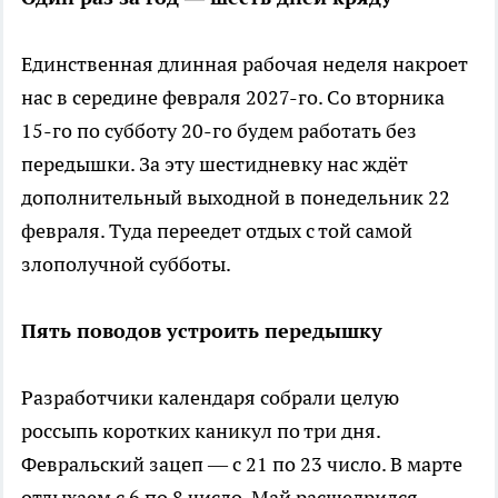
Единственная длинная рабочая неделя накроет
нас в середине февраля 2027-го. Со вторника
15-го по субботу 20-го будем работать без
передышки. За эту шестидневку нас ждёт
дополнительный выходной в понедельник 22
февраля. Туда переедет отдых с той самой
злополучной субботы.
Пять поводов устроить передышку
Разработчики календаря собрали целую
россыпь коротких каникул по три дня.
Февральский зацеп — с 21 по 23 число. В марте
отдыхаем с 6 по 8 число. Май расщедрился