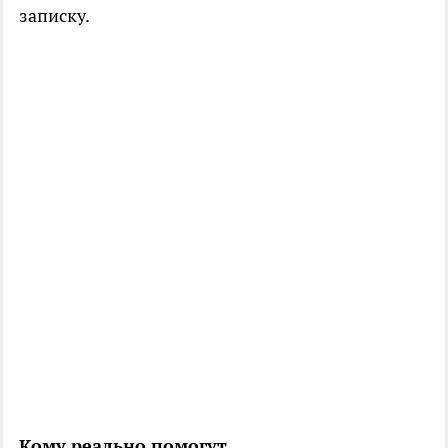
записку.
Кому реально помогут