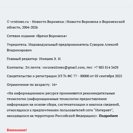
© vrntimes.ru - Новости Воронежа | Новости Воронежа и Воронежской
области, 2004-2026
Сетевое издание «Время Воронежа»
Учредитель: Индивидуальный предприниматель Суворов Алексей
Владимирович
Главный редактор: Имешев Э. И.
Контакты: Эл.почта: voroneztimes@gmail.com, тел: +7 985 814 3429
Свидетельство о регистрации ЭЛ № ФС 77 - 90000 от 05 сентября 2025
Ограничение по возрасту: 16+
«На информационном ресурсе применяются рекомендательные
технологии (информационные технологии предоставления
информации на основе сбора, систематизации и анализа сведений,
относящихся к предпочтениям пользователей сети "Интернет",
находящихся на территории Российской Федерации)».
Подробнее
Внимание!