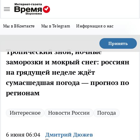
Мы в ВКонтакте
Мы в Telegram
Информация о нас
Принять
Тропический зной, ночные
заморозки и мокрый снег: россиян
на грядущей неделе ждёт
сумасшедшая погода — прогноз по
регионам
Интересное
Новости России
Погода
6 июня 06:04
Дмитрий Дюжев