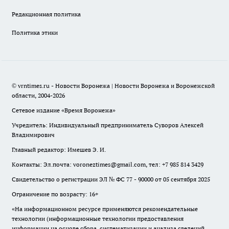
Редакционная политика
Политика этики
© vrntimes.ru - Новости Воронежа | Новости Воронежа и Воронежской
области, 2004-2026
Сетевое издание «Время Воронежа»
Учредитель: Индивидуальный предприниматель Суворов Алексей
Владимирович
Главный редактор: Имешев Э. И.
Контакты: Эл.почта: voroneztimes@gmail.com, тел: +7 985 814 3429
Свидетельство о регистрации ЭЛ № ФС 77 - 90000 от 05 сентября 2025
Ограничение по возрасту: 16+
«На информационном ресурсе применяются рекомендательные
технологии (информационные технологии предоставления
информации на основе сбора, систематизации и анализа сведений,