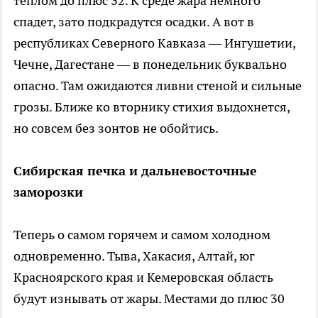
теплом до плюс 32. К среде жара немного
спадет, зато подкрадутся осадки. А вот в
республиках Северного Кавказа — Ингушетии,
Чечне, Дагестане — в понедельник буквально
опасно. Там ожидаются ливни стеной и сильные
грозы. Ближе ко вторнику стихия выдохнется,
но совсем без зонтов не обойтись.
Сибирская печка и дальневосточные
заморозки
Теперь о самом горячем и самом холодном
одновременно. Тыва, Хакасия, Алтай, юг
Красноярского края и Кемеровская область
будут изнывать от жары. Местами до плюс 30