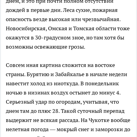
днем, и это при почти полном отсутствии
дождей в первые дни. Леса сухие, пожарная
опасность везде высокая или чрезвычайная.
Новосибирская, Омская и Томская области тоже
окажутся в 30-градусном зное, но там хотя бы
возможны освежающие грозы.
Совсем иная картина сложится на востоке
страны. Бурятию и Забайкалье в начале недели
навестит холод из ниоткуда. В понедельник
ночью в низинах воздух остынет до минус 4.
Серьезный удар по огородам, учитывая, что
днем там до плюс 28. Такой суточный перепад
выдержит не всякая рассада. На Чукотке вообще
нелетная погода — мокрый снег и заморозки до