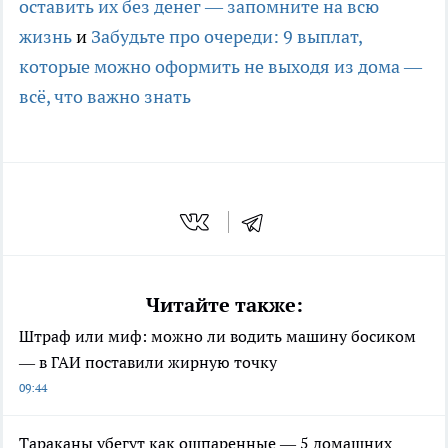
оставить их без денег — запомните на всю
жизнь
и
Забудьте про очереди: 9 выплат,
которые можно оформить не выходя из дома —
всё, что важно знать
Читайте также:
Штраф или миф: можно ли водить машину босиком
— в ГАИ поставили жирную точку
09:44
Тараканы убегут как ошпаренные — 5 домашних