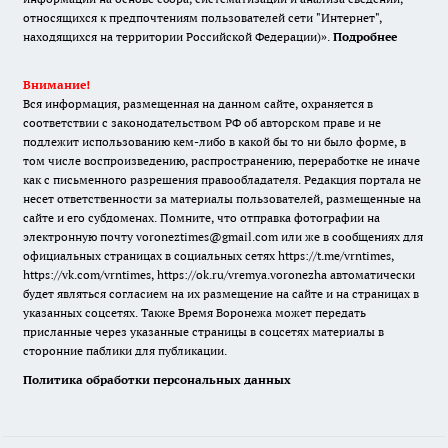
относящихся к предпочтениям пользователей сети "Интернет",
находящихся на территории Российской Федерации)».
Подробнее
Внимание!
Вся информация, размещенная на данном сайте, охраняется в
соответствии с законодательством РФ об авторском праве и не
подлежит использованию кем-либо в какой бы то ни было форме, в
том числе воспроизведению, распространению, переработке не иначе
как с письменного разрешения правообладателя. Редакция портала не
несет ответственности за материалы пользователей, размещенные на
сайте и его субдоменах. Помните, что отправка фотографии на
электронную почту voroneztimes@gmail.com или же в сообщениях для
официальных страницах в социальных сетях
https://t.me/vrntimes
,
https://vk.com/vrntimes
,
https://ok.ru/vremya.voronezha
автоматически
будет являться согласием на их размещение на сайте и на страницах в
указанных соцсетях. Также Время Воронежа может передать
присланные через указанные страницы в соцсетях материалы в
сторонние паблики для публикации.
Политика обработки персональных данных