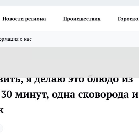
Новости региона
Происшествия
Гороско
рмация о нас
вить, я делаю это блюдо из
30 минут, одна сковорода и
к