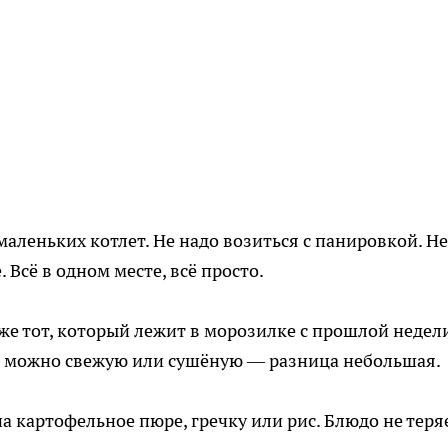
маленьких котлет. Не надо возиться с панировкой. Не
 Всё в одном месте, всё просто.
е тот, который лежит в морозилке с прошлой недели
ень можно свежую или сушёную — разница небольшая.
 картофельное пюре, гречку или рис. Блюдо не теряе