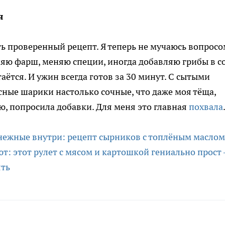
я
ть проверенный рецепт. Я теперь не мучаюсь вопросо
няю фарш, меняю специи, иногда добавляю грибы в с
аётся. И ужин всегда готов за 30 минут. С сытыми
ные шарики настолько сочные, что даже моя тёща,
, попросила добавки. Для меня это главная
похвала
нежные внутри: рецепт сырников с топлёным маслом
т: этот рулет с мясом и картошкой гениально прост
ять