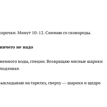
корочки. Минут 10–12. Снимаю со сковороды.
ничего не надо
и, немного воды, специи. Возвращаю мясные шарики
 подливке.
выкладываю на тарелку, сверху — шарики и щедро