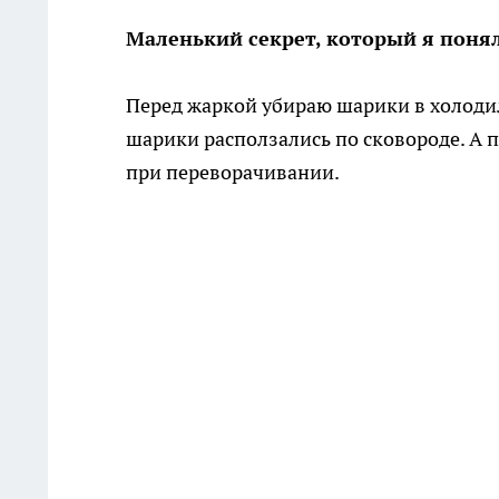
Маленький секрет, который я поня
Перед жаркой убираю шарики в холодил
шарики расползались по сковороде. А 
при переворачивании.