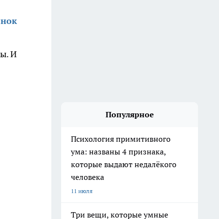
енок
ы. И
Популярное
Психология примитивного
ума: названы 4 признака,
которые выдают недалёкого
человека
11 июля
Три вещи, которые умные