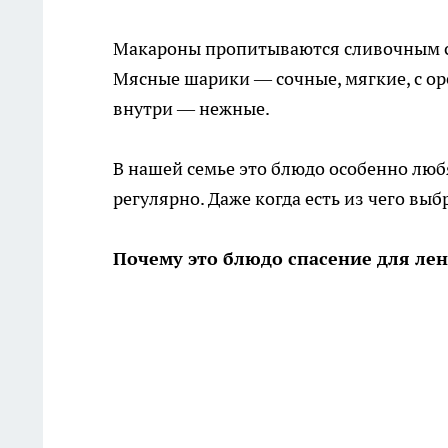
Макароны пропитываются сливочным соу
Мясные шарики — сочные, мягкие, с ор
внутри — нежные.
В нашей семье это блюдо особенно любят
регулярно. Даже когда есть из чего выб
Почему это блюдо спасение для ле