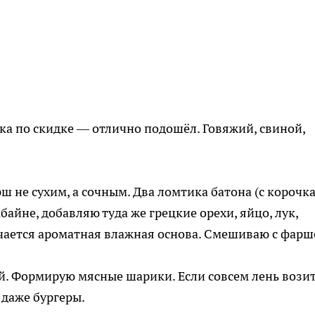
ка по скидке — отлично подошёл. Говяжий, свиной,
ш не сухим, а сочным. Два ломтика батона (с корочк
байне, добавляю туда же грецкие орехи, яйцо, лук,
учается ароматная влажная основа. Смешиваю с фарш
й. Формирую мясные шарики. Если совсем лень вози
 даже бургеры.