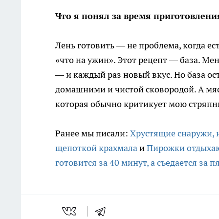
Что я понял за время приготовлени
Лень готовить — не проблема, когда ес
«что на ужин». Этот рецепт — база. Ме
— и каждый раз новый вкус. Но база ост
домашними и чистой сковородой. А мяс
которая обычно критикует мою стряпню
Ранее мы писали:
Хрустящие снаружи, 
щепоткой крахмала
и
Пирожки отдыхаю
готовится за 40 минут, а съедается за п