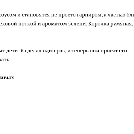
сом и становятся не просто гарниром, а частью бл
еховой ноткой и ароматом зелени. Корочка румяная,
 дети. Я сделал один раз, и теперь они просят его
рать.
нивых