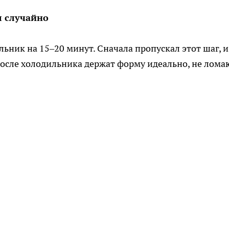
л случайно
ьник на 15–20 минут. Сначала пропускал этот шаг, и
после холодильника держат форму идеально, не лома