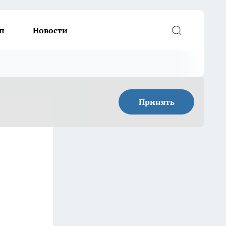
п
Новости
Принять