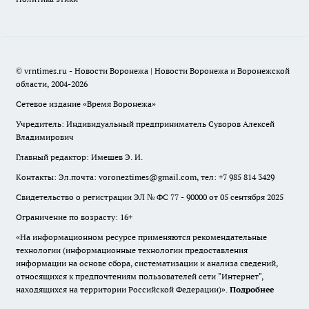
© vrntimes.ru - Новости Воронежа | Новости Воронежа и Воронежской
области, 2004-2026
Сетевое издание «Время Воронежа»
Учредитель: Индивидуальный предприниматель Суворов Алексей
Владимирович
Главный редактор: Имешев Э. И.
Контакты: Эл.почта: voroneztimes@gmail.com, тел: +7 985 814 3429
Свидетельство о регистрации ЭЛ № ФС 77 - 90000 от 05 сентября 2025
Ограничение по возрасту: 16+
«На информационном ресурсе применяются рекомендательные
технологии (информационные технологии предоставления
информации на основе сбора, систематизации и анализа сведений,
относящихся к предпочтениям пользователей сети "Интернет",
находящихся на территории Российской Федерации)».
Подробнее