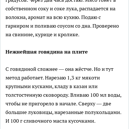
собственном соку и соке лука, распадается на
волокна, аромат на всю кухню. Подаю с
гарниром и поливаю соусом со дна. Проверено
на свинине, курице и кролике.
Нежнейшая говядина на плите
С говядиной сложнее — она жёстче. Но и тут
метод работает. Нарезаю 1,3 кг мякоти
крупными кусками, кладу в казан или
толстостенную сковороду. Вливаю 100 мл воды,
чтобы не пригорело в начале. Сверху — две
большие луковицы, нарезанные полукольцами.
И 100 г сливочного масла кусочками.