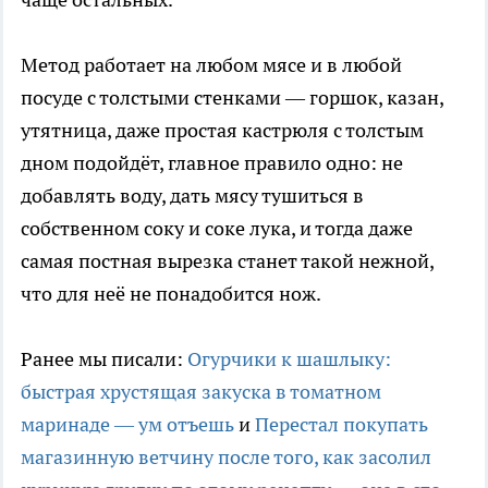
Метод работает на любом мясе и в любой
посуде с толстыми стенками — горшок, казан,
утятница, даже простая кастрюля с толстым
дном подойдёт, главное правило одно: не
добавлять воду, дать мясу тушиться в
собственном соку и соке лука, и тогда даже
самая постная вырезка станет такой нежной,
что для неё не понадобится нож.
Ранее мы писали:
Огурчики к шашлыку:
быстрая хрустящая закуска в томатном
маринаде — ум отъешь
и
Перестал покупать
магазинную ветчину после того, как засолил