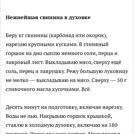
Нежнейшая свинина в духовке
Беру кг свинины (карбонад или окорок),
нарезаю крупными кусками. В глиняный
горшок на дно сыплю немного соли, перца и
лавровый лист. Выкладываю мясо, сверху ещё
соль, перец и лаврушку. Режу большую луковицу
не мелко — выкладываю на мясо. Сверху — 50 г
сливочного масла кусочками. Всё.
Десять минут на подготовку, включая нарезку.
Воды не лью. Накрываю горшок крышкой,
ставлю в холодную духовку, включаю на 180
градусов. Через два часа достаю. Мясо тонет в