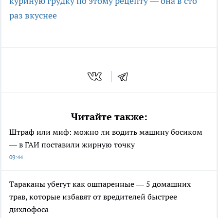
куриную грудку по этому рецепту — она в сто
раз вкуснее
Читайте также:
Штраф или миф: можно ли водить машину босиком
— в ГАИ поставили жирную точку
09:44
Тараканы убегут как ошпаренные — 5 домашних
трав, которые избавят от вредителей быстрее
дихлофоса