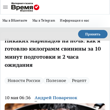
Мы в ВКонтакте
Мы в Telegram
Информация о нас
Принять
Никаких маринадов на ночь: как я
готовлю килограмм свинины за 10
минут подготовки и 2 часа
ожидания
Новости России
Полезное
Рецепт
10 мая 06:36
Андрей Поваренок