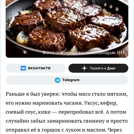
Фото сгенерировано с помощью ИИ
Раньше я был уверен: чтобы мясо стало мягким,
его нужно мариновать часами. Уксус, кефир,
соевый соус, киви — перепробовал всё. А потом
случайно забыл замариновать свинину и просто
отправил её в горшок с луком и маслом. Через