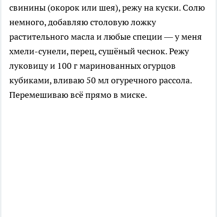
свинины (окорок или шея), режу на куски. Солю
немного, добавляю столовую ложку
растительного масла и любые специи — у меня
хмели-сунели, перец, сушёный чеснок. Режу
луковицу и 100 г маринованных огурцов
кубиками, вливаю 50 мл огуречного рассола.
Перемешиваю всё прямо в миске.