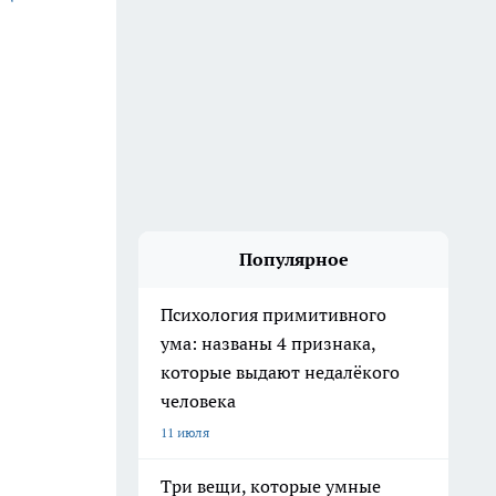
Популярное
Психология примитивного
ума: названы 4 признака,
которые выдают недалёкого
человека
11 июля
Три вещи, которые умные