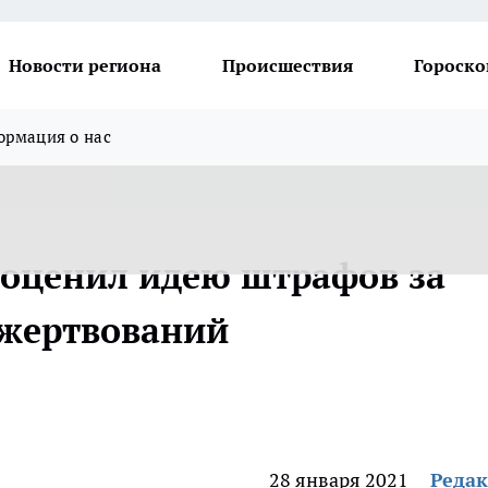
Новости региона
Происшествия
Гороско
рмация о нас
оценил идею штрафов за
ожертвований
28 января 2021
Реда