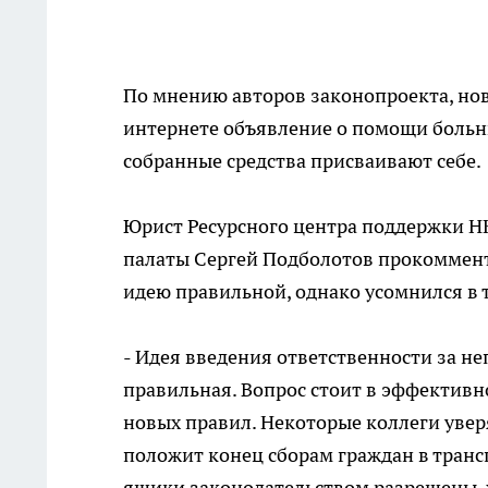
По мнению авторов законопроекта, но
интернете объявление о помощи больн
собранные средства присваивают себе.
Юрист Ресурсного центра поддержки Н
палаты Сергей Подболотов прокоммент
идею правильной, однако усомнился в 
- Идея введения ответственности за 
правильная. Вопрос стоит в эффективн
новых правил. Некоторые коллеги увер
положит конец сборам граждан в трансп
ящики законодательством разрешены, 