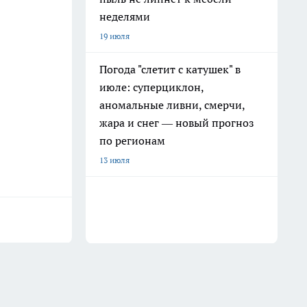
неделями
19 июля
Погода "слетит с катушек" в
июле: суперциклон,
аномальные ливни, смерчи,
жара и снег — новый прогноз
по регионам
13 июля