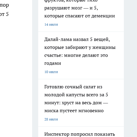
 пор
разрушают мозг — и 5,
от 5
которые спасают от деменции
14 июля
Далай-лама назвал 5 вещей,
которые забирают у женщины
счастье: многие делают это
годами
10 июля
Готовлю сочный салат из
молодой капусты всего за 5
минут: хруст на весь дом —
миска пустеет мгновенно
28 июля
Инспектор попросил показать