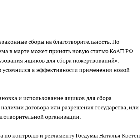
незаконные сборы на благотворительность. По
ума в марте может принять новую статью КоАП РФ
ьзования ящиков для сбора пожертвований».
в усомнился в эффективности применения новой
ановка и использование ящиков для сбора
наличии договора или разрешения государства, или
лаготворительной организации.
а по контролю и регламенту Госдумы Наталья Косте