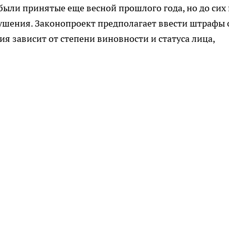
были принятые еще весной прошлого года, но до сих
рушения. Законопроект предполагает ввести штрафы 
ния зависит от степени виновности и статуса лица,