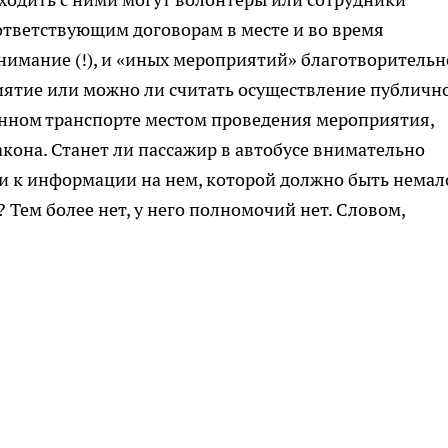
ответствующим договорам в месте и во время
внимание (!), и «иных мероприятий» благотворитель
иятие или можно ли считать осуществление публичн
енном транспорте местом проведения мероприятия,
кона. Станет ли пассажир в автобусе внимательно
и к информации на нем, которой должно быть немал
 Тем более нет, у него полномочий нет. Словом,