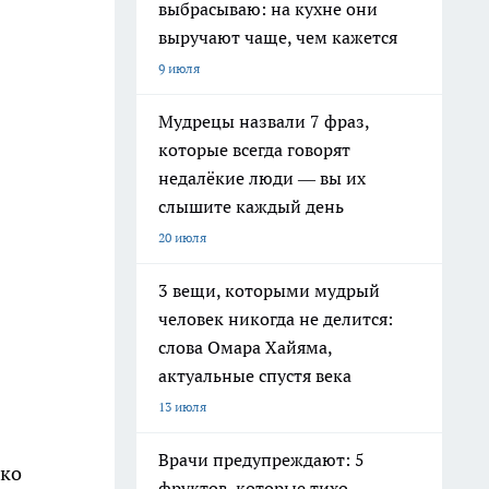
выбрасываю: на кухне они
выручают чаще, чем кажется
9 июля
Мудрецы назвали 7 фраз,
которые всегда говорят
недалёкие люди — вы их
слышите каждый день
20 июля
3 вещи, которыми мудрый
человек никогда не делится:
слова Омара Хайяма,
актуальные спустя века
13 июля
Врачи предупреждают: 5
нко
фруктов, которые тихо