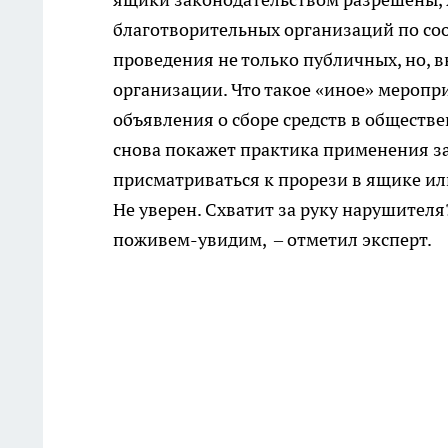
благотворительных организаций по со
проведения не только публичных, но, 
организации. Что такое «иное» меропр
объявления о сборе средств в обществ
снова покажет практика применения за
присматриваться к прорези в ящике ил
Не уверен. Схватит за руку нарушителя?
поживем-увидим, – отметил эксперт.