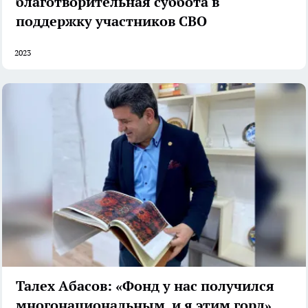
благотворительная суббота в
поддержку участников СВО
2023
Талех Абасов: «Фонд у нас получился
многонациональным, и я этим горд»