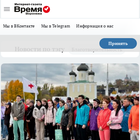
Мы в ВКонтакте
Мы в Telegram
Информация о нас
Принять
Новости по тэгу
Благотворительность