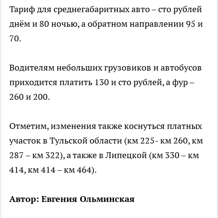
Тариф для среднегабаритных авто – сто рублей
днём и 80 ночью, а обратном направлении 95 и
70.
Водителям небольших грузовиков и автобусов
приходится платить 130 и сто рублей, а фур –
260 и 200.
Отметим, изменения также коснуться платных
участок в Тульской области (км 225- км 260, км
287 – км 322), а также в Липецкой (км 330 – км
414, км 414 – км 464).
Автор: Евгения Ольминская