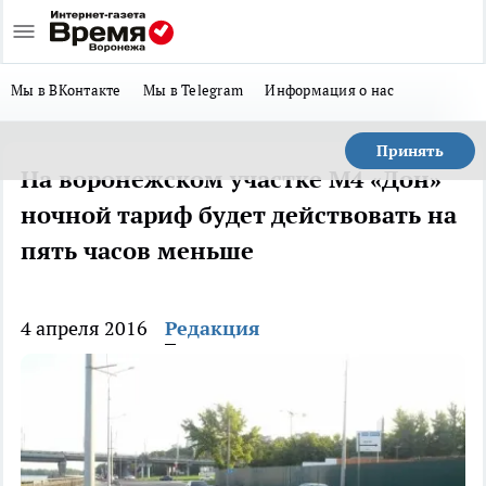
Мы в ВКонтакте
Мы в Telegram
Информация о нас
Принять
На воронежском участке М4 «Дон»
ночной тариф будет действовать на
пять часов меньше
4 апреля 2016
Редакция