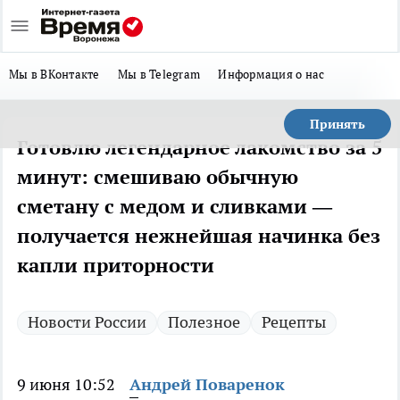
Мы в ВКонтакте
Мы в Telegram
Информация о нас
Принять
Готовлю легендарное лакомство за 5
минут: смешиваю обычную
сметану с медом и сливками —
получается нежнейшая начинка без
капли приторности
Новости России
Полезное
Рецепты
9 июня 10:52
Андрей Поваренок