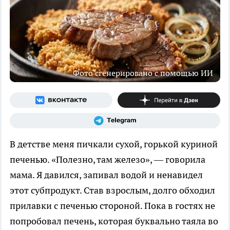
Фото сгенерировано с помощью ИИ
В детстве меня пичкали сухой, горькой куриной
печенью. «Полезно, там железо», — говорила
мама. Я давился, запивал водой и ненавидел
этот субпродукт. Став взрослым, долго обходил
прилавки с печенью стороной. Пока в гостях не
попробовал печень, которая буквально таяла во