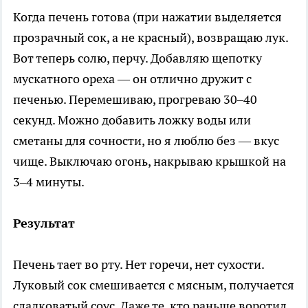
Когда печень готова (при нажатии выделяется
прозрачный сок, а не красный), возвращаю лук.
Вот теперь солю, перчу. Добавляю щепотку
мускатного ореха — он отлично дружит с
печенью. Перемешиваю, прогреваю 30–40
секунд. Можно добавить ложку воды или
сметаны для сочности, но я люблю без — вкус
чище. Выключаю огонь, накрываю крышкой на
3–4 минуты.
Результат
Печень тает во рту. Нет горечи, нет сухости.
Луковый сок смешивается с мясным, получается
сладковатый соус. Даже те, кто раньше воротил