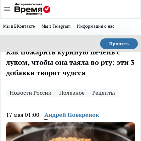
Мы в ВКонтакте
Мы в Telegram
Информация о нас
Принять
Как пожарить куриную печень с
луком, чтобы она таяла во рту: эти 3
добавки творят чудеса
Новости России
Полезное
Рецепты
17 мая 01:00
Андрей Поваренок