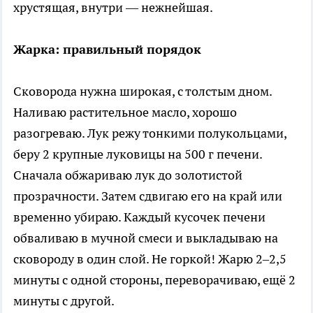
хрустящая, внутри — нежнейшая.
Жарка: правильный порядок
Сковорода нужна широкая, с толстым дном.
Наливаю растительное масло, хорошо
разогреваю. Лук режу тонкими полукольцами,
беру 2 крупные луковицы на 500 г печени.
Сначала обжариваю лук до золотистой
прозрачности. Затем сдвигаю его на край или
временно убираю. Каждый кусочек печени
обваливаю в мучной смеси и выкладываю на
сковороду в один слой. Не горкой! Жарю 2–2,5
минуты с одной стороны, переворачиваю, ещё 2
минуты с другой.