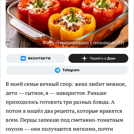
Фото сгенерировано с помощью ИИ
В моей семье вечный спор: жена любит нежное,
дети — сытное, я — наваристое. Раньше
приходилось готовить три разных блюда. А
потом я нашёл два рецепта, которые нравятся
всем. Перцы запекаю под сметанно-томатным
соусом — они получаются мягкими, почти