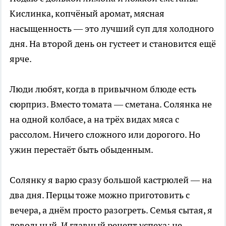
Кислинка, копчёный аромат, мясная
насыщенность — это лучший суп для холодного
дня. На второй день он густеет и становится ещё
ярче.
Люди любят, когда в привычном блюде есть
сюрприз. Вместо томата — сметана. Солянка не
на одной колбасе, а на трёх видах мяса с
рассолом. Ничего сложного или дорогого. Но
ужин перестаёт быть обыденным.
Солянку я варю сразу большой кастрюлей — на
два дня. Перцы тоже можно приготовить с
вечера, а днём просто разогреть. Семья сытая, я
довольный. И главный рецепт успеха: не