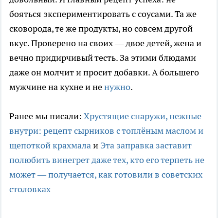
бояться экспериментировать с соусами. Та же
сковорода, те же продукты, но совсем другой
вкус. Проверено на своих — двое детей, жена и
вечно придирчивый тесть. За этими блюдами
даже он молчит и просит добавки. А большего
мужчине на кухне и не
нужно
.
Ранее мы писали:
Хрустящие снаружи, нежные
внутри: рецепт сырников с топлёным маслом и
щепоткой крахмала
и
Эта заправка заставит
полюбить винегрет даже тех, кто его терпеть не
может — получается, как готовили в советских
столовках