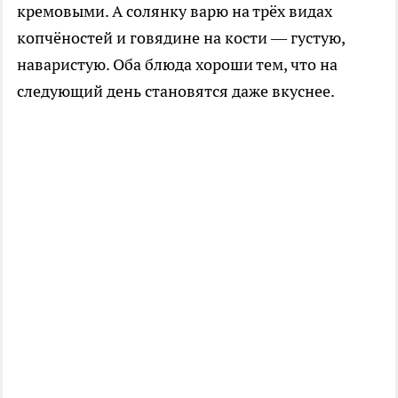
кремовыми. А солянку варю на трёх видах
копчёностей и говядине на кости — густую,
наваристую. Оба блюда хороши тем, что на
следующий день становятся даже вкуснее.