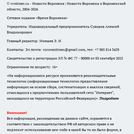
© vrntimes.ru - Новости Воронежа | Новости Воронежа и Воронежской
области, 2004-2026
Сетевое издание «Время Воронежа»
Учредитель: Индивидуальный предприниматель Суворов Алексей
Владимирович
Главный редактор: Имешев Э. И.
Контакты: Эл.почта: voroneztimes@gmail.com, тел: +7 985 814 3429
Свидетельство о регистрации ЭЛ № ФС 77 - 90000 от 05 сентября 2025
Ограничение по возрасту: 16+
«На информационном ресурсе применяются рекомендательные
технологии (информационные технологии предоставления
информации на основе сбора, систематизации и анализа сведений,
относящихся к предпочтениям пользователей сети "Интернет",
находящихся на территории Российской Федерации)».
Подробнее
Внимание!
Вся информация, размещенная на данном сайте, охраняется в
соответствии с законодательством РФ об авторском праве и не
подлежит использованию кем-либо в какой бы то ни было форме, в