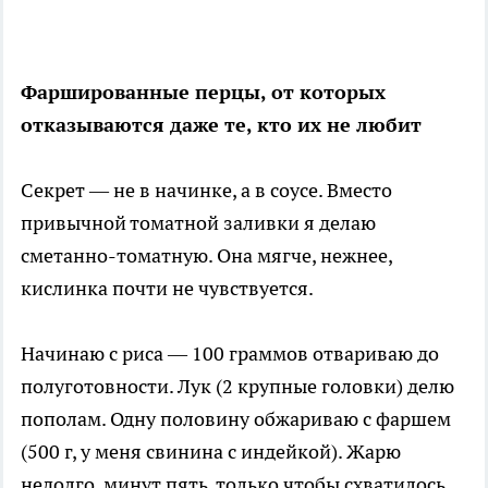
Фаршированные перцы, от которых
отказываются даже те, кто их не любит
Секрет — не в начинке, а в соусе. Вместо
привычной томатной заливки я делаю
сметанно-томатную. Она мягче, нежнее,
кислинка почти не чувствуется.
Начинаю с риса — 100 граммов отвариваю до
полуготовности. Лук (2 крупные головки) делю
пополам. Одну половину обжариваю с фаршем
(500 г, у меня свинина с индейкой). Жарю
недолго, минут пять, только чтобы схватилось.