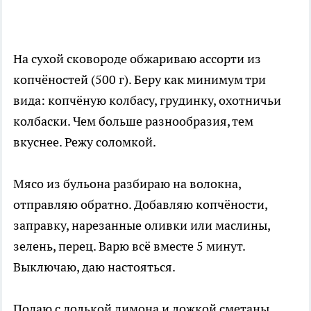
На сухой сковороде обжариваю ассорти из
копчёностей (500 г). Беру как минимум три
вида: копчёную колбасу, грудинку, охотничьи
колбаски. Чем больше разнообразия, тем
вкуснее. Режу соломкой.
Мясо из бульона разбираю на волокна,
отправляю обратно. Добавляю копчёности,
заправку, нарезанные оливки или маслины,
зелень, перец. Варю всё вместе 5 минут.
Выключаю, даю настояться.
Подаю с долькой лимона и ложкой сметаны.