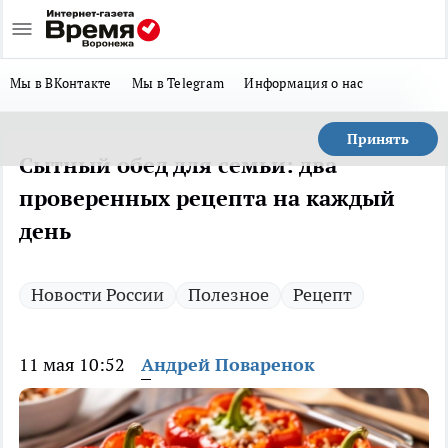
Мы в ВКонтакте
Мы в Telegram
Информация о нас
Принять
Сытный обед для семьи: два
проверенных рецепта на каждый
день
Новости России
Полезное
Рецепт
11 мая 10:52
Андрей Поваренок