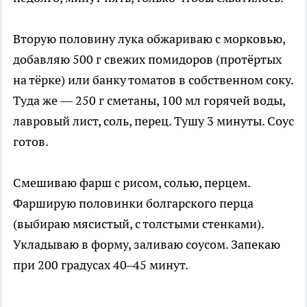
Вторую половину лука обжариваю с морковью,
добавляю 500 г свежих помидоров (протёртых
на тёрке) или банку томатов в собственном соку.
Туда же — 250 г сметаны, 100 мл горячей воды,
лавровый лист, соль, перец. Тушу 3 минуты. Соус
готов.
Смешиваю фарш с рисом, солью, перцем.
Фарширую половинки болгарского перца
(выбираю мясистый, с толстыми стенками).
Укладываю в форму, заливаю соусом. Запекаю
при 200 градусах 40–45 минут.