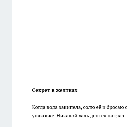
Секрет в желтках
Когда вода закипела, солю её и бросаю 
упаковке. Никакой «аль денте» на глаз