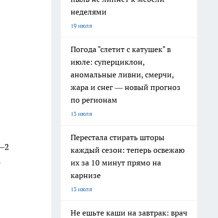
неделями
19 июля
Погода "слетит с катушек" в
июле: суперциклон,
аномальные ливни, смерчи,
жара и снег — новый прогноз
по регионам
13 июля
Перестала стирать шторы
5–2
каждый сезон: теперь освежаю
ь
их за 10 минут прямо на
карнизе
13 июля
Не ешьте каши на завтрак: врач