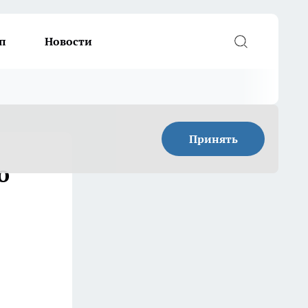
п
Новости
Принять
о