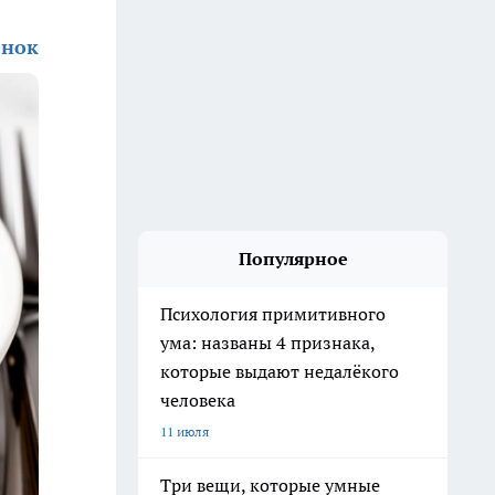
енок
Популярное
Психология примитивного
ума: названы 4 признака,
которые выдают недалёкого
человека
11 июля
Три вещи, которые умные