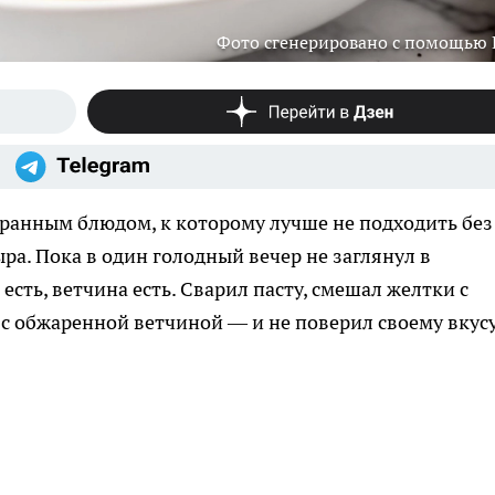
Фото сгенерировано с помощью
оранным блюдом, к которому лучше не подходить без
ыра. Пока в один голодный вечер не заглянул в
 есть, ветчина есть. Сварил пасту, смешал желтки с
 с обжаренной ветчиной — и не поверил своему вкусу