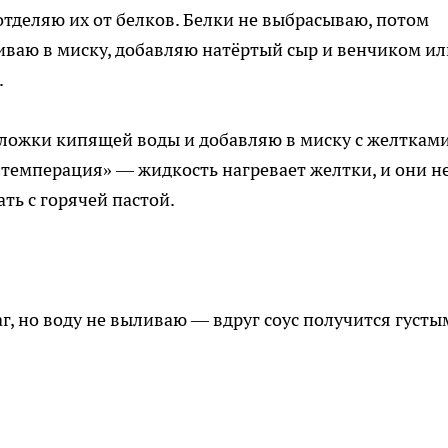
 отделяю их от белков. Белки не выбрасываю, потом
ваю в миску, добавляю натёртый сыр и венчиком ил
.
 ложки кипящей воды и добавляю в миску с желтками
темперация» — жидкость нагревает желтки, и они н
ть с горячей пастой.
, но воду не выливаю — вдруг соус получится густы