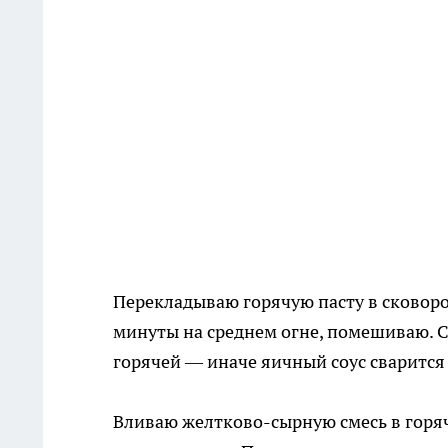
Перекладываю горячую пасту в сковоро
минуты на среднем огне, помешиваю. С
горячей — иначе яичный соус сварится 
Вливаю желтково-сырную смесь в горяч