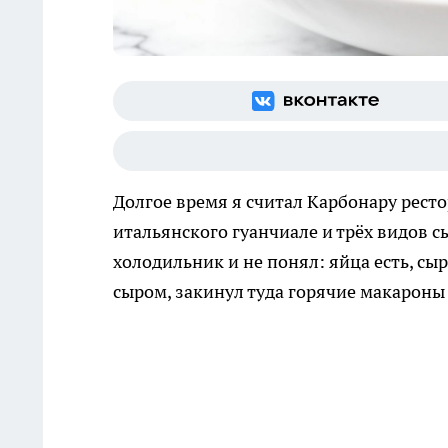
Долгое время я считал Карбонару рест
итальянского гуанчиале и трёх видов с
холодильник и не понял: яйца есть, сыр
сыром, закинул туда горячие макароны