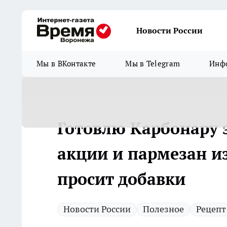
Новости России
Мы в ВКонтакте
Мы в Telegram
Инфо
Готовлю Карбонару з
акции и пармезан и
просит добавки
Новости России
Полезное
Рецепт