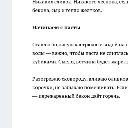
Никаких сливок. Никакого чеснока, есл
бекона, сыр и тепло желтков.
Начинаем с пасты
Ставлю большую кастрюлю с водой на ог
воды — важно, чтобы паста не слиплас
кубиками. Смело, ветчина будет жарит
Разогреваю сковороду, вливаю оливко
корочки, не забываю помешивать. Если 
— пережаренный бекон даёт горечь.