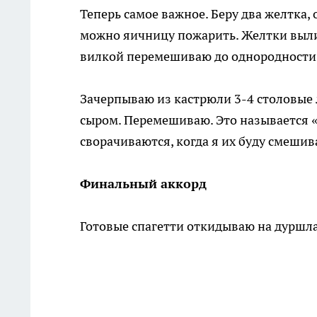
Теперь самое важное. Беру два желтка,
можно яичницу пожарить. Желтки выли
вилкой перемешиваю до однородности
Зачерпываю из кастрюли 3-4 столовые
сыром. Перемешиваю. Это называется «
сворачиваются, когда я их буду смешива
Финальный аккорд
Готовые спагетти откидываю на дуршлаг