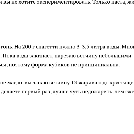
и вы не хотите экспериментировать. Только паста, жи
онь. На 200 г спагетти нужно 3-3,5 литра воды. Мно
ь. Пока вода закипает, нарезаю ветчину небольшими
ься, поэтому форма кубиков не принципиальна.
вое масло, высыпаю ветчину. Обжариваю до хрустяще
делаете первый раз, лучше чуть недожарить, чем сж