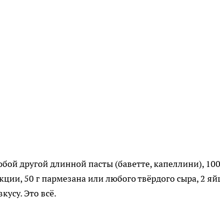
юбой другой длинной пасты (баветте, капеллини), 100
кции, 50 г пармезана или любого твёрдого сыра, 2 яй
кусу. Это всё.