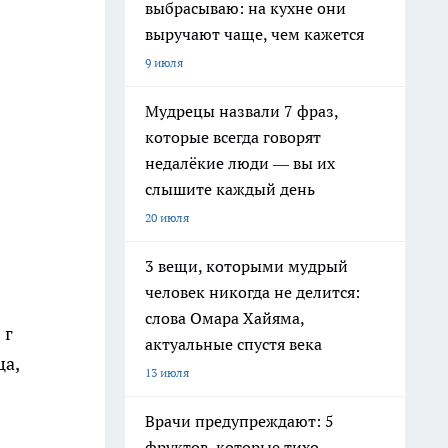
выбрасываю: на кухне они
выручают чаще, чем кажется
9 июля
Мудрецы назвали 7 фраз,
которые всегда говорят
недалёкие люди — вы их
слышите каждый день
20 июля
3 вещи, которыми мудрый
человек никогда не делится:
слова Омара Хайяма,
 г
актуальные спустя века
ца,
13 июля
Врачи предупреждают: 5
фруктов, которые тихо