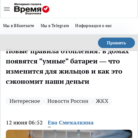
Мы в ВКонтакте
Мы в Telegram
Информация о нас
Принять
Новые правила отопления: в домах
появятся "умные" батареи — что
изменится для жильцов и как это
сэкономит наши деньги
Интересное
Новости России
ЖКХ
12 июня 06:52
Ева Смекалкина