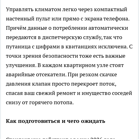
Управлять климатом легко через компактный
настенный пульт или прямо с экрана телефона.
Причём данные о потреблении автоматически
передаются в диспетчерскую службу, так что
путаница с цифрами в квитанциях исключена. С
точки зрения безопасности тоже есть важные
улучшения. В каждом квартирном узле стоят
аварийные отсекатели. При резком скачке
давления клапан просто перекроет поток,
спасая ваш свежий ремонт и имущество соседей
снизу от горячего потопа.
Как подготовиться и чего ожидать