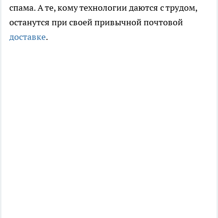
спама. А те, кому технологии даются с трудом,
останутся при своей привычной почтовой
доставке
.