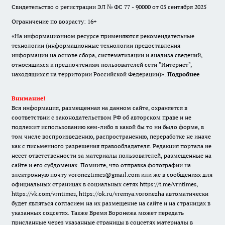
Свидетельство о регистрации ЭЛ № ФС 77 - 90000 от 05 сентября 2025
Ограничение по возрасту: 16+
«На информационном ресурсе применяются рекомендательные
технологии (информационные технологии предоставления
информации на основе сбора, систематизации и анализа сведений,
относящихся к предпочтениям пользователей сети "Интернет",
находящихся на территории Российской Федерации)».
Подробнее
Внимание!
Вся информация, размещенная на данном сайте, охраняется в
соответствии с законодательством РФ об авторском праве и не
подлежит использованию кем-либо в какой бы то ни было форме, в
том числе воспроизведению, распространению, переработке не иначе
как с письменного разрешения правообладателя. Редакция портала не
несет ответственности за материалы пользователей, размещенные на
сайте и его субдоменах. Помните, что отправка фотографии на
электронную почту voroneztimes@gmail.com или же в сообщениях для
официальных страницах в социальных сетях
https://t.me/vrntimes
,
https://vk.com/vrntimes
,
https://ok.ru/vremya.voronezha
автоматически
будет являться согласием на их размещение на сайте и на страницах в
указанных соцсетях. Также Время Воронежа может передать
присланные через указанные страницы в соцсетях материалы в