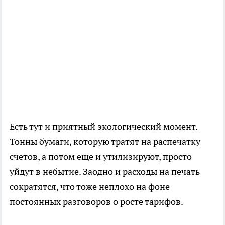
Есть тут и приятный экологический момент.
Тонны бумаги, которую тратят на распечатку
счетов, а потом еще и утилизируют, просто
уйдут в небытие. Заодно и расходы на печать
сократятся, что тоже неплохо на фоне
постоянных разговоров о росте тарифов.