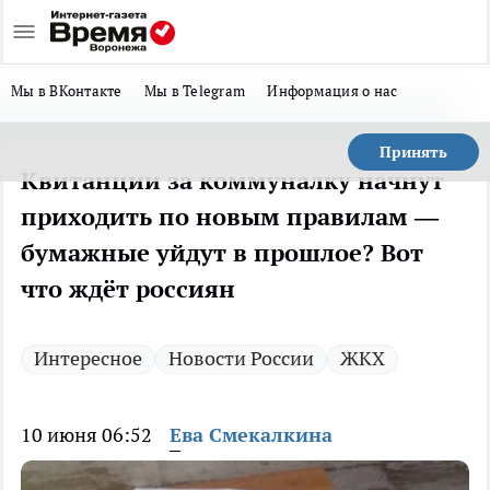
Мы в ВКонтакте
Мы в Telegram
Информация о нас
Принять
Квитанции за коммуналку начнут
приходить по новым правилам —
бумажные уйдут в прошлое? Вот
что ждёт россиян
Интересное
Новости России
ЖКХ
10 июня 06:52
Ева Смекалкина