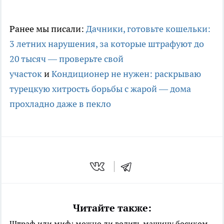
Ранее мы писали:
Дачники, готовьте кошельки:
3 летних нарушения, за которые штрафуют до
20 тысяч — проверьте свой
участок
и
Кондиционер не нужен: раскрываю
турецкую хитрость борьбы с жарой — дома
прохладно даже в пекло
Читайте также:
Штраф или миф: можно ли водить машину босиком