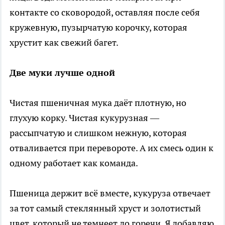
контакте со сковородой, оставляя после себя
кружевную, пузырчатую корочку, которая
хрустит как свежий багет.
Две муки лучше одной
Чистая пшеничная мука даёт плотную, но
глухую корку. Чистая кукурузная —
рассыпчатую и слишком нежную, которая
отваливается при перевороте. А их смесь один к
одному работает как команда.
Пшеница держит всё вместе, кукуруза отвечает
за тот самый стеклянный хруст и золотистый
цвет, который не темнеет до горечи. Я добавляю