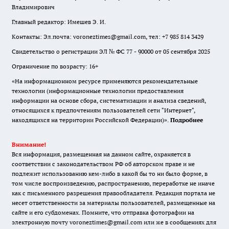
Владимирович
Главный редактор: Имешев Э. И.
Контакты: Эл.почта: voroneztimes@gmail.com, тел: +7 985 814 3429
Свидетельство о регистрации ЭЛ № ФС 77 - 90000 от 05 сентября 2025
Ограничение по возрасту: 16+
«На информационном ресурсе применяются рекомендательные
технологии (информационные технологии предоставления
информации на основе сбора, систематизации и анализа сведений,
относящихся к предпочтениям пользователей сети "Интернет",
находящихся на территории Российской Федерации)».
Подробнее
Внимание!
Вся информация, размещенная на данном сайте, охраняется в
соответствии с законодательством РФ об авторском праве и не
подлежит использованию кем-либо в какой бы то ни было форме, в
том числе воспроизведению, распространению, переработке не иначе
как с письменного разрешения правообладателя. Редакция портала не
несет ответственности за материалы пользователей, размещенные на
сайте и его субдоменах. Помните, что отправка фотографии на
электронную почту voroneztimes@gmail.com или же в сообщениях для