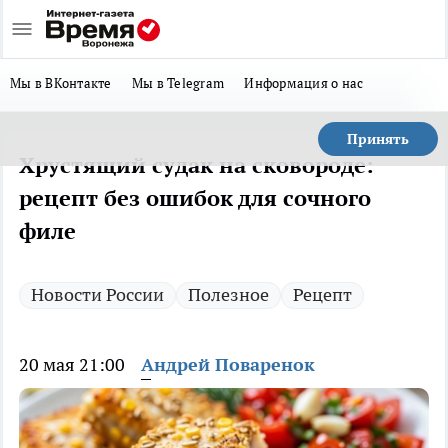
Мы в ВКонтакте
Мы в Telegram
Информация о нас
Принять
Хрустящий судак на сковороде:
рецепт без ошибок для сочного
филе
Новости России
Полезное
Рецепт
20 мая 21:00
Андрей Поваренок