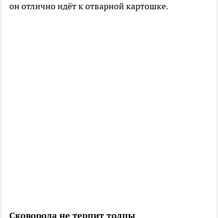
он отлично идёт к отварной картошке.
Сковорода не терпит толпы