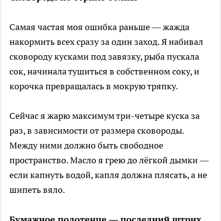
Самая частая моя ошибка раньше — жажда
накормить всех сразу за один заход. Я набивал
сковороду кусками под завязку, рыба пускала
сок, начинала тушиться в собственном соку, и
корочка превращалась в мокрую тряпку.
Сейчас я жарю максимум три-четыре куска за
раз, в зависимости от размера сковороды.
Между ними должно быть свободное
пространство. Масло я грею до лёгкой дымки —
если капнуть водой, капля должна плясать, а не
шипеть вяло.
Бумажное полотенце — последний штрих