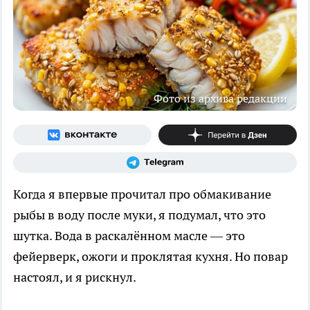
Фото из архива редакции
Когда я впервые прочитал про обмакивание
рыбы в воду после муки, я подумал, что это
шутка. Вода в раскалённом масле — это
фейерверк, ожоги и проклятая кухня. Но повар
настоял, и я рискнул.