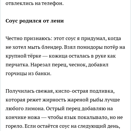
отвлеклись на телефон.
Соус родился от лени
Честно признаюсь: этот соус я придумал, когда
не хотел мыть блендер. Взял помидоры потёр на
крупной тёрке — кожица осталась в руке как
перчатка. Нарезал перец, чеснок, добавил
горчицы из банки.
Получилась свежая, кисло-острая подливка,
которая режет жирность жареной рыбы лучше
любого лимона. Острый перец добавляю на
кончике ножа — чтобы язык покалывало, но не
горело. Если остаётся соус на следующий день,