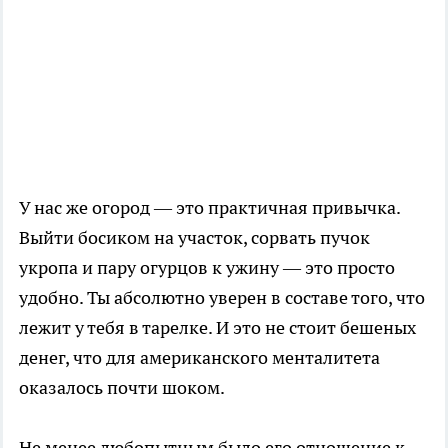
У нас же огород — это практичная привычка.
Выйти босиком на участок, сорвать пучок
укропа и пару огурцов к ужину — это просто
удобно. Ты абсолютно уверен в составе того, что
лежит у тебя в тарелке. И это не стоит бешеных
денег, что для американского менталитета
оказалось почти шоком.
Не менее любопытным было его отношение к