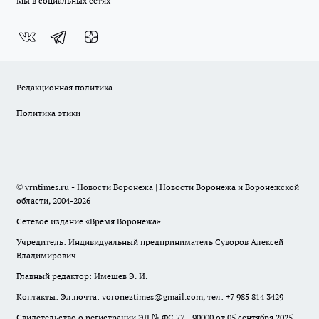
Мы в социальных сетях
Редакционная политика
Политика этики
© vrntimes.ru - Новости Воронежа | Новости Воронежа и Воронежской
области, 2004-2026
Сетевое издание «Время Воронежа»
Учредитель: Индивидуальный предприниматель Суворов Алексей
Владимирович
Главный редактор: Имешев Э. И.
Контакты: Эл.почта: voroneztimes@gmail.com, тел: +7 985 814 3429
Свидетельство о регистрации ЭЛ № ФС 77 - 90000 от 05 сентября 2025