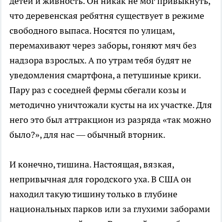
детей и живность. Он никак не мог привыкнуть,
что деревенская ребятня существует в режиме
свободного выпаса. Носятся по улицам,
перемахивают через заборы, гоняют мяч без
надзора взрослых. А по утрам тебя будят не
уведомления смартфона, а петушиные крики.
Пару раз с соседней фермы сбегали козы и
методично уничтожали кусты на их участке. Для
него это был аттракцион из разряда «так можно
было?», для нас — обычный вторник.
И конечно, тишина. Настоящая, вязкая,
непривычная для городского уха. В США он
находил такую тишину только в глубине
национальных парков или за глухими заборами