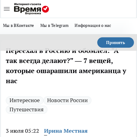
Мы в ВКонтакте
Мы в Telegram
Информация о нас
Принять
Переехал в Россию и обомлел: "А
так всегда делают?" — 7 вещей,
которые ошарашили американца у
нас
Интересное
Новости России
Путешествия
3 июля 05:22
Ирина Местная