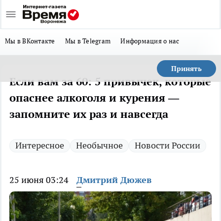
Мы в ВКонтакте
Мы в Telegram
Информация о нас
Принять
Если вам за 60: 5 привычек, которые
опаснее алкоголя и курения —
запомните их раз и навсегда
Интересное
Необычное
Новости России
25 июня 03:24
Дмитрий Дюжев