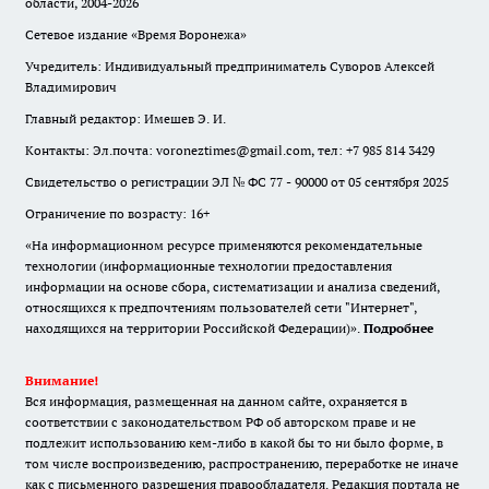
области, 2004-2026
Сетевое издание «Время Воронежа»
Учредитель: Индивидуальный предприниматель Суворов Алексей
Владимирович
Главный редактор: Имешев Э. И.
Контакты: Эл.почта: voroneztimes@gmail.com, тел: +7 985 814 3429
Свидетельство о регистрации ЭЛ № ФС 77 - 90000 от 05 сентября 2025
Ограничение по возрасту: 16+
«На информационном ресурсе применяются рекомендательные
технологии (информационные технологии предоставления
информации на основе сбора, систематизации и анализа сведений,
относящихся к предпочтениям пользователей сети "Интернет",
находящихся на территории Российской Федерации)».
Подробнее
Внимание!
Вся информация, размещенная на данном сайте, охраняется в
соответствии с законодательством РФ об авторском праве и не
подлежит использованию кем-либо в какой бы то ни было форме, в
том числе воспроизведению, распространению, переработке не иначе
как с письменного разрешения правообладателя. Редакция портала не