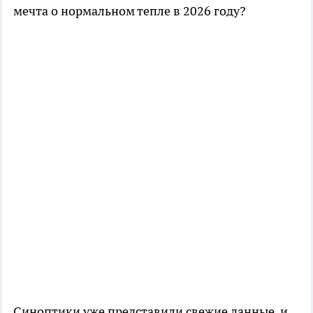
мечта о нормальном тепле в 2026 году?
Синоптики уже представили свежие данные, и