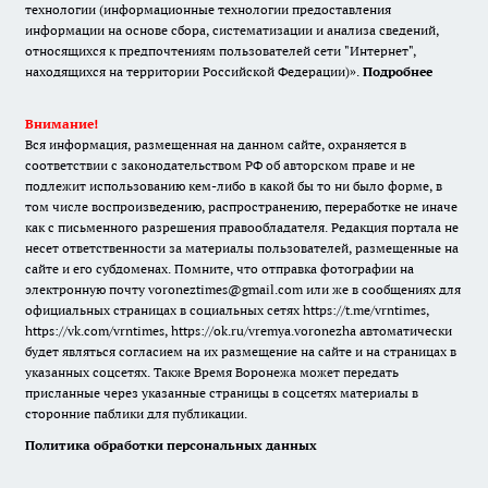
технологии (информационные технологии предоставления
информации на основе сбора, систематизации и анализа сведений,
относящихся к предпочтениям пользователей сети "Интернет",
находящихся на территории Российской Федерации)».
Подробнее
Внимание!
Вся информация, размещенная на данном сайте, охраняется в
соответствии с законодательством РФ об авторском праве и не
подлежит использованию кем-либо в какой бы то ни было форме, в
том числе воспроизведению, распространению, переработке не иначе
как с письменного разрешения правообладателя. Редакция портала не
несет ответственности за материалы пользователей, размещенные на
сайте и его субдоменах. Помните, что отправка фотографии на
электронную почту voroneztimes@gmail.com или же в сообщениях для
официальных страницах в социальных сетях
https://t.me/vrntimes
,
https://vk.com/vrntimes
,
https://ok.ru/vremya.voronezha
автоматически
будет являться согласием на их размещение на сайте и на страницах в
указанных соцсетях. Также Время Воронежа может передать
присланные через указанные страницы в соцсетях материалы в
сторонние паблики для публикации.
Политика обработки персональных данных