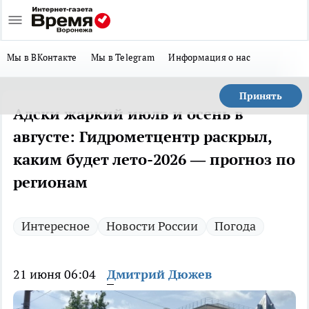
Мы в ВКонтакте
Мы в Telegram
Информация о нас
Принять
Адски жаркий июль и осень в
августе: Гидрометцентр раскрыл,
каким будет лето-2026 — прогноз по
регионам
Интересное
Новости России
Погода
21 июня 06:04
Дмитрий Дюжев