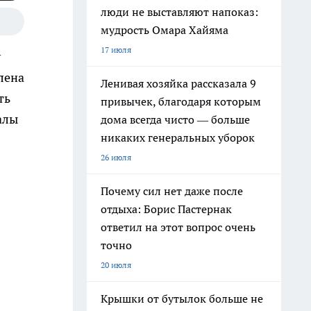
люди не выставляют напоказ:
мудрость Омара Хайяма
17 июля
у
лена
Ленивая хозяйка рассказала 9
ть
привычек, благодаря которым
алы
дома всегда чисто — больше
никаких генеральных уборок
26 июля
Почему сил нет даже после
отдыха: Борис Пастернак
ответил на этот вопрос очень
точно
20 июля
Крышки от бутылок больше не