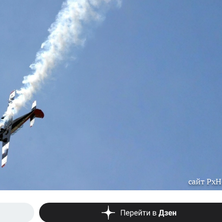
сайт PxH