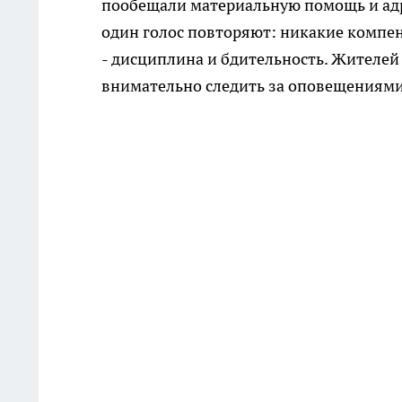
пообещали материальную помощь и адр
один голос повторяют: никакие компен
- дисциплина и бдительность. Жителей 
внимательно следить за оповещениям