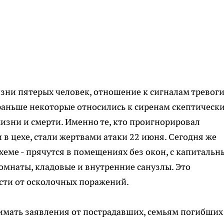
зни пятерых человек, отношение к сигналам тревоги
раньше некоторые относились к сиренам скептически
жизни и смерти. Именно те, кто проигнорировал
 в цехе, стали жертвами атаки 22 июня. Сегодня же
хеме - прячутся в помещениях без окон, с капиталь
омнаты, кладовые и внутренние санузлы. Это
сти от осколочных поражений.
имать заявления от пострадавших, семьям погибших