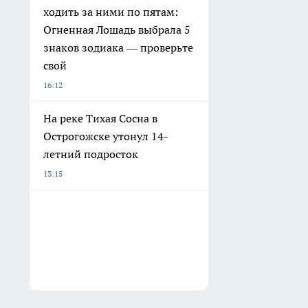
ходить за ними по пятам:
Огненная Лошадь выбрала 5
знаков зодиака — проверьте
свой
16:12
На реке Тихая Сосна в
Острогожске утонул 14-
летний подросток
13:15