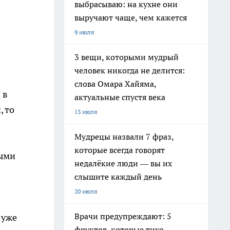
выбрасываю: на кухне они
выручают чаще, чем кажется
9 июля
3 вещи, которыми мудрый
человек никогда не делится:
слова Омара Хайяма,
 в
актуальные спустя века
, то
13 июля
Мудрецы назвали 7 фраз,
которые всегда говорят
ными
недалёкие люди — вы их
слышите каждый день
20 июля
Врачи предупреждают: 5
 уже
фруктов, которые тихо