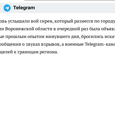
овь услышали вой сирен, который разнесся по город
ории Воронежской области в очередной раз была объяв
ные прошлым опытом минувшего дня, бросились иска
сообщения о звуках взрывов, а военные Telegram-кан
елей к границам региона.