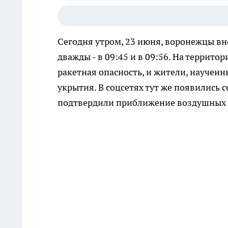
Сегодня утром, 23 июня, воронежцы вн
дважды - в 09:45 и в 09:56. На террит
ракетная опасность, и жители, научен
укрытия. В соцсетях тут же появились 
подтвердили приближение воздушных ц