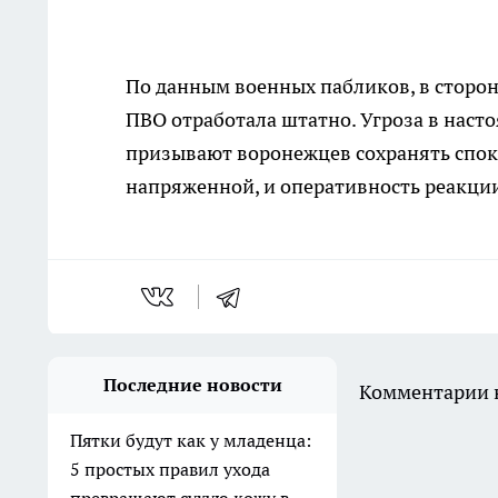
По данным военных пабликов, в сторон
ПВО отработала штатно. Угроза в нас
призывают воронежцев сохранять споко
напряженной, и оперативность реакци
Последние новости
Комментарии н
Пятки будут как у младенца:
5 простых правил ухода