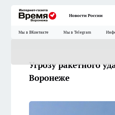
Новости России
Мы в ВКонтакте
Мы в Telegram
Инфо
Угрозу ракетного уд
Воронеже