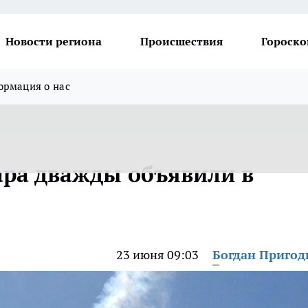
Новости региона
Происшествия
Гороско
рмация о нас
ара дважды объявили в
23 июня 09:03
Богдан Приго