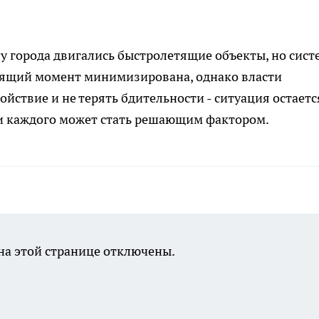
у города двигались быстролетящие объекты, но сист
тоящий момент минимизирована, однако власти
йствие и не терять бдительности - ситуация остаетс
и каждого может стать решающим фактором.
а этой странице отключены.