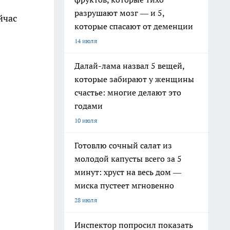
разрушают мозг — и 5,
йчас
которые спасают от деменции
14 июля
Далай-лама назвал 5 вещей,
которые забирают у женщины
счастье: многие делают это
годами
10 июля
Готовлю сочный салат из
молодой капусты всего за 5
минут: хруст на весь дом —
миска пустеет мгновенно
28 июля
Инспектор попросил показать