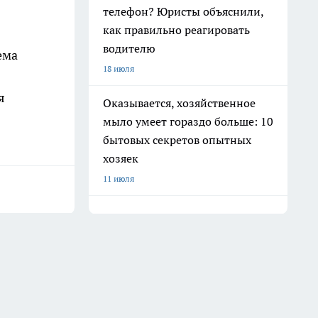
телефон? Юристы объяснили,
как правильно реагировать
водителю
ема
18 июля
я
Оказывается, хозяйственное
мыло умеет гораздо больше: 10
бытовых секретов опытных
хозяек
11 июля