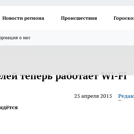
Новости региона
Происшествия
Гороско
рмация о нас
лей теперь работает Wi-Fi
25 апреля 2015
Реда
ридётся