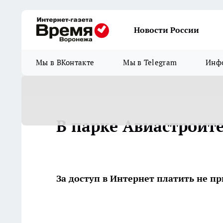
Новости России
Мы в ВКонтакте
Мы в Telegram
Инфо
В парке Авиастроите
За доступ в Интернет платить не п