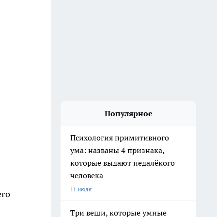
Популярное
Психология примитивного
ума: названы 4 признака,
которые выдают недалёкого
человека
11 июля
его
Три вещи, которые умные