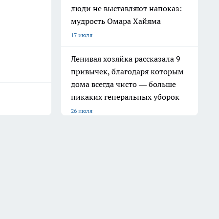
люди не выставляют напоказ:
мудрость Омара Хайяма
17 июля