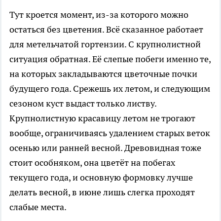
Тут кроется момент, из-за которого можно
остаться без цветения. Всё сказанное работает
для метельчатой гортензии. С крупнолистной
ситуация обратная. Её слепые побеги именно те,
на которых закладываются цветочные почки
будущего года. Срежешь их летом, и следующим
сезоном куст выдаст только листву.
Крупнолистную красавицу летом не трогают
вообще, ограничиваясь удалением старых веток
осенью или ранней весной. Древовидная тоже
стоит особняком, она цветёт на побегах
текущего года, и основную формовку лучше
делать весной, в июне лишь слегка проходят
слабые места.