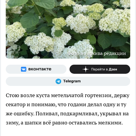
Фото из архива редакции
Стою возле куста метельчатой гортензии, держу
секатор и понимаю, что годами делал одну и ту
же ошибку. Поливал, подкармливал, укрывал на
зиму, а шапки всё равно оставались мелкими.