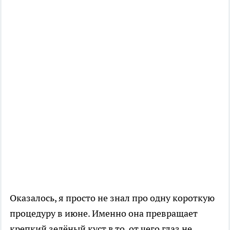
Оказалось, я просто не знал про одну короткую
процедуру в июне. Именно она превращает
крепкий зелёный куст в то, от чего глаз не