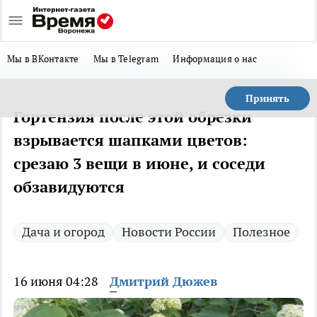
Мы в ВКонтакте
Мы в Telegram
Информация о нас
Принять
Гортензия после этой обрезки
взрывается шапками цветов:
срезаю 3 вещи в июне, и соседи
обзавидуются
Дача и огород
Новости России
Полезное
16 июня 04:28
Дмитрий Дюжев