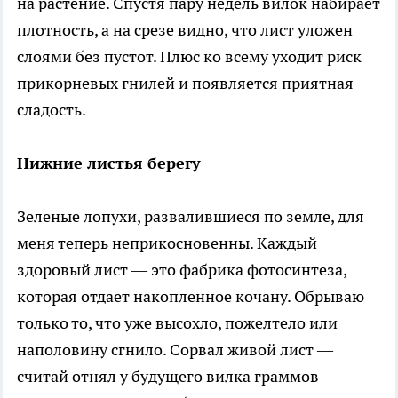
на растение. Спустя пару недель вилок набирает
плотность, а на срезе видно, что лист уложен
слоями без пустот. Плюс ко всему уходит риск
прикорневых гнилей и появляется приятная
сладость.
Нижние листья берегу
Зеленые лопухи, развалившиеся по земле, для
меня теперь неприкосновенны. Каждый
здоровый лист — это фабрика фотосинтеза,
которая отдает накопленное кочану. Обрываю
только то, что уже высохло, пожелтело или
наполовину сгнило. Сорвал живой лист —
считай отнял у будущего вилка граммов