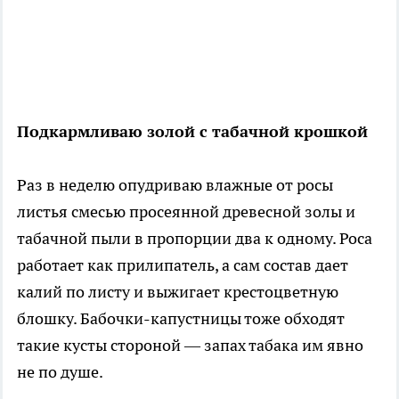
Подкармливаю золой с табачной крошкой
Раз в неделю опудриваю влажные от росы
листья смесью просеянной древесной золы и
табачной пыли в пропорции два к одному. Роса
работает как прилипатель, а сам состав дает
калий по листу и выжигает крестоцветную
блошку. Бабочки-капустницы тоже обходят
такие кусты стороной — запах табака им явно
не по душе.