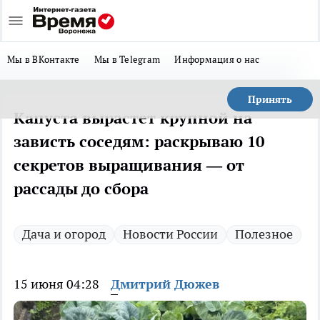
Мы в ВКонтакте
Мы в Telegram
Информация о нас
Принять
Капуста вырастет крупной на
зависть соседям: раскрываю 10
секретов выращивания — от
рассады до сбора
Дача и огород
Новости России
Полезное
15 июня 04:28
Дмитрий Дюжев