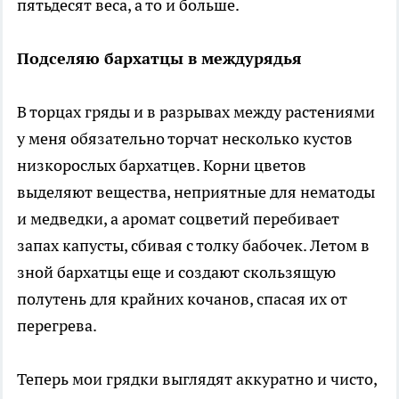
пятьдесят веса, а то и больше.
Подселяю бархатцы в междурядья
В торцах гряды и в разрывах между растениями
у меня обязательно торчат несколько кустов
низкорослых бархатцев. Корни цветов
выделяют вещества, неприятные для нематоды
и медведки, а аромат соцветий перебивает
запах капусты, сбивая с толку бабочек. Летом в
зной бархатцы еще и создают скользящую
полутень для крайних кочанов, спасая их от
перегрева.
Теперь мои грядки выглядят аккуратно и чисто,