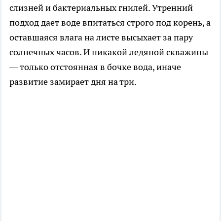
слизней и бактериальных гнилей. Утренний
подход дает воде впитаться строго под корень, а
оставшаяся влага на листе высыхает за пару
солнечных часов. И никакой ледяной скважины
— только отстоянная в бочке вода, иначе
развитие замирает дня на три.