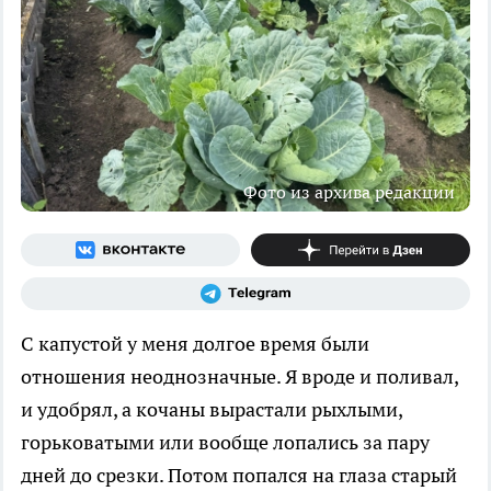
Фото из архива редакции
С капустой у меня долгое время были
отношения неоднозначные. Я вроде и поливал,
и удобрял, а кочаны вырастали рыхлыми,
горьковатыми или вообще лопались за пару
дней до срезки. Потом попался на глаза старый