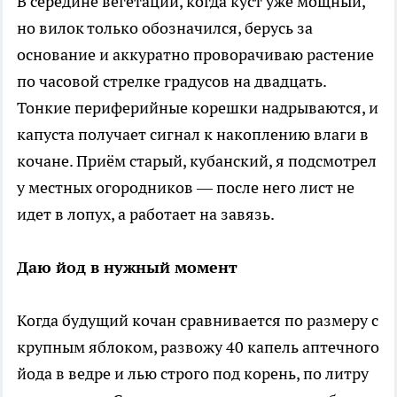
В середине вегетации, когда куст уже мощный,
но вилок только обозначился, берусь за
основание и аккуратно проворачиваю растение
по часовой стрелке градусов на двадцать.
Тонкие периферийные корешки надрываются, и
капуста получает сигнал к накоплению влаги в
кочане. Приём старый, кубанский, я подсмотрел
у местных огородников — после него лист не
идет в лопух, а работает на завязь.
Даю йод в нужный момент
Когда будущий кочан сравнивается по размеру с
крупным яблоком, развожу 40 капель аптечного
йода в ведре и лью строго под корень, по литру