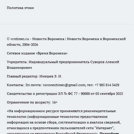
Политика этики
© vrntimes.ru - Новости Воронежа | Новости Воронежа и Воронежской
области, 2004-2026
Сетевое издание «Время Воронежа»
Учредитель: Индивидуальный предприниматель Суворов Алексей
Владимирович
Главный редактор: Имешев Э. И.
Контакты: Эл.почта: voroneztimes@gmail.com, тел: +7 985 814 3429
Свидетельство о регистрации ЭЛ № ФС 77 - 90000 от 05 сентября 2025
Ограничение по возрасту: 16+
«На информационном ресурсе применяются рекомендательные
технологии (информационные технологии предоставления
информации на основе сбора, систематизации и анализа сведений,
относящихся к предпочтениям пользователей сети "Интернет",
находящихся на территории Российской Федерации)».
Подробнее