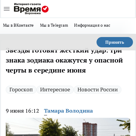
Мы в ВКонтакте
Мы в Telegram
Информация о нас
Принять
Звезды готовят жесткий удар: три
знака зодиака окажутся у опасной
черты в середине июня
Гороскоп
Интересное
Новости России
9 июня 16:12
Тамара Володина