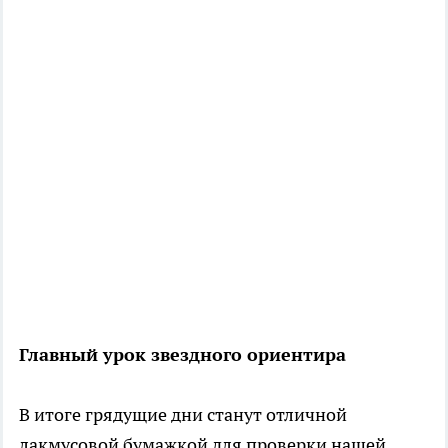
Главный урок звездного ориентира
В итоге грядущие дни станут отличной
лакмусовой бумажкой для проверки нашей