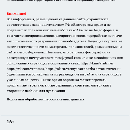
Внимание!
Вся информация, размещенная на данном сайте, охраняется в
соответствии с законодательством РФ об авторском праве и не
подлежит использованию кем-либо в какой бы то ни было форме, в
том числе воспроизведению, распространению, переработке не иначе
как с письменного разрешения правообладателя. Редакция портала не
несет ответственности за материалы пользователей, размещенные на
сайте и его субдоменах. Помните, что отправка фотографии на
электронную почту voroneztimes@gmail.com или же в сообщениях для
официальных страницах в социальных сетях
https://t.me/vrntimes
,
https://vk.com/vrntimes
,
https://ok.ru/vremya.voronezha
автоматически
будет являться согласием на их размещение на сайте и на страницах в
указанных соцсетях. Также Время Воронежа может передать
присланные через указанные страницы в соцсетях материалы в
сторонние паблики для публикации.
Политика обработки персональных данных
16+