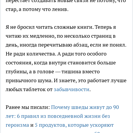
перестаёт создавать новые связи не потому, что
стар, а потому что ленив.
Я не бросил читать сложные книги. Теперь я
читаю их медленно, по несколько страниц в
день, иногда перечитываю абзац, если не понял.
Не ради количества. А ради того особого
состояния, когда внутри становится больше
глубины, а в голове — тишина вместо
привычного шума. И знаете, это работает лучше
любых таблеток от
забывчивости
.
Ранее мы писали:
Почему шведы живут до 90
лет: 6 правил из повседневной жизни без
героизма
и
5 продуктов, которые ускоряют