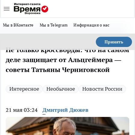
Мы в ВКонтакте
Мы в Telegram
Информация о нас
Принять
Не только кроссворды: что на самом
деле защищает от Альцгеймера —
советы Татьяны Черниговской
Интересное
Необычное
Новости России
21 мая 03:24
Дмитрий Дюжев