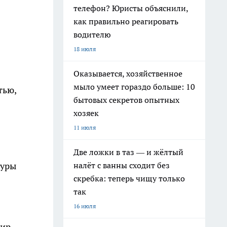
телефон? Юристы объяснили,
как правильно реагировать
водителю
18 июля
Оказывается, хозяйственное
мыло умеет гораздо больше: 10
тью,
бытовых секретов опытных
хозяек
11 июля
Две ложки в таз — и жёлтый
налёт с ванны сходит без
журы
скребка: теперь чищу только
так
16 июля
жир