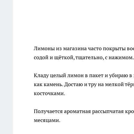
Лимоны из магазина часто покрыты вос
содой и щёткой, тщательно, с нажимом
Кладу целый лимон в пакет и убираю в
как камень. Достаю и тру на мелкой тё
косточками.
Получается ароматная рассыпчатая кро
месяцами.