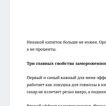
Никакой кипяток больше не нужен. Орг
а не проценты.
Три главных свойства замороженно
Первый и самый важный для меня эффе
работает как ловушка для глюкозы в ки
сахар не взлетает резко вверх, а подни
Второй эффект касается сосудов. Фла