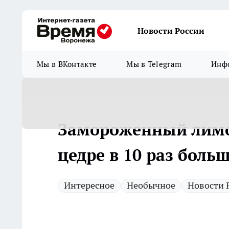
Новости России
Мы в ВКонтакте
Мы в Telegram
Инфо
Замороженный лимон
цедре в 10 раз боль
Интересное
Необычное
Новости 