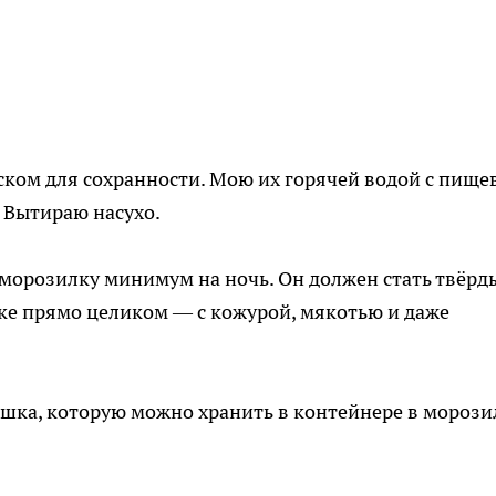
ком для сохранности. Мою их горячей водой с пище
. Вытираю насухо.
 морозилку минимум на ночь. Он должен стать твёрд
рке прямо целиком — с кожурой, мякотью и даже
шка, которую можно хранить в контейнере в морози