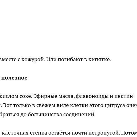
вместе с кожурой. Или погибают в кипятке.
 полезное
 кислом соке. Эфирные масла, флавоноиды и пектин
. Вот только в свежем виде клетки этого цитруса оче
браться до большинства соединений.
я клеточная стенка остаётся почти нетронутой. Пото