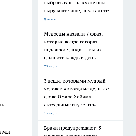
выбрасываю: на кухне они
выручают чаще, чем кажется
9 июля
Мудрецы назвали 7 фраз,
которые всегда говорят
недалёкие люди — вы их
слышите каждый день
20 июля
3 вещи, которыми мудрый
человек никогда не делится:
слова Омара Хайяма,
нь
актуальные спустя века
13 июля
Врачи предупреждают: 5
м мы
фруктов, которые тихо