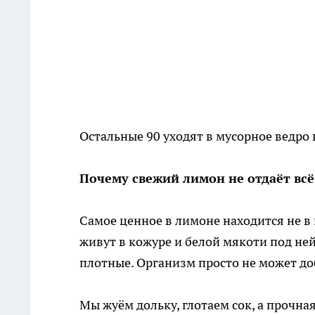
Остальные 90 уходят в мусорное ведро 
Почему свежий лимон не отдаёт всё
Самое ценное в лимоне находится не в
живут в кожуре и белой мякоти под ней
плотные. Организм просто не может до
Мы жуём дольку, глотаем сок, а прочна