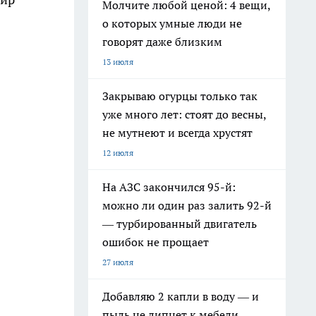
Молчите любой ценой: 4 вещи,
о которых умные люди не
говорят даже близким
13 июля
Закрываю огурцы только так
уже много лет: стоят до весны,
не мутнеют и всегда хрустят
12 июля
На АЗС закончился 95-й:
можно ли один раз залить 92-й
— турбированный двигатель
ошибок не прощает
27 июля
Добавляю 2 капли в воду — и
пыль не липнет к мебели