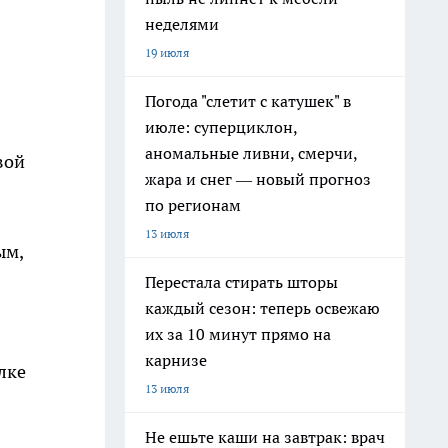
неделями
19 июля
Погода "слетит с катушек" в
июле: суперциклон,
аномальные ливни, смерчи,
вой
жара и снег — новый прогноз
по регионам
13 июля
ым,
Перестала стирать шторы
каждый сезон: теперь освежаю
их за 10 минут прямо на
карнизе
лке
13 июля
Не ешьте каши на завтрак: врач