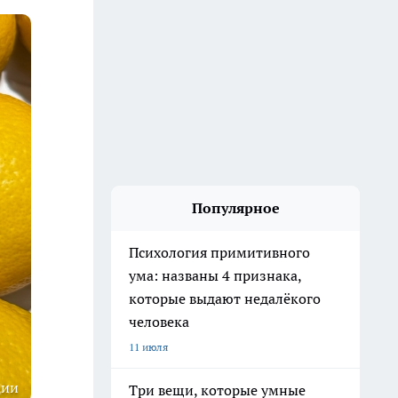
Популярное
Психология примитивного
ума: названы 4 признака,
которые выдают недалёкого
человека
11 июля
ции
Три вещи, которые умные