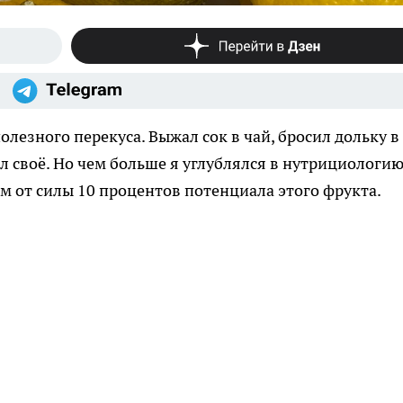
лезного перекуса. Выжал сок в чай, бросил дольку в
л своё. Но чем больше я углублялся в нутрициологию
м от силы 10 процентов потенциала этого фрукта.