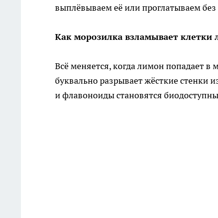
выплёвываем её или проглатываем без 
Как морозилка взламывает клетки
Всё меняется, когда лимон попадает в 
буквально разрывает жёсткие стенки и
и флавоноиды становятся биодоступн