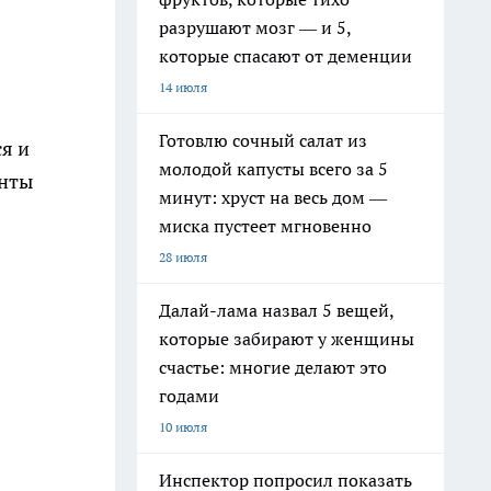
разрушают мозг — и 5,
которые спасают от деменции
14 июля
Готовлю сочный салат из
ся и
молодой капусты всего за 5
анты
минут: хруст на весь дом —
миска пустеет мгновенно
28 июля
Далай-лама назвал 5 вещей,
которые забирают у женщины
счастье: многие делают это
годами
10 июля
Инспектор попросил показать