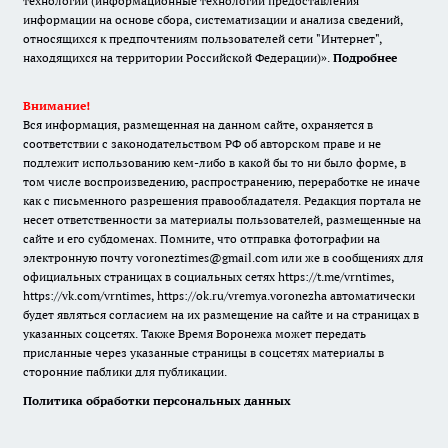
технологии (информационные технологии предоставления
информации на основе сбора, систематизации и анализа сведений,
относящихся к предпочтениям пользователей сети "Интернет",
находящихся на территории Российской Федерации)».
Подробнее
Внимание!
Вся информация, размещенная на данном сайте, охраняется в
соответствии с законодательством РФ об авторском праве и не
подлежит использованию кем-либо в какой бы то ни было форме, в
том числе воспроизведению, распространению, переработке не иначе
как с письменного разрешения правообладателя. Редакция портала не
несет ответственности за материалы пользователей, размещенные на
сайте и его субдоменах. Помните, что отправка фотографии на
электронную почту voroneztimes@gmail.com или же в сообщениях для
официальных страницах в социальных сетях
https://t.me/vrntimes
,
https://vk.com/vrntimes
,
https://ok.ru/vremya.voronezha
автоматически
будет являться согласием на их размещение на сайте и на страницах в
указанных соцсетях. Также Время Воронежа может передать
присланные через указанные страницы в соцсетях материалы в
сторонние паблики для публикации.
Политика обработки персональных данных