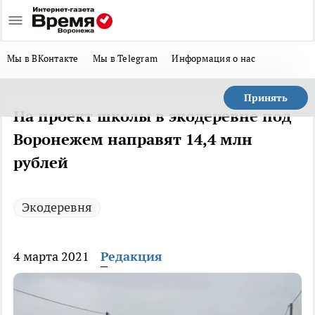
Мы в ВКонтакте
Мы в Telegram
Информация о нас
Принять
На проект школы в экодеревне под
Воронежем направят 14,4 млн
рублей
Экодеревня
4 марта 2021
Редакция