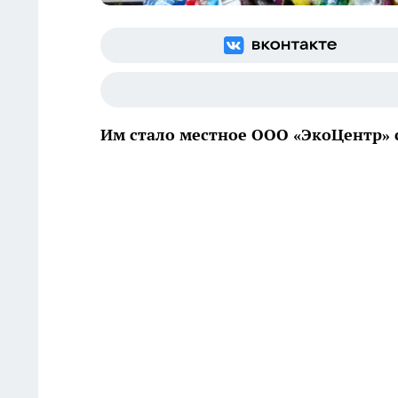
Им стало местное ООО «ЭкоЦентр» с