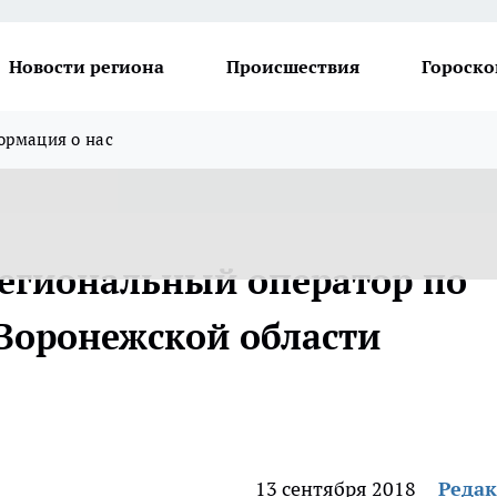
Новости региона
Происшествия
Гороско
рмация о нас
егиональный оператор по
Воронежской области
13 сентября 2018
Реда