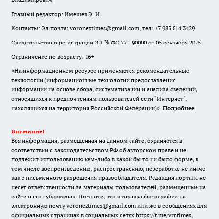
Главный редактор: Имешев Э. И.
Контакты: Эл.почта: voroneztimes@gmail.com, тел: +7 985 814 3429
Свидетельство о регистрации ЭЛ № ФС 77 - 90000 от 05 сентября 2025
Ограничение по возрасту: 16+
«На информационном ресурсе применяются рекомендательные
технологии (информационные технологии предоставления
информации на основе сбора, систематизации и анализа сведений,
относящихся к предпочтениям пользователей сети "Интернет",
находящихся на территории Российской Федерации)».
Подробнее
Внимание!
Вся информация, размещенная на данном сайте, охраняется в
соответствии с законодательством РФ об авторском праве и не
подлежит использованию кем-либо в какой бы то ни было форме, в
том числе воспроизведению, распространению, переработке не иначе
как с письменного разрешения правообладателя. Редакция портала не
несет ответственности за материалы пользователей, размещенные на
сайте и его субдоменах. Помните, что отправка фотографии на
электронную почту voroneztimes@gmail.com или же в сообщениях для
официальных страницах в социальных сетях
https://t.me/vrntimes
,