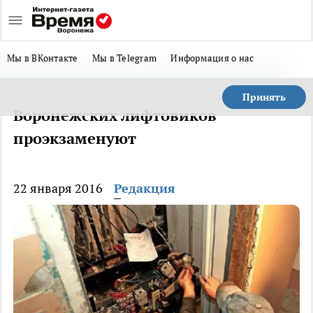
Мы в ВКонтакте
Мы в Telegram
Информация о нас
Принять
Воронежских лифтовиков
проэкзаменуют
22 января 2016
Редакция