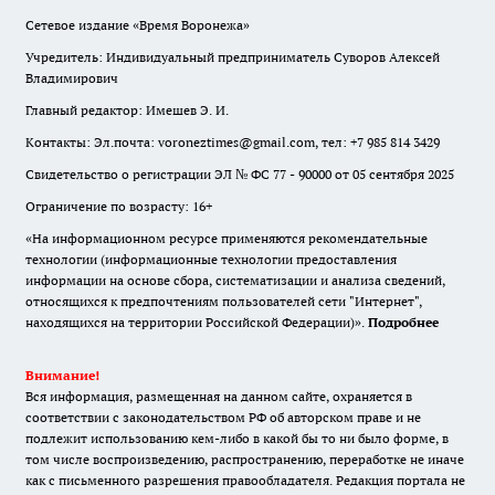
Сетевое издание «Время Воронежа»
Учредитель: Индивидуальный предприниматель Суворов Алексей
Владимирович
Главный редактор: Имешев Э. И.
Контакты: Эл.почта: voroneztimes@gmail.com, тел: +7 985 814 3429
Свидетельство о регистрации ЭЛ № ФС 77 - 90000 от 05 сентября 2025
Ограничение по возрасту: 16+
«На информационном ресурсе применяются рекомендательные
технологии (информационные технологии предоставления
информации на основе сбора, систематизации и анализа сведений,
относящихся к предпочтениям пользователей сети "Интернет",
находящихся на территории Российской Федерации)».
Подробнее
Внимание!
Вся информация, размещенная на данном сайте, охраняется в
соответствии с законодательством РФ об авторском праве и не
подлежит использованию кем-либо в какой бы то ни было форме, в
том числе воспроизведению, распространению, переработке не иначе
как с письменного разрешения правообладателя. Редакция портала не