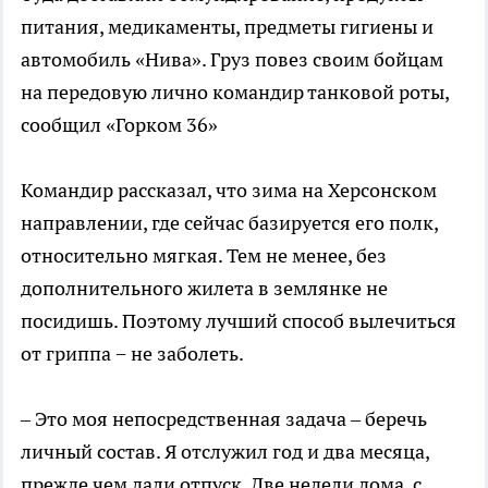
питания, медикаменты, предметы гигиены и
автомобиль «Нива». Груз повез своим бойцам
на передовую лично командир танковой роты,
сообщил «Горком 36»
Командир рассказал, что зима на Херсонском
направлении, где сейчас базируется его полк,
относительно мягкая. Тем не менее, без
дополнительного жилета в землянке не
посидишь. Поэтому лучший способ вылечиться
от гриппа − не заболеть.
– Это моя непосредственная задача – беречь
личный состав. Я отслужил год и два месяца,
прежде чем дали отпуск. Две недели дома, с