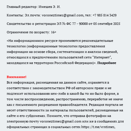
Главный редактор: Имешев Э. И.
Контакты: Эл.почта: voroneztimes@gmail.com, тел: +7 985 814 3429
Свидетельство о регистрации ЭЛ № ФС 77 - 90000 от 05 сентября 2025
Ограничение по возрасту: 16+
«На информационном ресурсе применяются рекомендательные
технологии (информационные технологии предоставления
информации на основе сбора, систематизации и анализа сведений,
относящихся к предпочтениям пользователей сети "Интернет",
находящихся на территории Российской Федерации)».
Подробнее
Внимание!
Вся информация, размещенная на данном сайте, охраняется в
соответствии с законодательством РФ об авторском праве и не
подлежит использованию кем-либо в какой бы то ни было форме, в
том числе воспроизведению, распространению, переработке не иначе
как с письменного разрешения правообладателя. Редакция портала не
несет ответственности за материалы пользователей, размещенные на
сайте и его субдоменах. Помните, что отправка фотографии на
электронную почту voroneztimes@gmail.com или же в сообщениях для
официальных страницах в социальных сетях
https://t.me/vrntimes
,