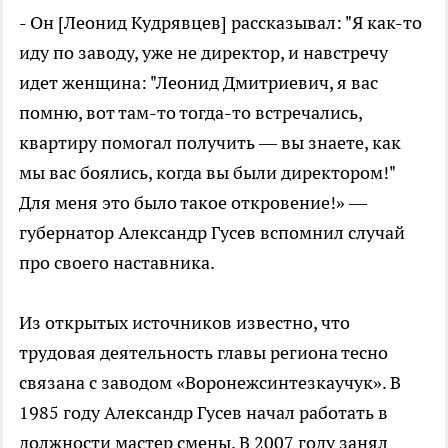
- Он [Леонид Кудрявцев] рассказывал: "Я как-то
иду по заводу, уже не директор, и навстречу
идет женщина: "Леонид Дмитриевич, я вас
помню, вот там-то тогда-то встречались,
квартиру помогал получить — вы знаете, как
мы вас боялись, когда вы были директором!"
Для меня это было такое откровение!» —
губернатор Александр Гусев вспомнил случай
про своего наставника.
Из открытых источников известно, что
трудовая деятельность главы региона тесно
связана с заводом «Воронежсинтезкаучук». В
1985 году Александр Гусев начал работать в
должности мастер смены. В 2007 году занял