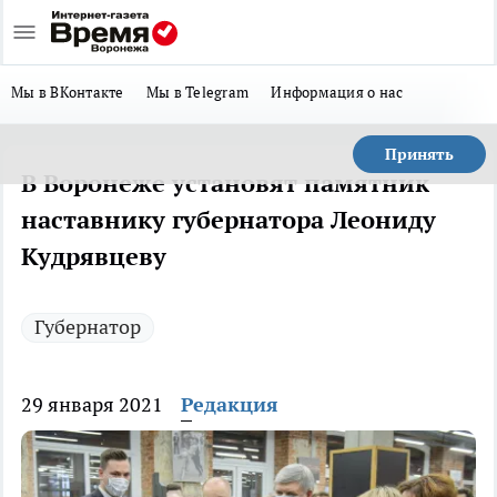
Мы в ВКонтакте
Мы в Telegram
Информация о нас
Принять
В Воронеже установят памятник
наставнику губернатора Леониду
Кудрявцеву
Губернатор
29 января 2021
Редакция