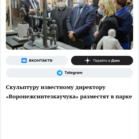
Скульптуру известному директору
«Воронежсинтезкаучука» разместят в парке