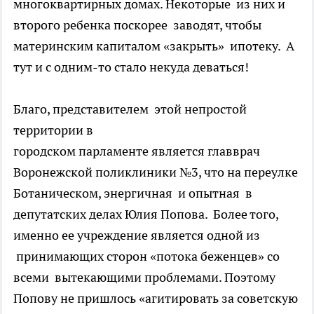
многоквартирных домах. Некоторые из них и
второго ребенка поскорее заводят, чтобы
материнским капиталом «закрыть» ипотеку. А
тут и с одним-то стало некуда деваться!
Благо, представителем этой непростой
территории в
городском парламенте является главврач
Воронежской поликлиники №3, что на переулке
Ботаническом, энергичная и опытная в
депутатских делах Юлия Попова. Более того,
именно ее учреждение является одной из
принимающих сторон «потока беженцев» со
всеми вытекающими проблемами. Поэтому
Попову не пришлось «агитировать за советскую