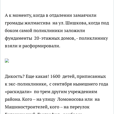
А к моменту, когда в отдалении замаячили
громады жилмассива на ул. Шишкова, когда под
боком самой поликлиники заложили
фундаменты 20-этажных домов, - поликлинику
взяли и расформировали.
Дикость? Еще какая! 1600 детей, приписанных
к экс-поликлинике, с сентября нынешнего года
«раскидали» по трем другим учреждениям
района. Кого – на улицу Ломоносова или на
Машиностроителей, кого – на переулок