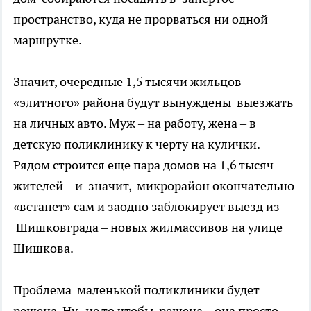
пространство, куда не прорваться ни одной
маршрутке.
Значит, очередные 1,5 тысячи жильцов
«элитного» района будут вынуждены выезжать
на личных авто. Муж – на работу, жена – в
детскую поликлинику к черту на кулички.
Рядом строится еще пара домов на 1,6 тысяч
жителей – и значит, микрорайон окончательно
«встанет» сам и заодно заблокирует выезд из
Шишковграда – новых жилмассивов на улице
Шишкова.
Проблема маленькой поликлиники будет
решена. Ну, не то чтобы решена – она просто