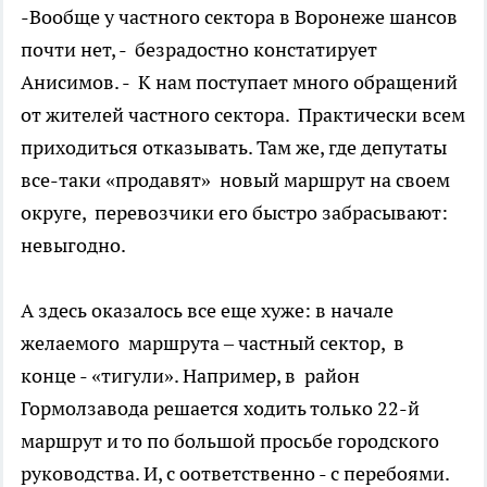
-Вообще у частного сектора в Воронеже шансов
почти нет, - безрадостно констатирует
Анисимов. - К нам поступает много обращений
от жителей частного сектора. Практически всем
приходиться отказывать. Там же, где депутаты
все-таки «продавят» новый маршрут на своем
округе, перевозчики его быстро забрасывают:
невыгодно.
А здесь оказалось все еще хуже: в начале
желаемого маршрута – частный сектор, в
конце - «тигули». Например, в район
Гормолзавода решается ходить только 22-й
маршрут и то по большой просьбе городского
руководства. И, с оответственно - с перебоями.