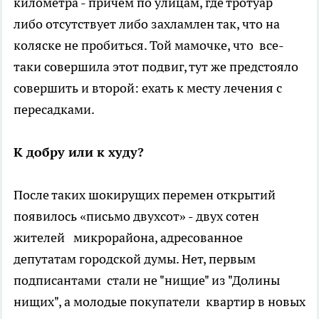
километра - причем по улицам, где тротуар
либо отсутствует либо захламлен так, что на
коляске не пробиться. Той мамочке, что все-
таки совершила этот подвиг, тут же предстояло
совершить и второй: ехать к месту лечения с
пересадками.
К добру или к худу?
После таких шокирущих перемен открытий
появилось «письмо двухсот» - двух сотен
жителей микрорайона, адресованное
депутатам городской думы. Нет, первым
подписантами стали не "нищие" из "Долины
нищих", а молодые покупатели квартир в новых