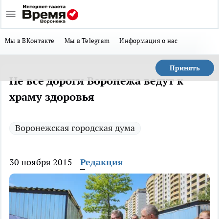
Мы в ВКонтакте
Мы в Telegram
Информация о нас
Принять
Не все дороги Воронежа ведут к
храму здоровья
Воронежская городская дума
30 ноября 2015
Редакция