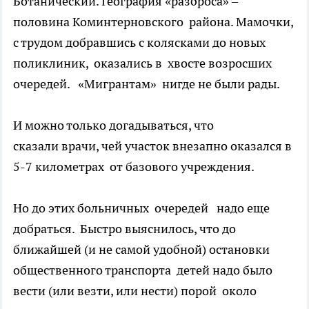
Ботанический. География «разброса» –
половина Коминтерновского района. Мамочки,
с трудом добравшись с колясками до новых
поликлиник, оказались в хвосте возросших
очередей. «Мигрантам» нигде не были рады.
И можно только догадываться, что
сказали врачи, чей участок внезапно оказался в
5-7 километрах от базового учреждения.
Но до этих больничных очередей надо еще
добраться. Быстро выяснилось, что до
ближайшей (и не самой удобной) остановки
общественного транспорта детей надо было
вести (или везти, или нести) порой около