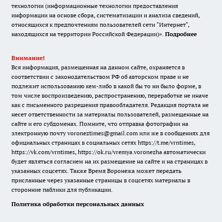
технологии (информационные технологии предоставления
информации на основе сбора, систематизации и анализа сведений,
относящихся к предпочтениям пользователей сети "Интернет",
находящихся на территории Российской Федерации)».
Подробнее
Внимание!
Вся информация, размещенная на данном сайте, охраняется в
соответствии с законодательством РФ об авторском праве и не
подлежит использованию кем-либо в какой бы то ни было форме, в
том числе воспроизведению, распространению, переработке не иначе
как с письменного разрешения правообладателя. Редакция портала не
несет ответственности за материалы пользователей, размещенные на
сайте и его субдоменах. Помните, что отправка фотографии на
электронную почту voroneztimes@gmail.com или же в сообщениях для
официальных страницах в социальных сетях
https://t.me/vrntimes
,
https://vk.com/vrntimes
,
https://ok.ru/vremya.voronezha
автоматически
будет являться согласием на их размещение на сайте и на страницах в
указанных соцсетях. Также Время Воронежа может передать
присланные через указанные страницы в соцсетях материалы в
сторонние паблики для публикации.
Политика обработки персональных данных