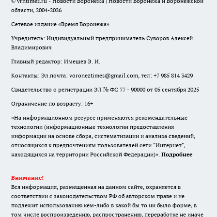
© vrntimes.ru - Новости Воронежа | Новости Воронежа и Воронежской
области, 2004-2026
Сетевое издание «Время Воронежа»
Учредитель: Индивидуальный предприниматель Суворов Алексей
Владимирович
Главный редактор: Имешев Э. И.
Контакты: Эл.почта: voroneztimes@gmail.com, тел: +7 985 814 3429
Свидетельство о регистрации ЭЛ № ФС 77 - 90000 от 05 сентября 2025
Ограничение по возрасту: 16+
«На информационном ресурсе применяются рекомендательные
технологии (информационные технологии предоставления
информации на основе сбора, систематизации и анализа сведений,
относящихся к предпочтениям пользователей сети "Интернет",
находящихся на территории Российской Федерации)».
Подробнее
Внимание!
Вся информация, размещенная на данном сайте, охраняется в
соответствии с законодательством РФ об авторском праве и не
подлежит использованию кем-либо в какой бы то ни было форме, в
том числе воспроизведению, распространению, переработке не иначе