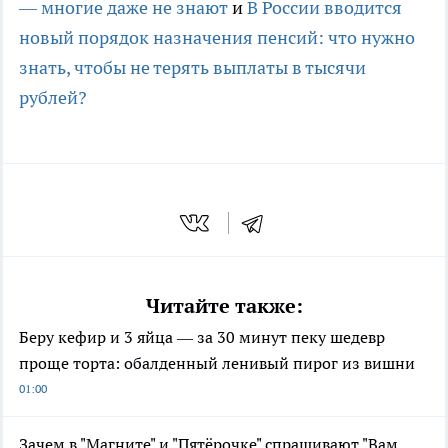
— многие даже не знают
и
В России вводится
новый порядок назначения пенсий: что нужно
знать, чтобы не терять выплаты в тысячи
рублей?
Читайте также:
Беру кефир и 3 яйца — за 30 минут пеку шедевр
проще торта: обалденный ленивый пирог из вишни
01:00
Зачем в "Магните" и "Пятёрочке" спрашивают "Вам