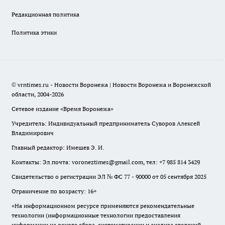
Редакционная политика
Политика этики
© vrntimes.ru - Новости Воронежа | Новости Воронежа и Воронежской
области, 2004-2026
Сетевое издание «Время Воронежа»
Учредитель: Индивидуальный предприниматель Суворов Алексей
Владимирович
Главный редактор: Имешев Э. И.
Контакты: Эл.почта: voroneztimes@gmail.com, тел: +7 985 814 3429
Свидетельство о регистрации ЭЛ № ФС 77 - 90000 от 05 сентября 2025
Ограничение по возрасту: 16+
«На информационном ресурсе применяются рекомендательные
технологии (информационные технологии предоставления
информации на основе сбора, систематизации и анализа сведений,