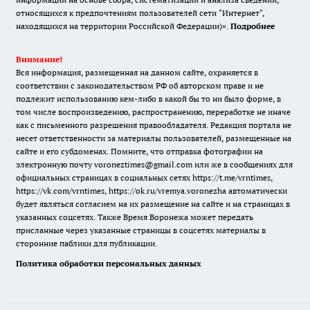
относящихся к предпочтениям пользователей сети "Интернет",
находящихся на территории Российской Федерации)».
Подробнее
Внимание!
Вся информация, размещенная на данном сайте, охраняется в
соответствии с законодательством РФ об авторском праве и не
подлежит использованию кем-либо в какой бы то ни было форме, в
том числе воспроизведению, распространению, переработке не иначе
как с письменного разрешения правообладателя. Редакция портала не
несет ответственности за материалы пользователей, размещенные на
сайте и его субдоменах. Помните, что отправка фотографии на
электронную почту voroneztimes@gmail.com или же в сообщениях для
официальных страницах в социальных сетях
https://t.me/vrntimes
,
https://vk.com/vrntimes
,
https://ok.ru/vremya.voronezha
автоматически
будет являться согласием на их размещение на сайте и на страницах в
указанных соцсетях. Также Время Воронежа может передать
присланные через указанные страницы в соцсетях материалы в
сторонние паблики для публикации.
Политика обработки персональных данных