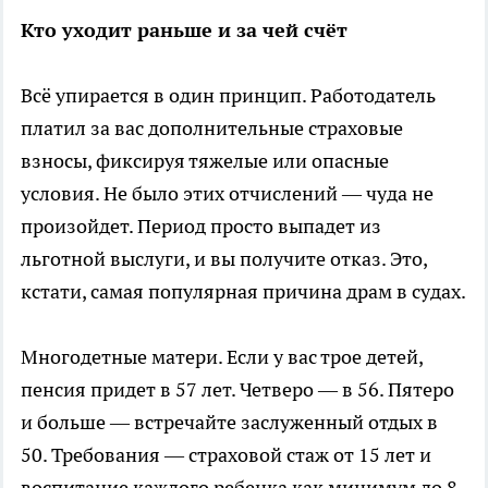
Кто уходит раньше и за чей счёт
Всё упирается в один принцип. Работодатель
платил за вас дополнительные страховые
взносы, фиксируя тяжелые или опасные
условия. Не было этих отчислений — чуда не
произойдет. Период просто выпадет из
льготной выслуги, и вы получите отказ. Это,
кстати, самая популярная причина драм в судах.
Многодетные матери. Если у вас трое детей,
пенсия придет в 57 лет. Четверо — в 56. Пятеро
и больше — встречайте заслуженный отдых в
50. Требования — страховой стаж от 15 лет и
воспитание каждого ребенка как минимум до 8