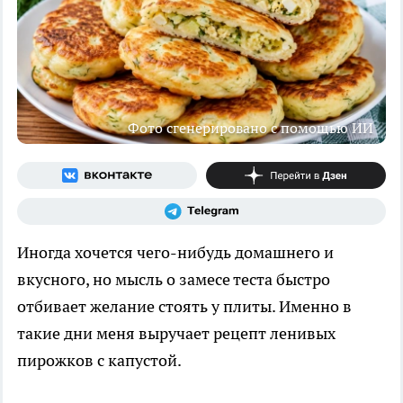
Фото сгенерировано с помощью ИИ
Иногда хочется чего-нибудь домашнего и
вкусного, но мысль о замесе теста быстро
отбивает желание стоять у плиты. Именно в
такие дни меня выручает рецепт ленивых
пирожков с капустой.