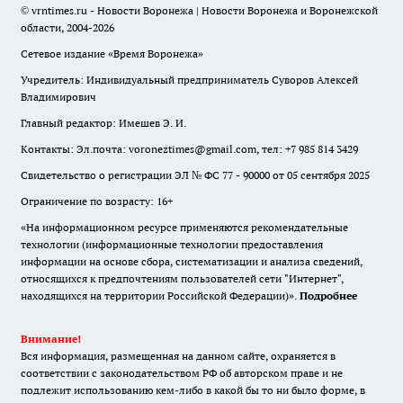
© vrntimes.ru - Новости Воронежа | Новости Воронежа и Воронежской
области, 2004-2026
Сетевое издание «Время Воронежа»
Учредитель: Индивидуальный предприниматель Суворов Алексей
Владимирович
Главный редактор: Имешев Э. И.
Контакты: Эл.почта: voroneztimes@gmail.com, тел: +7 985 814 3429
Свидетельство о регистрации ЭЛ № ФС 77 - 90000 от 05 сентября 2025
Ограничение по возрасту: 16+
«На информационном ресурсе применяются рекомендательные
технологии (информационные технологии предоставления
информации на основе сбора, систематизации и анализа сведений,
относящихся к предпочтениям пользователей сети "Интернет",
находящихся на территории Российской Федерации)».
Подробнее
Внимание!
Вся информация, размещенная на данном сайте, охраняется в
соответствии с законодательством РФ об авторском праве и не
подлежит использованию кем-либо в какой бы то ни было форме, в