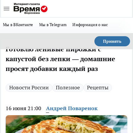
Мы в ВКонтакте
Мы в Telegram
Информация о нас
Принять
Готовлю ленивые пирожки с
капустой без лепки — домашние
просят добавки каждый раз
Новости России
Полезное
Рецепты
16 июня 21:00
Андрей Поваренок