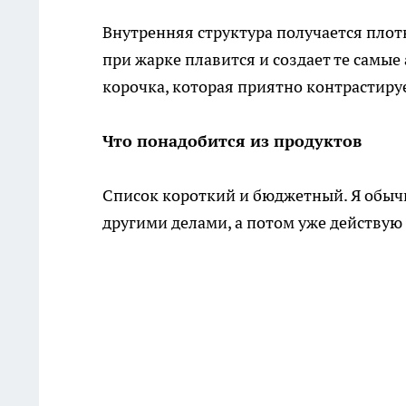
Внутренняя структура получается плот
при жарке плавится и создает те самы
корочка, которая приятно контрастируе
Что понадобится из продуктов
Список короткий и бюджетный. Я обыч
другими делами, а потом уже действую