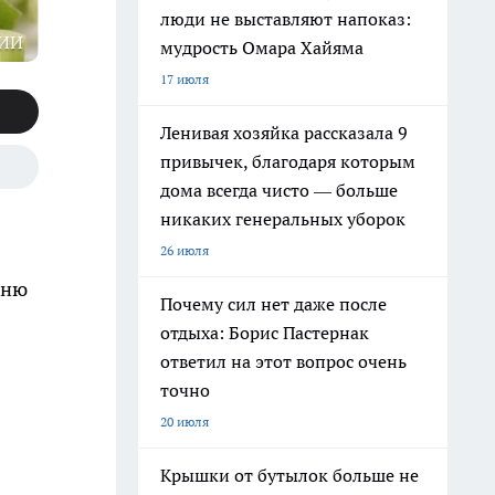
люди не выставляют напоказ:
 ИИ
мудрость Омара Хайяма
17 июля
Ленивая хозяйка рассказала 9
привычек, благодаря которым
дома всегда чисто — больше
никаких генеральных уборок
26 июля
хню
Почему сил нет даже после
отдыха: Борис Пастернак
ответил на этот вопрос очень
точно
20 июля
Крышки от бутылок больше не