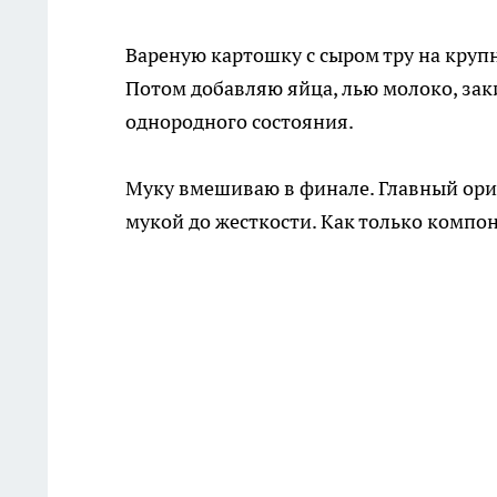
Вареную картошку с сыром тру на крупн
Потом добавляю яйца, лью молоко, за
однородного состояния.
Муку вмешиваю в финале. Главный ориен
мукой до жесткости. Как только компо