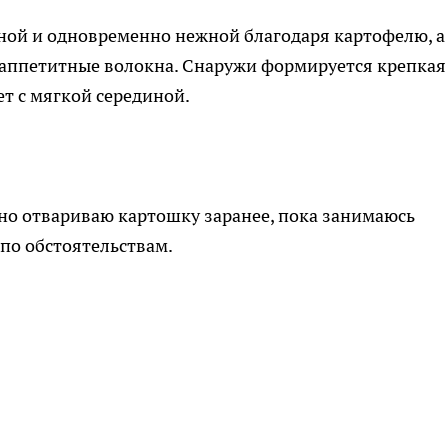
ной и одновременно нежной благодаря картофелю, а
е аппетитные волокна. Снаружи формируется крепкая
т с мягкой серединой.
но отвариваю картошку заранее, пока занимаюсь
 по обстоятельствам.