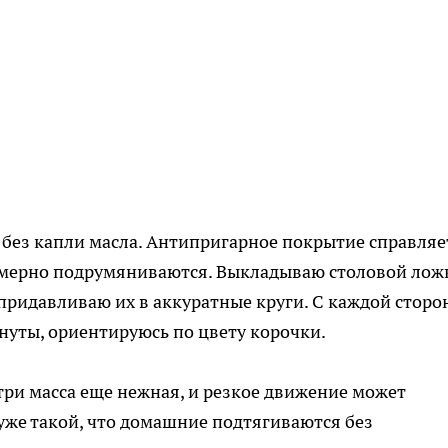
 без капли масла. Антипригарное покрытие справляе
омерно подрумяниваются. Выкладываю столовой лож
 придавливаю их в аккуратные круги. С каждой сторо
нуты, ориентируюсь по цвету корочки.
ри масса еще нежная, и резкое движение может
 уже такой, что домашние подтягиваются без