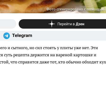
Фото сгенерировано с помощью
его и сытного, но сил стоять у плиты уже нет. Эти
я суть рецепта держится на вареной картошке и
стой, что справится даже тот, кто обычно обходит ку