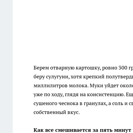
Берем отварную картошку, ровно 300 г
беру сулугуни, хотя крепкий полутверд
миллилитров молока. Муки уйдет около
уже по ходу, глядя на консистенцию. Е
сушеного чеснока в гранулах, а соль и
собственный вкус.
Как все смешивается за пять минут