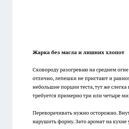
Жарка без масла и лишних хлопот
Сковороду разогреваю на среднем огне
отлично, лепешки не пристают и равн
небольшие порции теста, тут же слегка
требуется примерно три или четыре ми
Переворачивать нужно осторожно. Внут
нарушить форму. Зато аромат на кухне