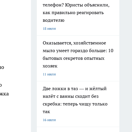
телефон? Юристы объяснили,
как правильно реагировать
водителю
18 июля
Оказывается, хозяйственное
мыло умеет гораздо больше: 10
бытовых секретов опытных
хозяек
но
11 июля
ю
Две ложки в таз — и жёлтый
ожка
налёт с ванны сходит без
скребка: теперь чищу только
так
16 июля