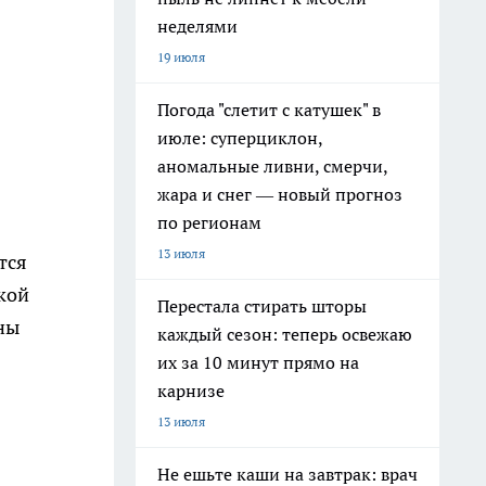
неделями
19 июля
Погода "слетит с катушек" в
июле: суперциклон,
аномальные ливни, смерчи,
жара и снег — новый прогноз
по регионам
13 июля
тся
кой
Перестала стирать шторы
ны
каждый сезон: теперь освежаю
их за 10 минут прямо на
карнизе
13 июля
Не ешьте каши на завтрак: врач