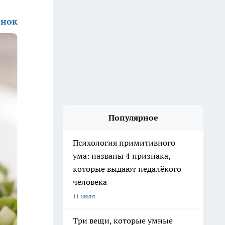
енок
Популярное
Психология примитивного
ума: названы 4 признака,
которые выдают недалёкого
человека
11 июля
Три вещи, которые умные