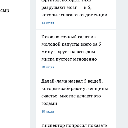
разрушают мозг — и 5,
 сыр
которые спасают от деменции
14 июля
Готовлю сочный салат из
молодой капусты всего за 5
минут: хруст на весь дом —
миска пустеет мгновенно
28 июля
Далай-лама назвал 5 вещей,
которые забирают у женщины
счастье: многие делают это
годами
10 июля
Инспектор попросил показать