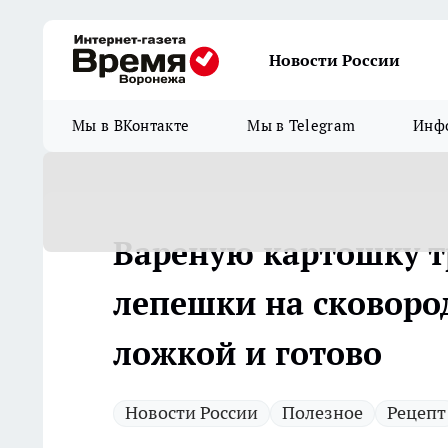
Новости России
Мы в ВКонтакте
Мы в Telegram
Инфо
Вареную картошку тр
лепешки на сковоро
ложкой и готово
Новости России
Полезное
Рецепт