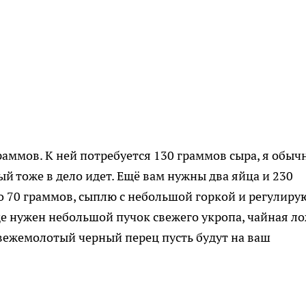
раммов. К ней потребуется 130 граммов сыра, я обыч
ый тоже в дело идет. Ещё вам нужны два яйца и 230
 70 граммов, сыплю с небольшой горкой и регулиру
ще нужен небольшой пучок свежего укропа, чайная л
 свежемолотый черный перец пусть будут на ваш