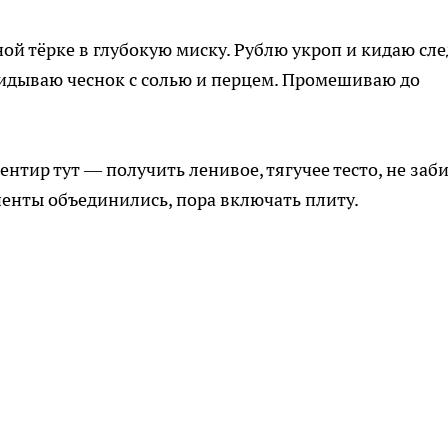
ой тёрке в глубокую миску. Рублю укроп и кидаю сле
кидываю чеснок с солью и перцем. Промешиваю до
тир тут — получить ленивое, тягучее тесто, не заб
ненты объединились, пора включать плиту.